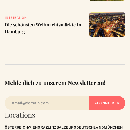
INSPIRATION
Die schönsten Weihnachtsmärkte in
Hamburg
Melde dich zu unserem Newsletter an!
Locations
ÖSTERREICH
WIEN
GRAZ
LINZ
SALZBURG
DEUTSCHLAND
MÜNCHEN