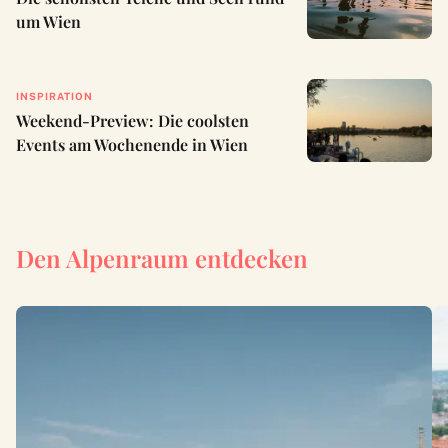
um Wien
INSPIRATION
Weekend-Preview: Die coolsten
Events am Wochenende in Wien
Den Alpenraum entdecken