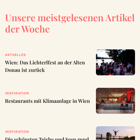
Unsere meistgelesenen Artikel
der Woche
AKTUELLES
Wien: Das Lichterlfest an der Alten
Donau ist zurück
INSPIRATION
Restaurants mit Klimaanlage in Wien
INSPIRATION
Die schönsten Teiche und Seen rund