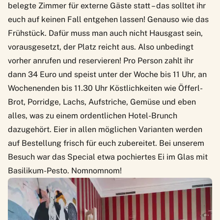
belegte Zimmer für externe Gäste statt – das solltet ihr
euch auf keinen Fall entgehen lassen! Genauso wie das
Frühstück
. Dafür muss man auch nicht Hausgast sein,
vorausgesetzt, der Platz reicht aus. Also unbedingt
vorher anrufen und reservieren! Pro Person zahlt ihr
dann 34 Euro und speist unter der Woche bis 11 Uhr, an
Wochenenden bis 11.30 Uhr Köstlichkeiten wie Öfferl-
Brot, Porridge, Lachs, Aufstriche, Gemüse und eben
alles, was zu einem ordentlichen Hotel-Brunch
dazugehört. Eier in allen möglichen Varianten werden
auf Bestellung frisch für euch zubereitet. Bei unserem
Besuch war das Special etwa pochiertes Ei im Glas mit
Basilikum-Pesto. Nomnomnom!