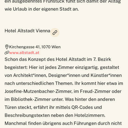
ein ausgedehntes Frühstück fühlt sich damit der Alltag
wie Urlaub in der eigenen Stadt an.
Hotel Altstadt Vienna
Kirchengasse 41
,
1070
Wien
www.altstadt.at
Schon das Konzept des Hotel Altstadt im 7. Bezirk
begeistert: Hier ist jedes Zimmer einzigartig, gestaltet
von Architekt*innen, Designer*innen und Künstler*innen
nach unterschiedlichen Themen. Ihr kommt hier etwa im
Josefine-Mutzenbacher-Zimmer, im Freud-Zimmer oder
im Bibliothek-Zimmer unter. Was hinter den anderen
Türen steckt, erfährt ihr mittels QR-Codes und
Beschreibungstexten neben den Hotelzimmern.
Manchmal finden übrigens auch Führungen durch nicht