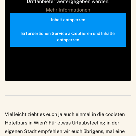
Drittanbieter weitergegeben werden.
Mehr Informationen
Inhalt entsperren
Erforderlichen Service akzeptieren und Inhalte
entsperren
Vielleicht zieht es euch ja auch einmal in
die coolsten
Hotelbars in Wien
? Für etwas Urlaubsfeeling in der
eigenen Stadt empfehlen wir euch übrigens, mal eine