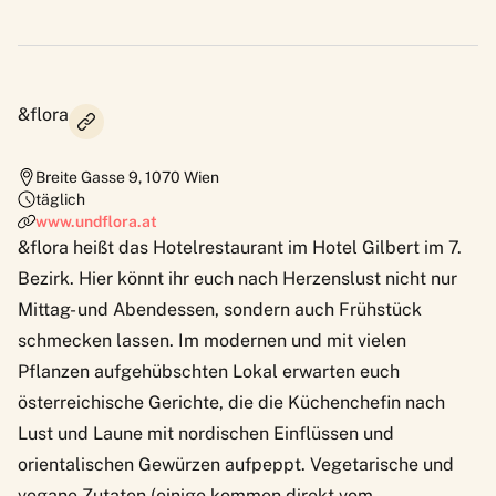
&flora
Breite Gasse 9
,
1070
Wien
täglich
www.undflora.at
&flora heißt das Hotelrestaurant im Hotel Gilbert im 7.
Bezirk. Hier könnt ihr euch nach Herzenslust nicht nur
Mittag- und Abendessen, sondern auch Frühstück
schmecken lassen. Im modernen und mit vielen
Pflanzen aufgehübschten Lokal erwarten euch
österreichische Gerichte, die die Küchenchefin nach
Lust und Laune mit nordischen Einflüssen und
orientalischen Gewürzen aufpeppt. Vegetarische und
vegane Zutaten (einige kommen direkt vom