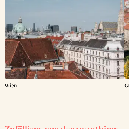
Wien
G