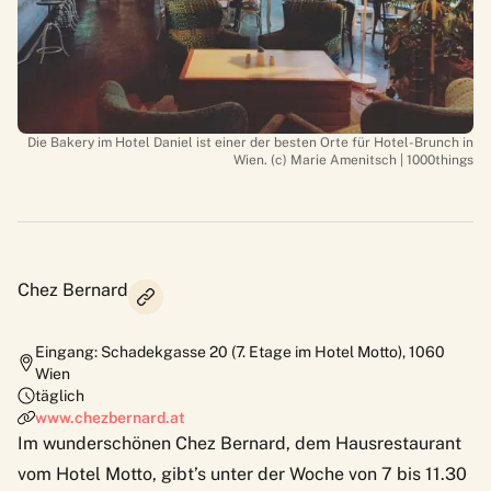
Die Bakery im Hotel Daniel ist einer der besten Orte für Hotel-Brunch in
Wien. (c) Marie Amenitsch | 1000things
Chez Bernard
Eingang: Schadekgasse 20 (7. Etage im Hotel Motto)
,
1060
Wien
täglich
www.chezbernard.at
Im wunderschönen Chez Bernard, dem Hausrestaurant
vom Hotel Motto, gibt’s unter der Woche von 7 bis 11.30