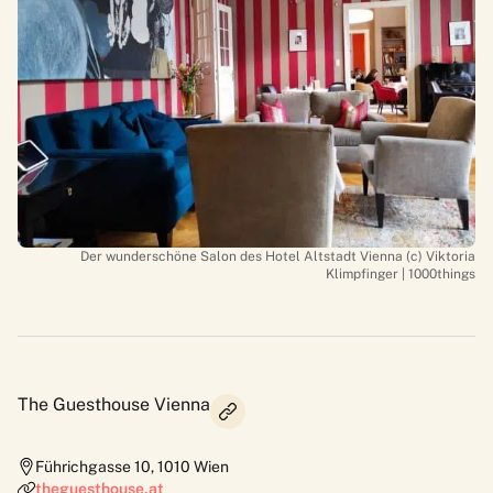
Der wunderschöne Salon des Hotel Altstadt Vienna (c) Viktoria
Klimpfinger | 1000things
The Guesthouse Vienna
Führichgasse 10
,
1010
Wien
theguesthouse.at