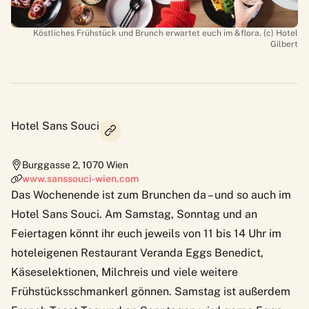
Köstliches Frühstück und Brunch erwartet euch im &flora. (c) Hotel
Gilbert
Hotel Sans Souci
Burggasse 2
,
1070
Wien
www.sanssouci-wien.com
Das Wochenende ist zum Brunchen da – und so auch im
Hotel Sans Souci. Am Samstag, Sonntag und an
Feiertagen könnt ihr euch jeweils von 11 bis 14 Uhr im
hoteleigenen
Restaurant Veranda
Eggs Benedict,
Käseselektionen, Milchreis und viele weitere
Frühstücksschmankerl gönnen. Samstag ist außerdem