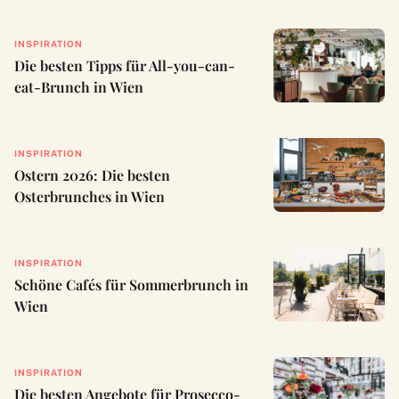
INSPIRATION
Die besten Tipps für All-you-can-
eat-Brunch in Wien
INSPIRATION
Ostern 2026: Die besten
Osterbrunches in Wien
INSPIRATION
Schöne Cafés für Sommerbrunch in
Wien
INSPIRATION
Die besten Angebote für Prosecco-