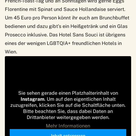
French-Toast-Tag und an Sonntagen wird gerne Eggs
Florentine mit Spinat und Sauce Hollandaise serviert.
Um 45 Euro pro Person könnt ihr euch am Brunchbuffet
bedienen und dazu gibt’s ein Heißgetränk und ein Glas
Prosecco inklusive. Das Hotel Sans Souci ist übrigens
eines der wenigen
LGBTQIA+ freundlichen Hotels in
Wien
.
Sie sehen gerade einen Platzhalterinhalt von
Instagram
. Um auf den eigentlichen Inhalt
zuzugreifen, klicken Sie auf die Schaltfläche unten.
Bitte beachten Sie, dass dabei Daten an
Drittanbieter weitergegeben werden.
Mehr Informationen
Inhalt entsperren