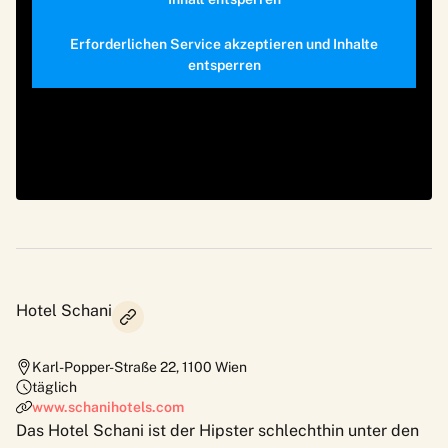
Erforderlichen Service akzeptieren und Inhalte
entsperren
Hotel Schani
Karl-Popper-Straße 22
,
1100
Wien
täglich
www.schanihotels.com
Das Hotel Schani ist der Hipster schlechthin unter den