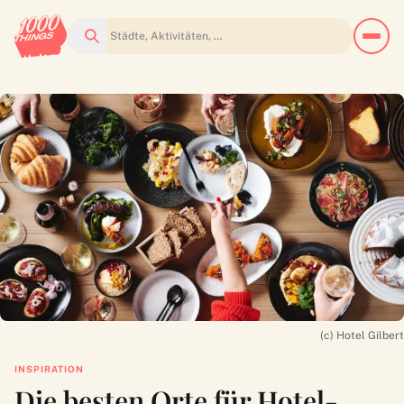
Suchen
(c) Hotel Gilbert
INSPIRATION
Die besten Orte für Hotel-