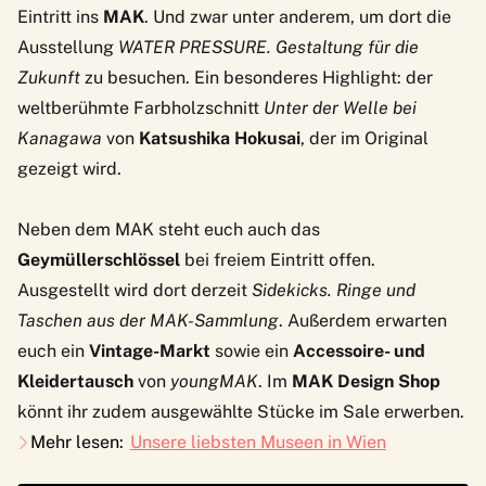
Eintritt ins
MAK
. Und zwar unter anderem, um dort die
Ausstellung
WATER PRESSURE. Gestaltung für die
Zukunft
zu besuchen. Ein besonderes Highlight: der
weltberühmte Farbholzschnitt
Unter der Welle bei
Kanagawa
von
Katsushika Hokusai
, der im Original
gezeigt wird.
Neben dem MAK steht euch auch das
Geymüllerschlössel
bei freiem Eintritt offen.
Ausgestellt wird dort derzeit
Sidekicks. Ringe und
Taschen aus der MAK-Sammlung
. Außerdem erwarten
euch ein
Vintage-Markt
sowie ein
Accessoire- und
Kleidertausch
von
youngMAK
. Im
MAK Design Shop
könnt ihr zudem ausgewählte Stücke im Sale erwerben.
Mehr lesen:
Unsere liebsten Museen in Wien