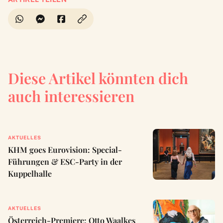
Diese Artikel könnten dich
auch interessieren
AKTUELLES
KHM goes Eurovision: Special-
Führungen & ESC-Party in der
Kuppelhalle
AKTUELLES
Österreich-Premiere: Otto Waalkes