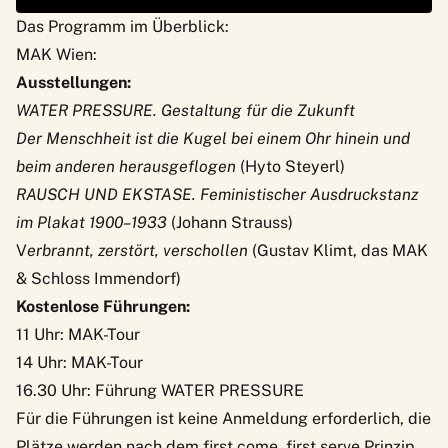
Das Programm im Überblick:
MAK Wien:
Ausstellungen:
WATER PRESSURE. Gestaltung für die Zukunft
Der Menschheit ist die Kugel bei einem Ohr hinein und
beim anderen herausgeflogen
(Hyto Steyerl)
RAUSCH UND EKSTASE. Feministischer Ausdruckstanz
im Plakat 1900–1933
(Johann Strauss)
V
erbrannt, zerstört, verschollen
(Gustav Klimt, das MAK
& Schloss Immendorf)
Kostenlose Führungen:
11 Uhr: MAK-Tour
14 Uhr: MAK-Tour
16.30 Uhr: Führung WATER PRESSURE
Für die Führungen ist keine Anmeldung erforderlich, die
Plätze werden nach dem first come, first serve Prinzip