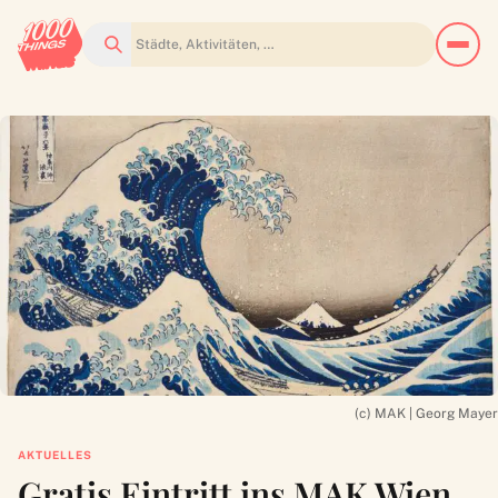
Suchen
(c) MAK | Georg Mayer
AKTUELLES
Gratis Eintritt ins MAK Wien