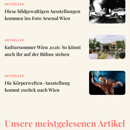
AKTUELLES
Diese bildgewaltigen Ausstellungen
kommen ins Foto Arsenal Wien
AKTUELLES
Kultursommer Wien 2026: So könnt
auch ihr auf der Bühne stehen
AKTUELLES
Die Körperwelten-Ausstellung
kommt zurück nach Wien
Unsere meistgelesenen Artikel