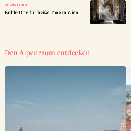
INSPIRATION
Kühle Orte für heiße Tage in Wien
Den Alpenraum entdecken