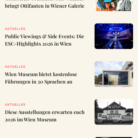
bringt Ottifanten in Wiener Galerie
AKTUELLES
Public Viewings & Side Events: Die
ESC-Highlights 2026 in Wien
AKTUELLES
Wien Museum bietet kostenlose
Führungen in 20 Sprachen an
AKTUELLES
Diese Ausstellungen erwarten euch
2026 im Wien Museum