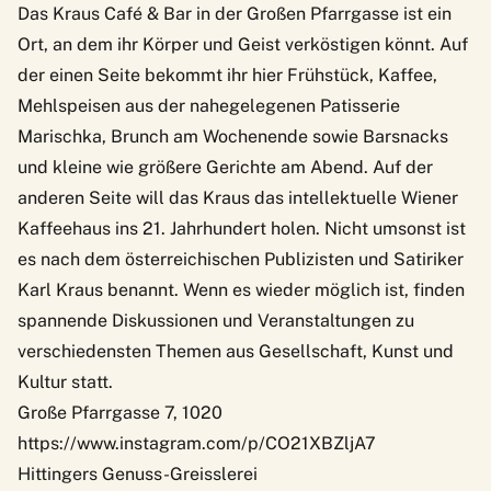
Das
Kraus Café & Bar
in der Großen Pfarrgasse ist ein
Ort, an dem ihr Körper und Geist verköstigen könnt. Auf
der einen Seite bekommt ihr hier Frühstück, Kaffee,
Mehlspeisen aus der nahegelegenen Patisserie
Marischka, Brunch am Wochenende sowie Barsnacks
und kleine wie größere Gerichte am Abend. Auf der
anderen Seite will das Kraus das intellektuelle Wiener
Kaffeehaus ins 21. Jahrhundert holen. Nicht umsonst ist
es nach dem österreichischen Publizisten und Satiriker
Karl Kraus benannt. Wenn es wieder möglich ist, finden
spannende Diskussionen und Veranstaltungen zu
verschiedensten Themen aus Gesellschaft, Kunst und
Kultur statt.
Große Pfarrgasse 7, 1020
https://www.instagram.com/p/CO21XBZljA7
Hittingers Genuss-Greisslerei