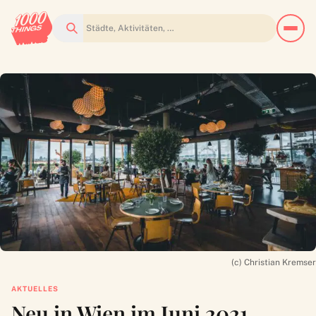
Suchen
(c) Christian Kremser
AKTUELLES
Neu in Wien im Juni 2021