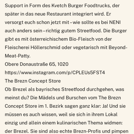
Support in Form des Kvetch Burger Foodtrucks, der
später in das neue Restaurant integriert wird. Er
versorgt euch schon jetzt mit – wie sollte es bei NENI
auch anders sein – richtig gutem Streetfood. Die Burger
gibt es mit österreichischem Bio-Fleisch von der
Fleischerei Höllerschmid oder vegetarisch mit Beyond-
Meat-Patty.
Obere Donaustraße 65, 1020
https://www.instagram.com/p/CPLEUs5FST4
The Brezn Concept Store
Ob Brezel als bayrisches Streetfood durchgehen, was
meinst du? Die Mädels und Burschen vom
The Brezn
Concept Store
im 1. Bezirk sagen ganz klar: Ja! Und sie
müssen es auch wissen, weil sie sich in ihrem Lokal
einzig und allein einem kulinarischen Thema widmen:
der Brezel. Sie sind also echte Brezn-Profis und pimpen