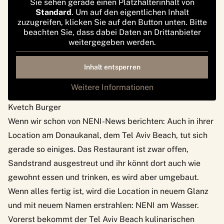
Sie sehen gerade einen Platzhalterinhalt von
Standard
. Um auf den eigentlichen Inhalt
zuzugreifen, klicken Sie auf den Button unten. Bitte
beachten Sie, dass dabei Daten an Drittanbieter
weitergegeben werden.
Inhalt entsperren
Weitere Informationen
Kvetch Burger
Wenn wir schon von NENI-News berichten: Auch in ihrer
Location am Donaukanal, dem Tel Aviv Beach, tut sich
gerade so einiges. Das Restaurant ist zwar offen,
Sandstrand ausgestreut und ihr könnt dort auch wie
gewohnt essen und trinken, es wird aber umgebaut.
Wenn alles fertig ist, wird die Location in neuem Glanz
und mit neuem Namen erstrahlen: NENI am Wasser.
Vorerst bekommt der Tel Aviv Beach kulinarischen