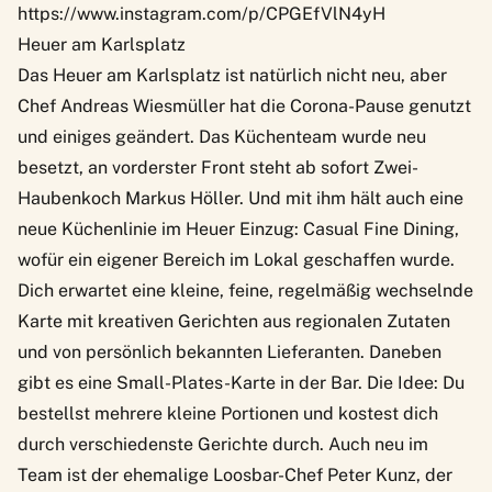
https://www.instagram.com/p/CPGEfVlN4yH
Heuer am Karlsplatz
Das
Heuer am Karlsplatz
ist natürlich nicht neu, aber
Chef Andreas Wiesmüller hat die Corona-Pause genutzt
und einiges geändert. Das Küchenteam wurde neu
besetzt, an vorderster Front steht ab sofort Zwei-
Haubenkoch Markus Höller. Und mit ihm hält auch eine
neue Küchenlinie im Heuer Einzug: Casual Fine Dining,
wofür ein eigener Bereich im Lokal geschaffen wurde.
Dich erwartet eine kleine, feine, regelmäßig wechselnde
Karte mit kreativen Gerichten aus regionalen Zutaten
und von persönlich bekannten Lieferanten. Daneben
gibt es eine Small-Plates-Karte in der Bar. Die Idee: Du
bestellst mehrere kleine Portionen und kostest dich
durch verschiedenste Gerichte durch. Auch neu im
Team ist der ehemalige Loosbar-Chef Peter Kunz, der