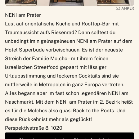
(c) ANKER
NENI am Prater
Lust auf orientalische Küche und Rooftop-Bar mit
Traumaussicht aufs Riesenrad? Dann solltest du
unbedingt im nigelnagelneuen
NENI am Prater
auf dem
Hotel Superbude vorbeischauen. Es ist der neueste
Streich der Familie Molcho – mit ihrem feinen
israelischen Streetfood gepaart mit lässiger
Urlaubsstimmung und leckeren Cocktails sind sie
mittlerweile in Metropolen in ganz Europa vertreten.
Alles begann aber im fast schon legendären NENI am
Naschmarkt. Mit dem NENI am Prater im 2. Bezirk heißt
es für die Molchos also quasi Back to the Roots. Und
diese Rückkehr ist mehr als geglückt!
Perspektivstraße 8, 1020