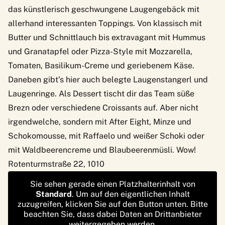
das künstlerisch geschwungene Laugengebäck mit
allerhand interessanten Toppings. Von klassisch mit
Butter und Schnittlauch bis extravagant mit Hummus
und Granatapfel oder Pizza-Style mit Mozzarella,
Tomaten, Basilikum-Creme und geriebenem Käse.
Daneben gibt’s hier auch belegte Laugenstangerl und
Laugenringe. Als Dessert tischt dir das Team süße
Brezn oder verschiedene Croissants auf. Aber nicht
irgendwelche, sondern mit After Eight, Minze und
Schokomousse, mit Raffaelo und weißer Schoki oder
mit Waldbeerencreme und Blaubeerenmüsli. Wow!
Rotenturmstraße 22, 1010
Sie sehen gerade einen Platzhalterinhalt von
Standard
. Um auf den eigentlichen Inhalt
zuzugreifen, klicken Sie auf den Button unten. Bitte
beachten Sie, dass dabei Daten an Drittanbieter
weitergegeben werden.