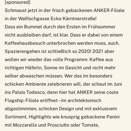
[sponsored]
Schmaust jetzt in der frisch gebackenen ANKER-Filiale
in der Walfischgasse Ecke Kärntnerstraße!
Dass ein Bummel durch den Ersten im Frühsommer
nicht ausbleiben darf, ist klar. Dass er dabei von einem
Kaffeehausbesuch unterbrochen werden muss, auch.
Spazierengehen ist schließlich so 2020! 2021 aber
wollen wir wieder das volle Programm: Kaffee aus
richtigen Häferln, Sonne im Gesicht und nicht mehr
selber abwaschen müssen. Wer das im besonders
schicken Ambiente zelebrieren will, der schaut im Juni
ins Palais Todesco, denn hier hat
ANKER seine coole
Flagship-Filiale eröffnet
– im architektonisch
abgestimmten, schicken Design und mit exklusivem
Sortiment. Highlights wie knusprig gebackene Panini
mit Mozzarella und Prosciutto oder Tomate,