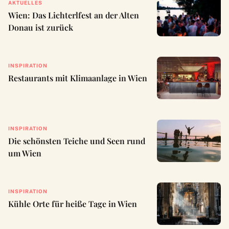
AKTUELLES
Wien: Das Lichterlfest an der Alten
Donau ist zurück
INSPIRATION
Restaurants mit Klimaanlage in Wien
INSPIRATION
Die schönsten Teiche und Seen rund
um Wien
INSPIRATION
Kühle Orte für heiße Tage in Wien