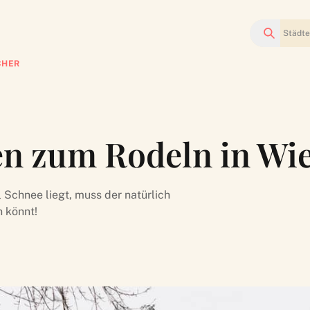
Suchen
CHER
en zum Rodeln in Wi
l Schnee liegt, muss der natürlich
n könnt!