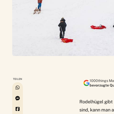
TEILEN
1000things Ma
bevorzugte Qu
Rodelhügel
gibt 
sind, kann man a