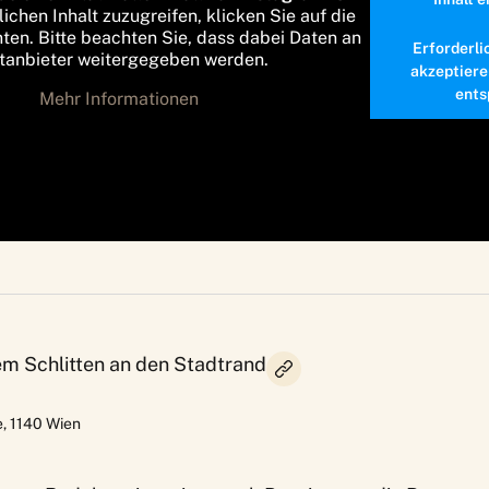
lichen Inhalt zuzugreifen, klicken Sie auf die
nten. Bitte beachten Sie, dass dabei Daten an
Erforderli
ttanbieter weitergegeben werden.
akzeptiere
ents
Mehr Informationen
dem Schlitten an den Stadtrand
e
,
1140
Wien