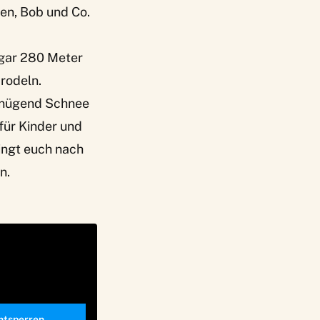
ten, Bob und Co.
ogar 280 Meter
 rodeln.
 genügend Schnee
für Kinder und
ringt euch nach
n.
entsperren