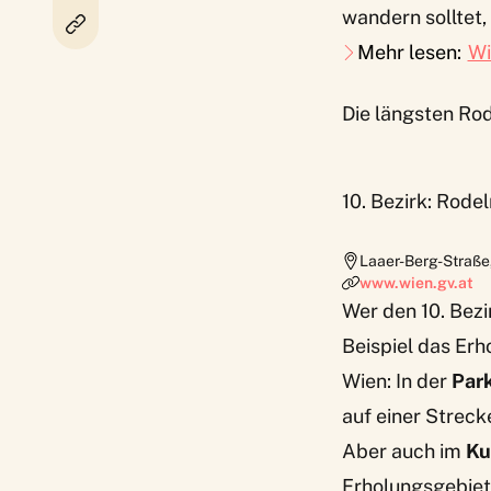
wandern solltet,
Mehr lesen:
Wi
Die längsten Ro
10. Bezirk: Rode
Laaer-Berg-Straße
www.wien.gv.at
Wer den 10. Bezi
Beispiel das Erh
Wien: In der
Par
auf einer Streck
Aber auch im
Ku
Erholungsgebiets