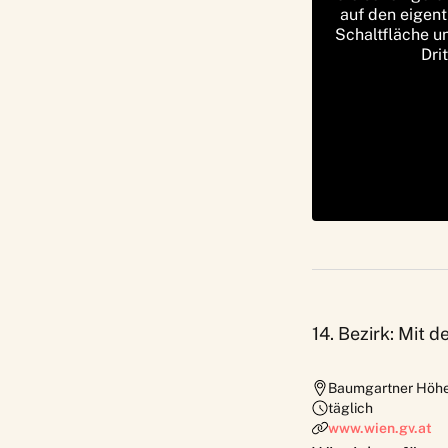
auf den eigent
Schaltfläche u
Dri
14. Bezirk: Mit 
Baumgartner Höh
täglich
www.wien.gv.at