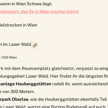
 wenn in Wien Schnee liegt.
ntersport, den ihr in Wien machen könnt
delstrecken in Wien
ln im Laaer Wald
,
1100
Wien
rk mit dem Reumannplatz gleichsetzt, verpasst so ein
olungsgebiet Laaer Wald. Hier findet ihr die längsten R
kanlage Heuberggstätten
rodelt ihr, wenn ausreichend
e von 300 Metern.
rpark Oberlaa
, wie die Heuberggstätten ebenfalls Teil
 Laaer Wald, wartet eine Portion Rodelspaß auf euch. 