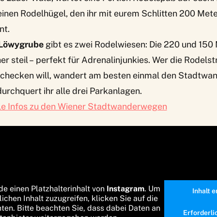
 einen Rodelhügel, den ihr mit eurem Schlitten 200 Met
nt.
Löwygrube
gibt es zwei Rodelwiesen: Die 220 und 150
er steil – perfekt für Adrenalinjunkies. Wer die Rodelst
schecken will, wandert am besten einmal den Stadtwa
durchquert ihr alle drei Parkanlagen.
le Infos zu den Wiener Stadtwanderwegen
de einen Platzhalterinhalt von
Instagram
. Um
Inhalt 
lichen Inhalt zuzugreifen, klicken Sie auf die
nten. Bitte beachten Sie, dass dabei Daten an
Erforderli