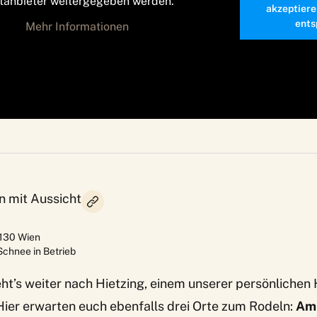
ttanbieter weitergegeben werden.
akzeptiere
ents
Mehr Informationen
ln mit Aussicht
130
Wien
Schnee in Betrieb
ht’s weiter nach Hietzing, einem unserer persönlichen
Hier erwarten euch ebenfalls drei Orte zum Rodeln:
Am