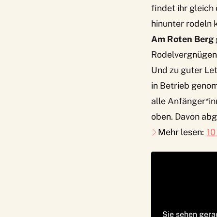
findet ihr gleich
hinunter rodeln 
Am Roten Berg
Rodelvergnügen –
Und zu guter Let
in Betrieb geno
alle Anfänger*in
oben. Davon abg
Mehr lesen:
10
Sie sehen gera