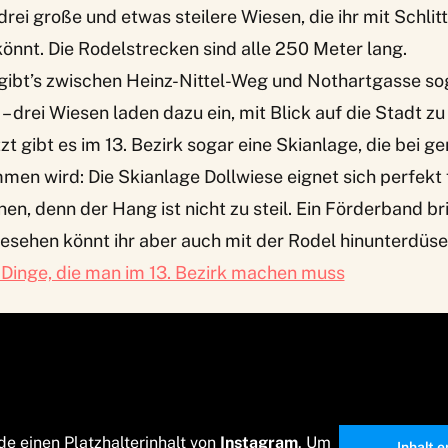
 drei große und etwas steilere Wiesen, die ihr mit Schlit
könnt. Die Rodelstrecken sind alle 250 Meter lang.
gibt’s zwischen Heinz-Nittel-Weg und Nothartgasse s
 drei Wiesen laden dazu ein, mit Blick auf die Stadt zu
zt gibt es im 13. Bezirk sogar eine Skianlage, die bei
mmen wird: Die
Skianlage Dollwiese
eignet sich perfekt 
nen, denn der Hang ist nicht zu steil. Ein Förderband b
esehen könnt ihr aber auch mit der Rodel hinunterdüse
 Dinge, die man im 13. Bezirk machen muss
de einen Platzhalterinhalt von
Instagram
. Um
Inhalt 