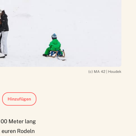
(c) MA 42 | Houdek
Hinzufügen
 100 Meter lang
t euren Rodeln