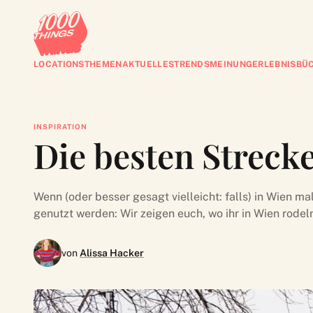
LOCATIONS
THEMEN
AKTUELLES
TRENDS
MEINUNG
ERLEBNISBÜ
INSPIRATION
Die besten Streck
Wenn (oder besser gesagt vielleicht: falls) in Wien ma
genutzt werden: Wir zeigen euch, wo ihr in Wien rodel
von
Alissa Hacker