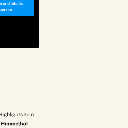
n und Inhalte
perren
 Highlights zum
 Himmelhof