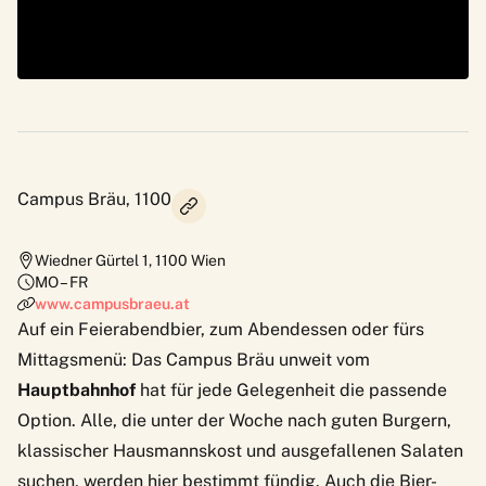
Campus Bräu, 1100
Wiedner Gürtel 1
,
1100
Wien
MO – FR
www.campusbraeu.at
Auf ein Feierabendbier, zum Abendessen oder fürs
Mittagsmenü: Das
Campus Bräu
unweit vom
Hauptbahnhof
hat für jede Gelegenheit die passende
Option. Alle, die unter der Woche nach guten Burgern,
klassischer Hausmannskost und ausgefallenen Salaten
suchen, werden hier bestimmt fündig. Auch die Bier-