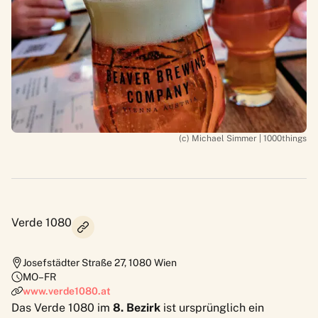
(c) Michael Simmer | 1000things
Verde 1080
Josefstädter Straße 27
,
1080
Wien
MO–FR
www.verde1080.at
Das
Verde 1080
im
8. Bezirk
ist ursprünglich ein