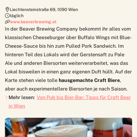
Liechtensteinstraße 69
,
1090
Wien
täglich
www.beaverbrewing.at
In der
Beaver Brewing Company
bekommt ihr alles vom
klassischen Cheeseburger über Buffalo Wings mit Blue-
Cheese-Sauce bis hin zum Pulled Pork Sandwich. Im
hinteren Teil des Lokals wird der Gerstensaft zu Pale
Ale und anderen Biersorten weiterverarbeitet, was das
Lokal bisweilen in einen ganz eigenen Duft hüllt. Auf der
Karte stehen viele tolle
hausgemachte Craft Biere
,
aber auch experimentellere Biersorten je nach Saison.
Mehr lesen:
Von Pub bis Bier-Bar: Tipps für Craft Beer
in Wien