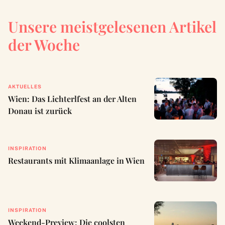
Unsere meistgelesenen Artikel
der Woche
AKTUELLES
Wien: Das Lichterlfest an der Alten
Donau ist zurück
INSPIRATION
Restaurants mit Klimaanlage in Wien
INSPIRATION
Weekend-Preview: Die coolsten