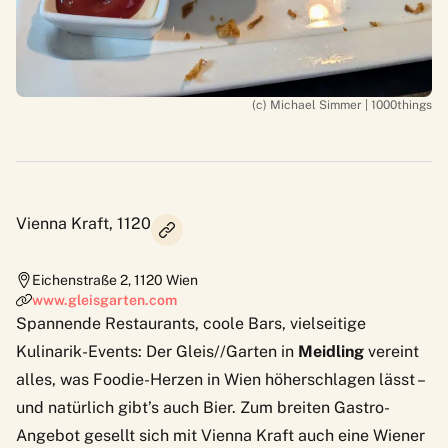
(c) Michael Simmer | 1000things
Vienna Kraft, 1120
Eichenstraße 2
,
1120
Wien
www.gleisgarten.com
Spannende Restaurants, coole Bars, vielseitige
Kulinarik-Events: Der
Gleis//Garten
in
Meidling
vereint
alles, was Foodie-Herzen in Wien höherschlagen lässt –
und natürlich gibt’s auch Bier. Zum breiten Gastro-
Angebot gesellt sich mit
Vienna Kraft
auch eine Wiener