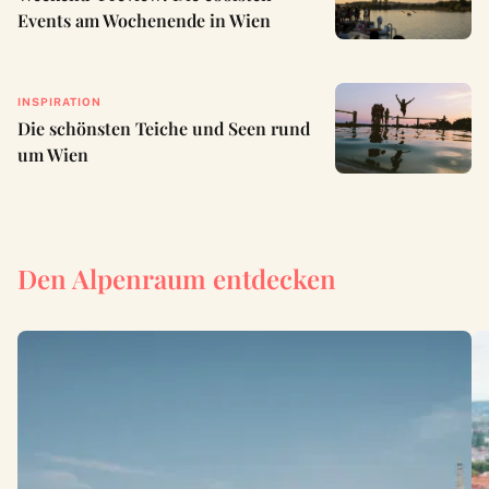
Events am Wochenende in Wien
INSPIRATION
Die schönsten Teiche und Seen rund
um Wien
Den Alpenraum entdecken