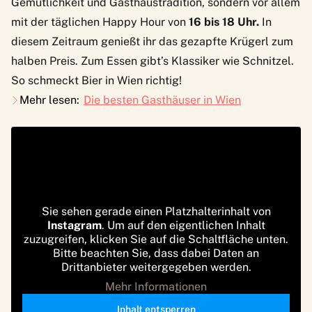
Gemütlichkeit und Gasthaustradition, sondern vor allem
mit der täglichen Happy Hour von
16 bis 18 Uhr.
In
diesem Zeitraum genießt ihr das gezapfte Krügerl zum
halben Preis. Zum Essen gibt’s Klassiker wie Schnitzel.
So schmeckt Bier in Wien richtig!
Mehr lesen:
Die besten Gasthäuser in Wien
Sie sehen gerade einen Platzhalterinhalt von
Instagram
. Um auf den eigentlichen Inhalt
zuzugreifen, klicken Sie auf die Schaltfläche unten.
Bitte beachten Sie, dass dabei Daten an
Drittanbieter weitergegeben werden.
Mehr Informationen
Inhalt entsperren