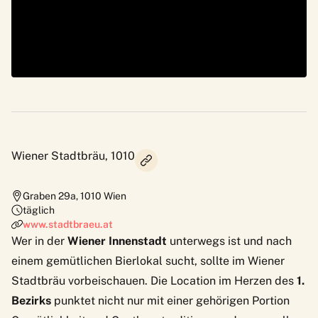
Wiener Stadtbräu, 1010
Graben 29a
,
1010
Wien
täglich
www.stadtbraeu.at
Wer in der
Wiener Innenstadt
unterwegs ist und nach
einem gemütlichen Bierlokal sucht, sollte im
Wiener
Stadtbräu
vorbeischauen. Die Location im Herzen des
1.
Bezirks
punktet nicht nur mit einer gehörigen Portion