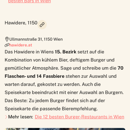
besten Bars in Wien
Hawidere, 1150
Ullmannstraße 31
,
1150
Wien
hawidere.at
Das
Hawidere
in Wiens
15. Bezirk
setzt auf die
Kombination von kühlem Bier, deftigem Burger und
gemütlicher Atmosphäre. Sage und schreibe um die
70
Flaschen- und 14 Fassbiere
stehen zur Auswahl und
warten darauf, gekostet zu werden. Auch die
Speisekarte beeindruckt mit einer Auswahl an Burgern.
Das Beste: Zu jedem Burger findet sich auf der
Speisekarte die passende Bierempfehlung.
Mehr lesen:
Die 12 besten Burger-Restaurants in Wien