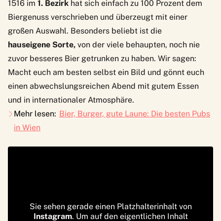
1516
im
1. Bezirk
hat sich einfach zu 100 Prozent dem
Biergenuss verschrieben und überzeugt mit einer
großen Auswahl. Besonders beliebt ist die
hauseigene Sorte,
von der viele behaupten, noch nie
zuvor besseres Bier getrunken zu haben. Wir sagen:
Macht euch am besten selbst ein Bild und gönnt euch
einen abwechslungsreichen Abend mit gutem Essen
und in internationaler Atmosphäre.
Mehr lesen:
Bier, Burger, gute Laune: Die besten Pubs
in Wien
Sie sehen gerade einen Platzhalterinhalt von
Instagram
. Um auf den eigentlichen Inhalt