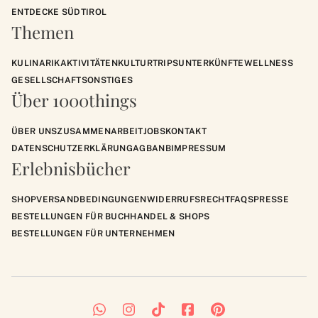
ENTDECKE SÜDTIROL
Themen
KULINARIK
AKTIVITÄTEN
KULTUR
TRIPS
UNTERKÜNFTE
WELLNESS
GESELLSCHAFT
SONSTIGES
Über 1000things
ÜBER UNS
ZUSAMMENARBEIT
JOBS
KONTAKT
DATENSCHUTZERKLÄRUNG
AGB
ANB
IMPRESSUM
Erlebnisbücher
SHOP
VERSANDBEDINGUNGEN
WIDERRUFSRECHT
FAQS
PRESSE
BESTELLUNGEN FÜR BUCHHANDEL & SHOPS
BESTELLUNGEN FÜR UNTERNEHMEN