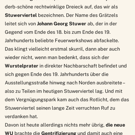
derb-schöne rechtwinklige Dreieck auf, das wir als
Stuwerviertel
bezeichnen. Der Name des Grätzels
leitet sich von
Johann Georg Stuwer
ab, der in der
Gegend vom Ende des 18. bis zum Ende des 19.
Jahrhunderts beliebte Feuerwerkshows abfackelte.
Das klingt vielleicht erstmal skurril, dann aber auch
wieder nicht, wenn man bedenkt, dass sich der
Wurstelprater
in direkter Nachbarschaft befindet und
sich gegen Ende des 19. Jahrhunderts über die
Ausstellungsstraße hinweg nach Norden ausbreitete –
also zu Teilen im heutigen Stuwerviertel lag. Und mit
dem Vergnügungspark kam auch das Rotlicht, dem das
Stuwerviertel seinen lange Zeit verruchten Ruf zu
verdanken hat.
Davon ist heute allerdings nichts mehr übrig,
die neue
WU
brachte die
Gentrifizierung
und damit auch eine