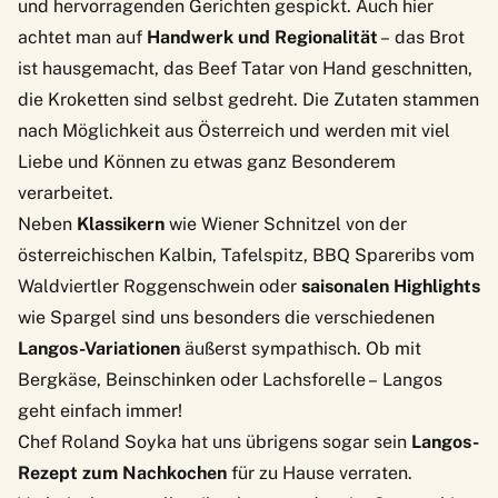
und hervorragenden Gerichten gespickt. Auch hier
achtet man auf
Handwerk und Regionalität
– das Brot
ist hausgemacht, das Beef Tatar von Hand geschnitten,
die Kroketten sind selbst gedreht. Die Zutaten stammen
nach Möglichkeit aus Österreich und werden mit viel
Liebe und Können zu etwas ganz Besonderem
verarbeitet.
Neben
Klassikern
wie Wiener Schnitzel von der
österreichischen Kalbin, Tafelspitz, BBQ Spareribs vom
Waldviertler Roggenschwein oder
saisonalen Highlights
wie Spargel sind uns besonders die verschiedenen
Langos-Variationen
äußerst sympathisch. Ob mit
Bergkäse, Beinschinken oder Lachsforelle – Langos
geht einfach immer!
Chef Roland Soyka hat uns übrigens sogar sein
Langos-
Rezept zum Nachkochen
für zu Hause verraten.