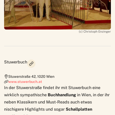
(c) Christoph Enzinger
Stuwerbuch
Stuwerstraße 42
,
1020
Wien
www.stuwerbuch.at
In der Stuwerstraße findet ihr mit
Stuwerbuch
eine
wirklich sympathische
Buchhandlung
in Wien, in der ihr
neben Klassikern und Must-Reads auch etwas
nischigere Highlights und sogar
Schallplatten