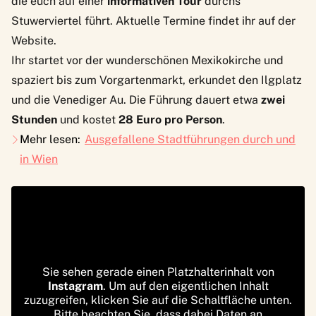
die euch auf einer
informativen Tour
durchs
Stuwerviertel führt. Aktuelle Termine findet ihr auf der
Website.
Ihr startet vor der wunderschönen Mexikokirche und
spaziert bis zum Vorgartenmarkt, erkundet den Ilgplatz
und die Venediger Au. Die Führung dauert etwa
zwei
Stunden
und kostet
28 Euro pro Person
.
Mehr lesen:
Ausgefallene Stadtführungen durch und
in Wien
Sie sehen gerade einen Platzhalterinhalt von
Instagram
. Um auf den eigentlichen Inhalt
zuzugreifen, klicken Sie auf die Schaltfläche unten.
Bitte beachten Sie, dass dabei Daten an