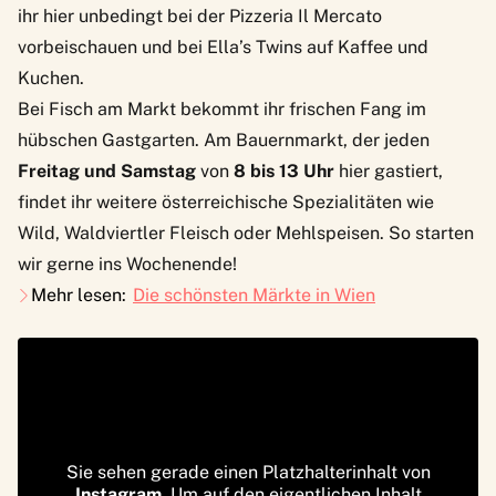
ihr hier unbedingt bei der
Pizzeria Il Mercato
vorbeischauen und bei
Ella’s Twins
auf Kaffee und
Kuchen.
Bei
Fisch am Markt
bekommt ihr frischen Fang im
hübschen Gastgarten. Am Bauernmarkt, der jeden
Freitag und Samstag
von
8 bis 13 Uhr
hier gastiert,
findet ihr weitere österreichische Spezialitäten wie
Wild, Waldviertler Fleisch oder Mehlspeisen. So starten
wir gerne ins Wochenende!
Mehr lesen:
Die schönsten Märkte in Wien
Sie sehen gerade einen Platzhalterinhalt von
Instagram
. Um auf den eigentlichen Inhalt