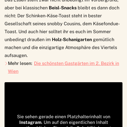
aber bei klassischen
Beisl-Snacks
bleibt es dann doch
nicht: Der Schinken-Käse-Toast steht in bester
Gesellschaft seines snobby Cousins, dem Käsefondue-
Toast. Und auch hier solltet ihr es euch im Sommer
unbedingt draußen im
Holz-Schanigarten
gemütlich
machen und die einzigartige Atmosphäre des Viertels
aufsaugen.
Mehr lesen:
Die schönsten Gastgärten im 2. Bezirk in
Wien
Sie sehen gerade einen Platzhalterinhalt von
Instagram
. Um auf den eigentlichen Inhalt