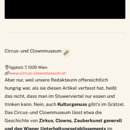
Circus- und Clownmuseum
Ilgplatz 7
,
1020
Wien
www.circus-clownmuseum.at
Aber nur, weil unsere Redakteurin offensichtlich
hungrig war, als sie diesen Artikel verfasst hat, heißt
das nicht, dass man im Stuwerviertel nur essen und
trinken kann. Nein, auch
Kulturgenuss
gibt’s im Grätzel.
Das
Circus- und Clownmuseum
lässt etwa die
Geschichte von
Zirkus, Clowns, Zauberkunst generell
und den Wiener Unterhaltungsetablissements
im