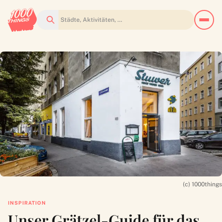
Suchen
(c) 1000things
INSPIRATION
Unser Grätzel-Guide für das