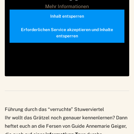
Mehr Informationen
Inhalt entsperren
Erforderlichen Service akzeptieren und Inhalte
entsperren
Führung durch das “verruchte” Stuwerviertel
Ihr wollt das Grätzel noch genauer kennenlernen? Dann
heftet euch an die Fersen von
Guide Annemarie Geiger
,