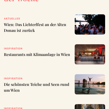
AKTUELLES
Wien: Das Lichterlfest an der Alten
Donau ist zurück
INSPIRATION
Restaurants mit Klimaanlage in Wien
INSPIRATION
Die schönsten Teiche und Seen rund
um Wien
INSPIRATION