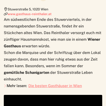
Stuwerstraße 5
,
1020
Wien
www.gasthaus-reinthaler.at
Am südwestlichen Ende des Stuwerviertels, in der
namensgebenden Stuwerstraße, findet ihr ein
Stückchen altes Wien. Das
Reinthaler
versorgt euch mit
zünftiger Hausmannskost, wie man sie in einem
Wiener
Gasthaus
erwarten würde.
Schon die Marquise und der Schriftzug über dem Lokal
zeugen davon, dass man hier ruhig etwas aus der Zeit
fallen kann. Besonders, wenn im Sommer der
gemütliche Schanigarten
der Stuwerstraße Leben
einhaucht.
Mehr lesen:
Die besten Gasthäuser in Wien