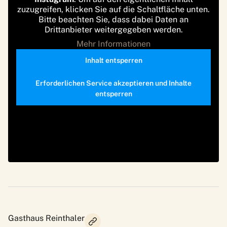
zuzugreifen, klicken Sie auf die Schaltfläche unten.
Bitte beachten Sie, dass dabei Daten an
Drittanbieter weitergegeben werden.
Mehr Informationen
Inhalt entsperren
Erforderlichen Service akzeptieren und Inhalte
entsperren
Gasthaus Reinthaler