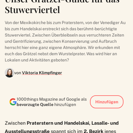
Stuwerviertel
Von der Mexikokirche bis zum Praterstern, von der Venediger Au
bis zum Handelskai erstreckt sich das berühmt-berüchtigte
Stuwerviertel. Zwischen Überbleibseln aus verruchteren Zeiten
und Gentrifizierung, zwischen Konservierung und Aufbruch
herrscht hier eine ganz eigene Atmosphäre. Wir erkunden mit
euch das Grätzel nebst dem Wurstelprater. Was wird hier an
Lokalen und Aktivitäten geboten?
von
Viktoria Klimpfinger
1000things Magazine auf Google als
Hinzufügen
bevorzugte Quelle
hinzufügen
Zwischen
Praterstern und Handelskai, Lasalle- und
Ausstellungsstraße
spannt sich im
2. Bezirk
jenes