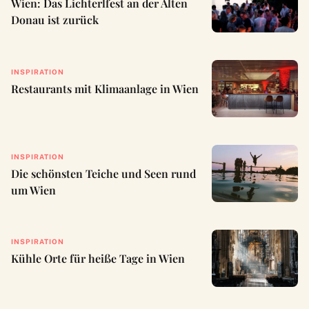
Wien: Das Lichterlfest an der Alten
Donau ist zurück
INSPIRATION
Restaurants mit Klimaanlage in Wien
INSPIRATION
Die schönsten Teiche und Seen rund
um Wien
INSPIRATION
Kühle Orte für heiße Tage in Wien