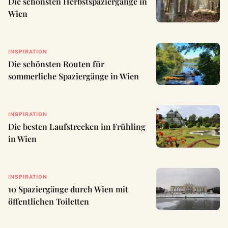
Die schönsten Herbstspaziergänge in
Wien
INSPIRATION
Die schönsten Routen für
sommerliche Spaziergänge in Wien
INSPIRATION
Die besten Laufstrecken im Frühling
in Wien
INSPIRATION
10 Spaziergänge durch Wien mit
öffentlichen Toiletten