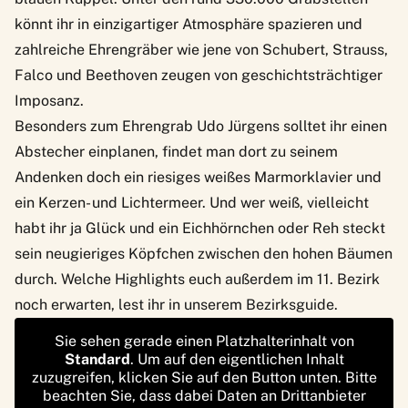
könnt ihr in einzigartiger Atmosphäre spazieren und
zahlreiche Ehrengräber wie jene von Schubert, Strauss,
Falco und Beethoven zeugen von geschichtsträchtiger
Imposanz.
Besonders zum Ehrengrab Udo Jürgens solltet ihr einen
Abstecher einplanen, findet man dort zu seinem
Andenken doch ein riesiges weißes Marmorklavier und
ein Kerzen- und Lichtermeer. Und wer weiß, vielleicht
habt ihr ja Glück und ein Eichhörnchen oder Reh steckt
sein neugieriges Köpfchen zwischen den hohen Bäumen
durch. Welche Highlights euch außerdem im
11. Bezirk
noch erwarten, lest ihr in unserem Bezirksguide.
Sie sehen gerade einen Platzhalterinhalt von
Standard
. Um auf den eigentlichen Inhalt
zuzugreifen, klicken Sie auf den Button unten. Bitte
beachten Sie, dass dabei Daten an Drittanbieter