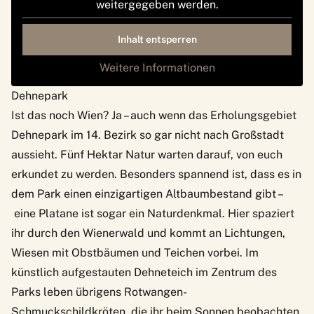
weitergegeben werden.
Inhalt entsperren
Weitere Informationen
Dehnepark
Ist das noch Wien? Ja – auch wenn das Erholungsgebiet
Dehnepark im
14. Bezirk
so gar nicht nach Großstadt
aussieht. Fünf Hektar Natur warten darauf, von euch
erkundet zu werden. Besonders spannend ist, dass es in
dem Park einen einzigartigen Altbaumbestand gibt –
eine Platane ist sogar ein Naturdenkmal. Hier spaziert
ihr durch den Wienerwald und kommt an Lichtungen,
Wiesen mit Obstbäumen und Teichen vorbei. Im
künstlich aufgestauten Dehneteich im Zentrum des
Parks leben übrigens Rotwangen-
Schmuckschildkröten, die ihr beim Sonnen beobachten