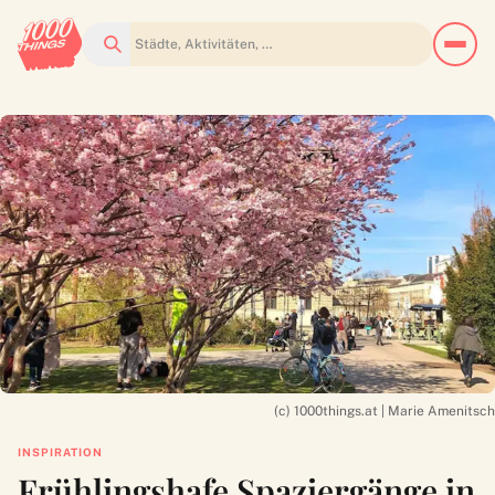
Suchen
(c) 1000things.at | Marie Amenitsch
INSPIRATION
Frühlingshafe Spaziergänge in