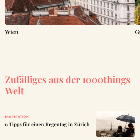
Wien
G
Zufälliges aus der 1000things
Welt
INSPIRATION
6 Tipps für einen Regentag in Zürich