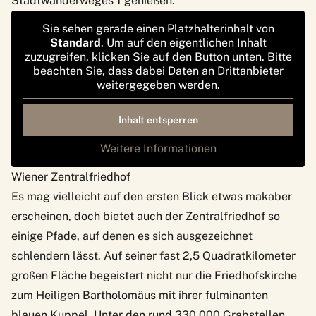
Stadtwanderweges 1
genießen.
Sie sehen gerade einen Platzhalterinhalt von
Standard
. Um auf den eigentlichen Inhalt
zuzugreifen, klicken Sie auf den Button unten. Bitte
beachten Sie, dass dabei Daten an Drittanbieter
weitergegeben werden.
Inhalt entsperren
Weitere Informationen
Wiener Zentralfriedhof
Es mag vielleicht auf den ersten Blick etwas makaber
erscheinen, doch bietet auch der Zentralfriedhof so
einige Pfade, auf denen es sich ausgezeichnet
schlendern lässt. Auf seiner fast 2,5 Quadratkilometer
großen Fläche begeistert nicht nur die Friedhofskirche
zum Heiligen Bartholomäus mit ihrer fulminanten
blauen Kuppel. Unter den rund 330.000 Grabstellen