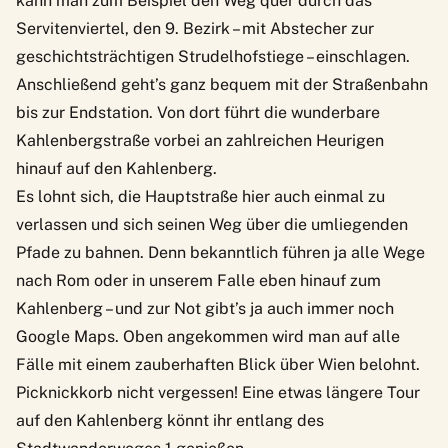
kann man zum Beispiel den Weg quer durch das
Servitenviertel, den
9. Bezirk
– mit Abstecher zur
geschichtsträchtigen Strudelhofstiege – einschlagen.
Anschließend geht’s ganz bequem mit der Straßenbahn
bis zur Endstation. Von dort führt die wunderbare
Kahlenbergstraße vorbei an zahlreichen Heurigen
hinauf auf den Kahlenberg.
Es lohnt sich, die Hauptstraße hier auch einmal zu
verlassen und sich seinen Weg über die umliegenden
Pfade zu bahnen. Denn bekanntlich führen ja alle Wege
nach Rom oder in unserem Falle eben hinauf zum
Kahlenberg – und zur Not gibt’s ja auch immer noch
Google Maps. Oben angekommen wird man auf alle
Fälle mit einem zauberhaften Blick über Wien belohnt.
Picknickkorb nicht vergessen! Eine etwas längere Tour
auf den Kahlenberg könnt ihr entlang des