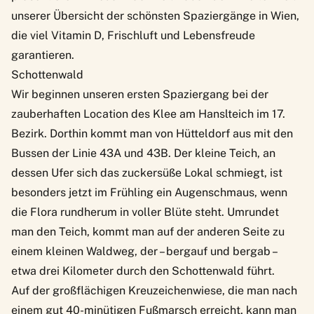
unserer Übersicht der schönsten Spaziergänge in Wien,
die viel Vitamin D, Frischluft und Lebensfreude
garantieren.
Schottenwald
Wir beginnen unseren ersten Spaziergang bei der
zauberhaften Location des
Klee am Hanslteich im
17.
Bezirk
. Dorthin kommt man von Hütteldorf aus mit den
Bussen der Linie 43A und 43B. Der kleine Teich, an
dessen Ufer sich das zuckersüße Lokal schmiegt, ist
besonders jetzt im Frühling ein Augenschmaus, wenn
die Flora rundherum in voller Blüte steht. Umrundet
man den Teich, kommt man auf der anderen Seite zu
einem kleinen Waldweg, der – bergauf und bergab –
etwa drei Kilometer durch den Schottenwald führt.
Auf der großflächigen Kreuzeichenwiese, die man nach
einem gut 40-minütigen Fußmarsch erreicht, kann man