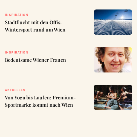
INSPIRATION
Stadtflucht mit den Öffis:
Wintersport rund um Wien
INSPIRATION
Bedeutsame Wiener Frauen
AKTUELLES
Von Yoga bis Laufen: Premium-
Sportmarke kommt nach Wien