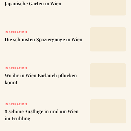
Japanische Gärten in Wien
INSPIRATION
Die schönsten Spaziergänge in Wien
INSPIRATION
Wo ihr in Wien Bärlauch pflücken
könnt
INSPIRATION
8 schöne Ausflüge in und um Wien
im Frühling