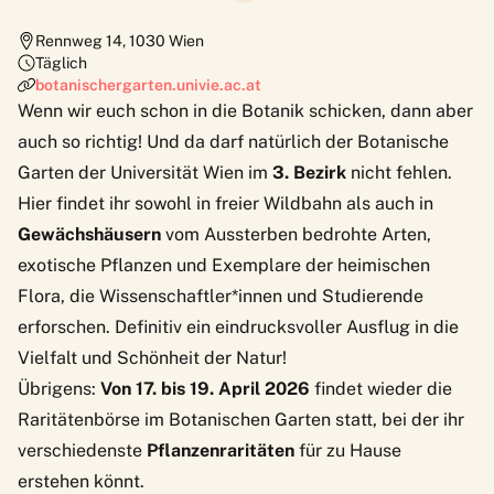
Rennweg 14
,
1030
Wien
Täglich
botanischergarten.univie.ac.at
Wenn wir euch schon in die Botanik schicken, dann aber
auch so richtig! Und da darf natürlich der
Botanische
Garten
der Universität Wien im
3. Bezirk
nicht fehlen.
Hier findet ihr sowohl in freier Wildbahn als auch in
Gewächshäusern
vom Aussterben bedrohte Arten,
exotische Pflanzen und Exemplare der heimischen
Flora, die Wissenschaftler*innen und Studierende
erforschen. Definitiv ein eindrucksvoller Ausflug in die
Vielfalt und Schönheit der Natur!
Übrigens:
Von 17. bis 19. April 2026
findet wieder die
Raritätenbörse
im Botanischen Garten statt, bei der ihr
verschiedenste
Pflanzenraritäten
für zu Hause
erstehen könnt.