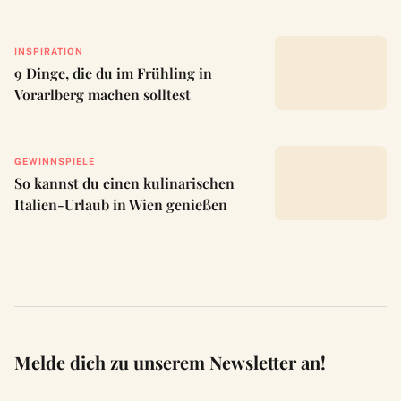
INSPIRATION
9 Dinge, die du im Frühling in
Vorarlberg machen solltest
GEWINNSPIELE
So kannst du einen kulinarischen
Italien-Urlaub in Wien genießen
Melde dich zu unserem Newsletter an!