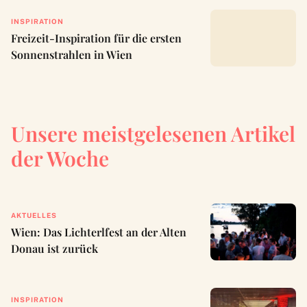
INSPIRATION
Freizeit-Inspiration für die ersten
Sonnenstrahlen in Wien
Unsere meistgelesenen Artikel
der Woche
AKTUELLES
Wien: Das Lichterlfest an der Alten
Donau ist zurück
INSPIRATION