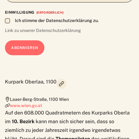
EINWILLIGUNG
(ERFORDERLICH)
Ich stimme der Datenschutzerklärung zu.
Link zu unserer
Datenschutzerklärung
Kurpark Oberlaa, 1100
Laaer-Berg-Straße
,
1100
Wien
www.wien.gv.at
Auf den 608.000 Quadratmetern des
Kurparks Oberla
im
10. Bezirk
kann man sich sicher sein, dass so
ziemlich zu jeder Jahreszeit irgendwo irgendetwas
blüht. Darauf sind die
Themengärten
des weitläufigen