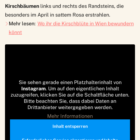
Kirschbäumen
links und rechts des Randsteins, die
besonders im April in sattem Rosa erstrahlen.
Mehr lesen:
Wo ihr die Kirschblüte in Wien bewundern
könnt
Sie sehen gerade einen Platzhalterinhalt von
Instagram
. Um auf den eigentlichen Inhalt
zuzugreifen, klicken Sie auf die Schaltfläche unten.
Bitte beachten Sie, dass dabei Daten an
Drittanbieter weitergegeben werden.
Mehr Informationen
Inhalt entsperren