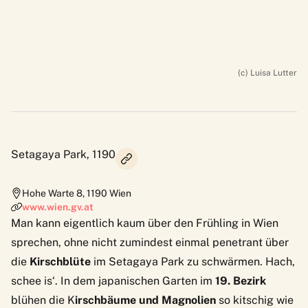
(c) Luisa Lutter
Setagaya Park, 1190
Hohe Warte 8
,
1190
Wien
www.wien.gv.at
Man kann eigentlich kaum über den Frühling in Wien
sprechen, ohne nicht zumindest einmal penetrant über
die
Kirschblüte
im
Setagaya Park
zu schwärmen. Hach,
schee is‘. In dem japanischen Garten im
19. Bezirk
blühen die K
irschbäume und Magnolien
so kitschig wie