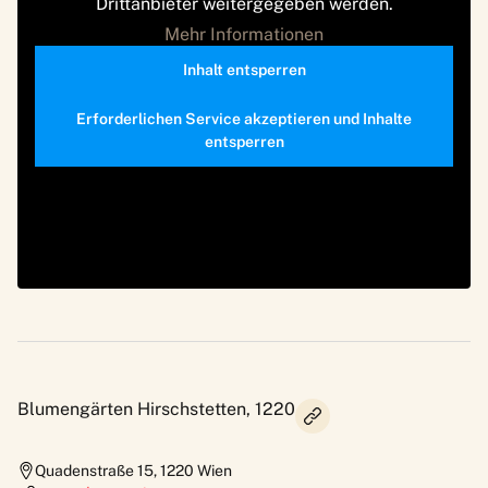
Drittanbieter weitergegeben werden.
Mehr Informationen
Inhalt entsperren
Erforderlichen Service akzeptieren und Inhalte
entsperren
Blumengärten Hirschstetten, 1220
Quadenstraße 15
,
1220
Wien