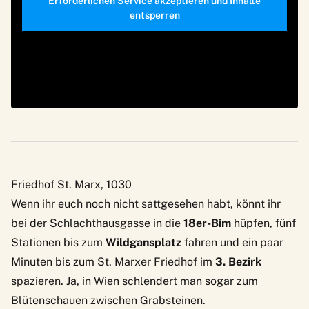
Erforderlichen Service akzeptieren und Inhalte
entsperren
Friedhof St. Marx, 1030
Wenn ihr euch noch nicht sattgesehen habt, könnt ihr
bei der Schlachthausgasse in die
18er-Bim
hüpfen, fünf
Stationen bis zum
Wildgansplatz
fahren und ein paar
Minuten bis zum
St. Marxer Friedhof
im
3. Bezirk
spazieren. Ja, in Wien schlendert man sogar zum
Blütenschauen zwischen Grabsteinen.