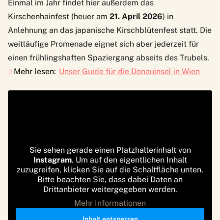
Einmal im Jahr findet hier außerdem das
Kirschenhainfest
(heuer am
21. April 2026
) in
Anlehnung an das japanische Kirschblütenfest statt. Die
weitläufige Promenade eignet sich aber jederzeit für
einen frühlingshaften Spaziergang abseits des Trubels.
Mehr lesen:
Unser Guide für die Donauinsel in Wien
Sie sehen gerade einen Platzhalterinhalt von
Instagram
. Um auf den eigentlichen Inhalt
zuzugreifen, klicken Sie auf die Schaltfläche unten.
Bitte beachten Sie, dass dabei Daten an
Drittanbieter weitergegeben werden.
Mehr Informationen
Inhalt entsperren