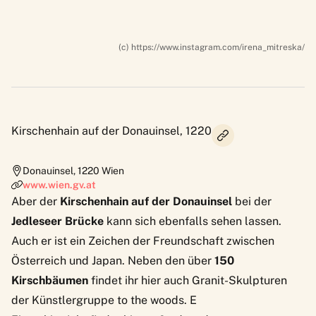
(c) https://www.instagram.com/irena_mitreska/
Kirschenhain auf der Donauinsel, 1220
Donauinsel
,
1220
Wien
www.wien.gv.at
Aber der
Kirschenhain auf der Donauinsel
bei der
Jedleseer Brücke
kann sich ebenfalls sehen lassen.
Auch er ist ein Zeichen der Freundschaft zwischen
Österreich und Japan. Neben den über
150
Kirschbäumen
findet ihr hier auch Granit-Skulpturen
der Künstlergruppe to the woods. E