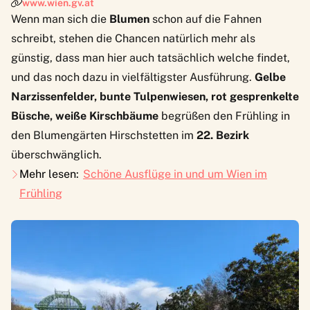
www.wien.gv.at
Wenn man sich die
Blumen
schon auf die Fahnen
schreibt, stehen die Chancen natürlich mehr als
günstig, dass man hier auch tatsächlich welche findet,
und das noch dazu in vielfältigster Ausführung.
Gelbe
Narzissenfelder, bunte Tulpenwiesen, rot gesprenkelte
Büsche, weiße Kirschbäume
begrüßen den Frühling in
den
Blumengärten Hirschstetten
im
22. Bezirk
überschwänglich.
Mehr lesen:
Schöne Ausflüge in und um Wien im
Frühling