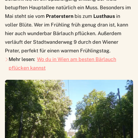
betupften Hauptallee natürlich ein Muss. Besonders im
Mai steht sie vom
Praterstern
bis zum
Lusthaus
in
voller Blüte. Wer im Frühling früh genug dran ist, kann
hier auch wunderbar Bärlauch pflücken. Außerdem
verläuft der
Stadtwanderweg 9
durch den Wiener
Prater, perfekt für einen warmen Frühlingstag.
Mehr lesen:
Wo du in Wien am besten Bärlauch
pflücken kannst