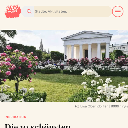
Suchen
(c) Lisa Oberndorfer | 1000things
INSPIRATION
Die 10 schönsten