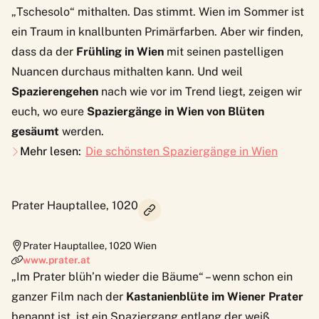
„Tschesolo“ mithalten. Das stimmt. Wien im Sommer ist
ein Traum in knallbunten Primärfarben. Aber wir finden,
dass da der
Frühling in Wien
mit seinen pastelligen
Nuancen durchaus mithalten kann. Und weil
Spazierengehen
nach wie vor im Trend liegt, zeigen wir
euch, wo eure
Spaziergänge in Wien von Blüten
gesäumt
werden.
Mehr lesen:
Die schönsten Spaziergänge in Wien
Prater Hauptallee, 1020
Prater Hauptallee
,
1020
Wien
www.prater.at
„Im Prater blüh’n wieder die Bäume“ – wenn schon ein
ganzer Film nach der
Kastanienblüte
im
Wiener Prater
benannt ist, ist ein Spaziergang entlang der weiß