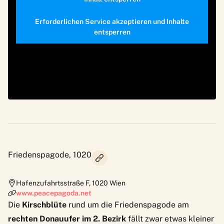
Erforderlichen Service akzeptieren und Inhalte
entsperren
Friedenspagode, 1020
Hafenzufahrtsstraße F
,
1020
Wien
www.peacepagoda.net
Die
Kirschblüte
rund um die
Friedenspagode
am
rechten Donauufer im 2. Bezirk
fällt zwar etwas kleiner