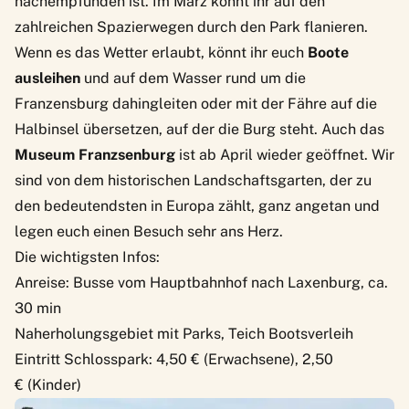
nachempfunden ist. Im März könnt ihr auf den
zahlreichen Spazierwegen durch den Park flanieren.
Wenn es das Wetter erlaubt, könnt ihr euch
Boote
ausleihen
und auf dem Wasser rund um die
Franzensburg dahingleiten oder mit der Fähre auf die
Halbinsel übersetzen, auf der die Burg steht. Auch das
Museum Franzsenburg
ist ab April wieder geöffnet. Wir
sind von dem historischen Landschaftsgarten, der zu
den bedeutendsten in Europa zählt, ganz angetan und
legen euch einen Besuch sehr ans Herz.
Die wichtigsten Infos:
Anreise: Busse vom Hauptbahnhof nach Laxenburg, ca.
30 min
Naherholungsgebiet mit Parks, Teich Bootsverleih
Eintritt Schlosspark: 4,50 € (Erwachsene), 2,50
€ (Kinder)