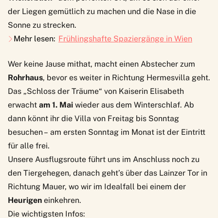
der Liegen gemütlich zu machen und die Nase in die
Sonne zu strecken.
Mehr lesen:
Frühlingshafte Spaziergänge in Wien
Wer keine Jause mithat, macht einen Abstecher zum
Rohrhaus
, bevor es weiter in Richtung
Hermesvilla
geht.
Das „Schloss der Träume“ von Kaiserin Elisabeth
erwacht
am 1. Mai
wieder aus dem Winterschlaf. Ab
dann könnt ihr die Villa von Freitag bis Sonntag
besuchen – am ersten Sonntag im Monat ist der Eintritt
für alle frei.
Unsere Ausflugsroute führt uns im Anschluss noch zu
den Tiergehegen, danach geht’s über das Lainzer Tor in
Richtung Mauer, wo wir im Idealfall bei einem der
Heurigen
einkehren.
Die wichtigsten Infos: