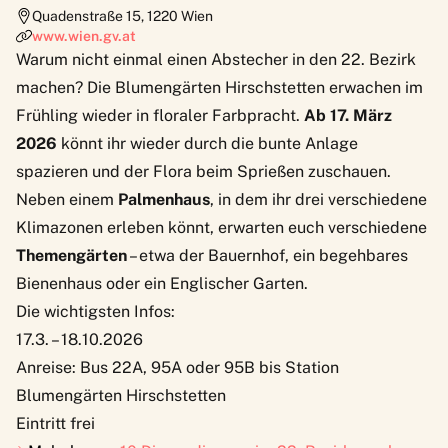
Quadenstraße 15
,
1220
Wien
www.wien.gv.at
Warum nicht einmal einen Abstecher in den 22. Bezirk
machen? Die Blumengärten Hirschstetten erwachen im
Frühling wieder in floraler Farbpracht.
Ab 17. März
2026
könnt ihr wieder durch die bunte Anlage
spazieren und der Flora beim Sprießen zuschauen.
Neben einem
Palmenhaus
, in dem ihr drei verschiedene
Klimazonen erleben könnt, erwarten euch verschiedene
Themengärten
– etwa der Bauernhof, ein begehbares
Bienenhaus oder ein Englischer Garten.
Die wichtigsten Infos:
17.3. – 18.10.2026
Anreise: Bus 22A, 95A oder 95B bis Station
Blumengärten Hirschstetten
Eintritt frei