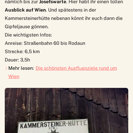
nämlich bis zur
Josefswarte
. Hier habt ihr einen tollen
Ausblick auf Wien
. Und spätestens in der
Kammersteinerhütte
nebenan könnt ihr euch dann die
Gipfeljause gönnen.
Die wichtigsten Infos:
Anreise: Straßenbahn 60 bis Rodaun
Strecke: 6,5 km
Dauer: 3,5h
Mehr lesen:
Die schönsten Ausflugsziele rund um
Wien