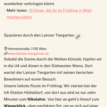
wunderbar verbringen könnt.
Mehr lesen:
10 Dinge, die ihr im Frühling in Wien
machen könnt
Spazieren durch den Lainzer Tiergarten
Hermesstraße
,
1130
Wien
www.lainzer-tiergarten.at
Sobald die Sonne durch die Wolken blinzelt, hüpfen wir
in die U4 und düsen in den Südwesten Wiens. Dort
wartet der Lainzer Tiergarten mit seinen tierischen
Bewohnern auf euren Besuch.
Unsere liebste Route im Frühling: Wir starten bei der
U4-Station Hütteldorf, von dort aus sind es nur zehn
Minuten zum
Nikolaitor
. Von hier an geht’s hinauf zum
Wienerblick
– dem perfekten Ort, um es sich auf einer