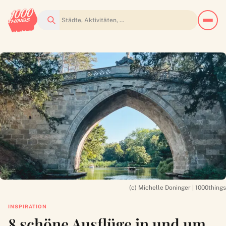
Suchen
(c) Michelle Doninger | 1000things
INSPIRATION
8 schöne Ausflüge in und um