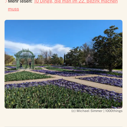
Mehr lesen:
10 Dinge, die man im 22. Bezirk machen
muss
(c) Michael Simmer | 1000things