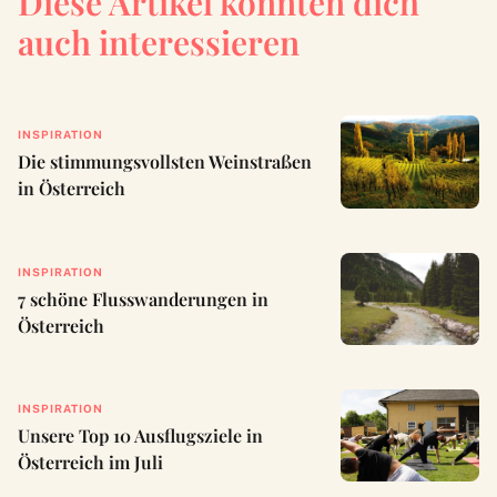
Diese Artikel könnten dich
auch interessieren
INSPIRATION
Die stimmungsvollsten Weinstraßen
in Österreich
INSPIRATION
7 schöne Flusswanderungen in
Österreich
INSPIRATION
Unsere Top 10 Ausflugsziele in
Österreich im Juli