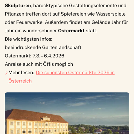
Skulpturen
, barocktypische Gestaltungselemente und
Pflanzen treffen dort auf Spielereien wie Wasserspiele
oder Feuerwerke. Außerdem findet am Gelände Jahr für
Jahr ein wunderschöner
Ostermarkt
statt.
Die wichtigsten Infos:
beeindruckende Gartenlandschaft
Ostermarkt: 7.3. – 6.4.2026
Anreise auch mit Öffis möglich
Mehr lesen:
Die schönsten Ostermärkte 2026 in
Österreich