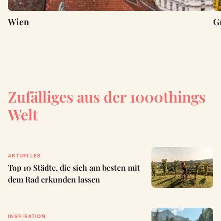
Wien
G
Zufälliges aus der 1000things
Welt
AKTUELLES
Top 10 Städte, die sich am besten mit
dem Rad erkunden lassen
INSPIRATION