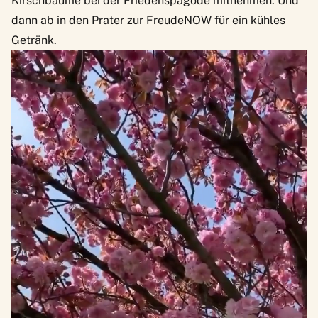
Kirschbäume bei der Friedenspagode mitnehmen. Und
dann ab in den Prater zur FreudeNOW für ein kühles
Getränk.