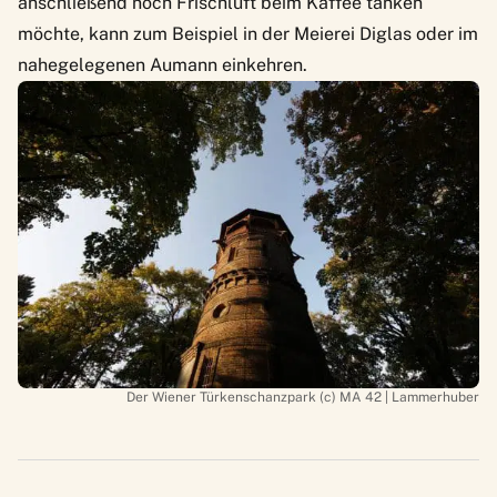
anschließend noch Frischluft beim Kaffee tanken
möchte, kann zum Beispiel in der Meierei Diglas oder im
nahegelegenen Aumann einkehren.
Der Wiener Türkenschanzpark (c) MA 42 | Lammerhuber