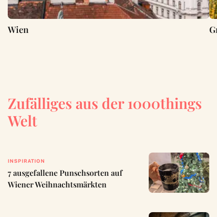
Wien
G
Zufälliges aus der 1000things
Welt
INSPIRATION
7 ausgefallene Punschsorten auf
Wiener Weihnachtsmärkten