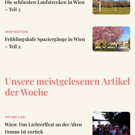
Die schönsten Laufstrecken in Wien
– Teil 2
INSPIRATION
Frühlingshafe Spaziergänge in Wien
– Teil 2
Unsere meistgelesenen Artikel
der Woche
AKTUELLES
Wien: Das Lichterlfest an der Alten
Donau ist zurück