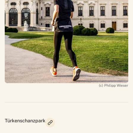
(c) Philipp Wieser
Türkenschanzpark