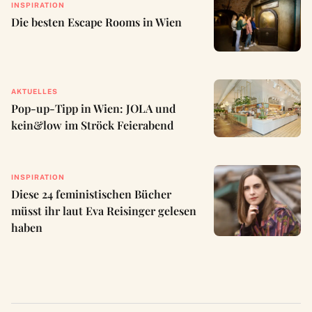
INSPIRATION
Die besten Escape Rooms in Wien
AKTUELLES
Pop-up-Tipp in Wien: JOLA und
kein&low im Ströck Feierabend
INSPIRATION
Diese 24 feministischen Bücher
müsst ihr laut Eva Reisinger gelesen
haben