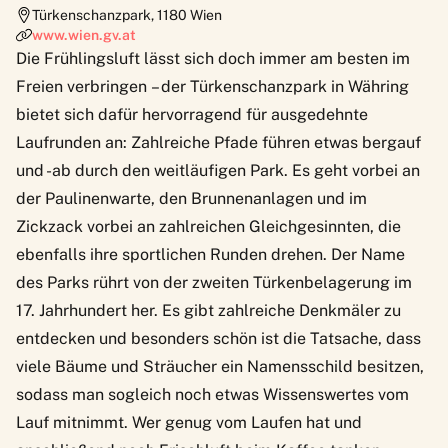
Türkenschanzpark
,
1180
Wien
www.wien.gv.at
Die Frühlingsluft lässt sich doch immer am besten im
Freien verbringen – der
Türkenschanzpark
in Währing
bietet sich dafür hervorragend für ausgedehnte
Laufrunden an: Zahlreiche Pfade führen etwas bergauf
und -ab durch den weitläufigen
Park
. Es geht vorbei an
der Paulinenwarte, den Brunnenanlagen und im
Zickzack vorbei an zahlreichen Gleichgesinnten, die
ebenfalls ihre sportlichen Runden drehen. Der Name
des Parks rührt von der zweiten Türkenbelagerung im
17. Jahrhundert her. Es gibt zahlreiche Denkmäler zu
entdecken und besonders schön ist die Tatsache, dass
viele Bäume und Sträucher ein Namensschild besitzen,
sodass man sogleich noch etwas Wissenswertes vom
Lauf mitnimmt. Wer genug vom Laufen hat und