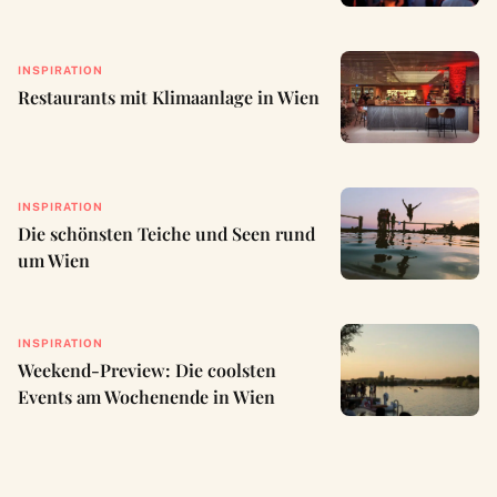
INSPIRATION
Restaurants mit Klimaanlage in Wien
INSPIRATION
Die schönsten Teiche und Seen rund
um Wien
INSPIRATION
Weekend-Preview: Die coolsten
Events am Wochenende in Wien