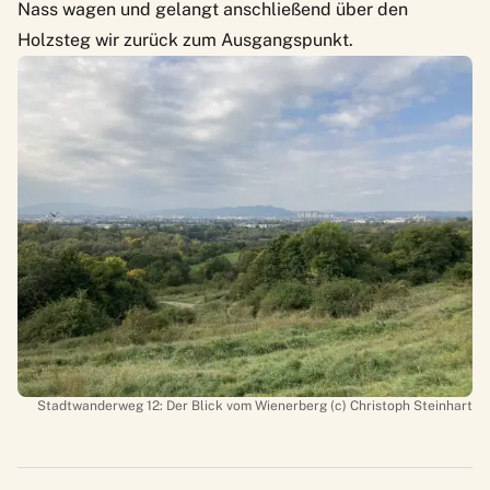
Nass wagen und gelangt anschließend über den
Holzsteg wir zurück zum Ausgangspunkt.
Stadtwanderweg 12: Der Blick vom Wienerberg (c) Christoph Steinhart