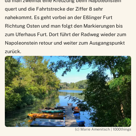
da man zweimal eine Kreuzung beim Napoleonstein
quert und die Fahrtstrecke der Ziffer 8 sehr
nahekommt. Es geht vorbei an der Eßlinger Furt
Richtung Osten und man folgt den Markierungen bis
zum Uferhaus Furt. Dort führt der Radweg wieder zum
Napoleonstein retour und weiter zum Ausgangspunkt
zurück.
(c) Marie Amenitsch | 1000things