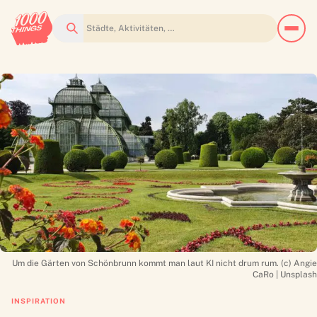
Suchen
Um die Gärten von Schönbrunn kommt man laut KI nicht drum rum. (c) Angie
CaRo | Unsplash
INSPIRATION