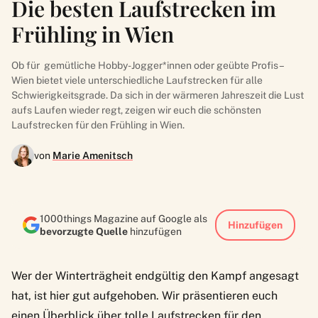
Die besten Laufstrecken im
Frühling in Wien
Ob für gemütliche Hobby-Jogger*innen oder geübte Profis –
Wien bietet viele unterschiedliche Laufstrecken für alle
Schwierigkeitsgrade. Da sich in der wärmeren Jahreszeit die Lust
aufs Laufen wieder regt, zeigen wir euch die schönsten
Laufstrecken für den Frühling in Wien.
von
Marie Amenitsch
1000things Magazine auf Google als
Hinzufügen
bevorzugte Quelle
hinzufügen
Wer der Winterträgheit endgültig den Kampf angesagt
hat, ist hier gut aufgehoben. Wir präsentieren euch
einen Überblick über tolle Laufstrecken für den