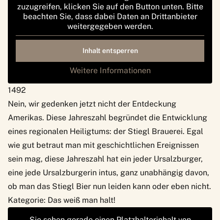
zuzugreifen, klicken Sie auf den Button unten. Bitte
beachten Sie, dass dabei Daten an Drittanbieter
weitergegeben werden.
Inhalt entsperren
Weitere Informationen
1492
Nein, wir gedenken jetzt nicht der Entdeckung
Amerikas. Diese Jahreszahl begründet die Entwicklung
eines regionalen Heiligtums: der
Stiegl Brauerei
. Egal
wie gut betraut man mit geschichtlichen Ereignissen
sein mag, diese Jahreszahl hat ein jeder Ursalzburger,
eine jede Ursalzburgerin intus, ganz unabhängig davon,
ob man das Stiegl Bier nun leiden kann oder eben nicht.
Kategorie: Das weiß man halt!
Sie sehen gerade einen Platzhalterinhalt von