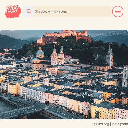
Suchen
(c) Jhs.brg | Instagram