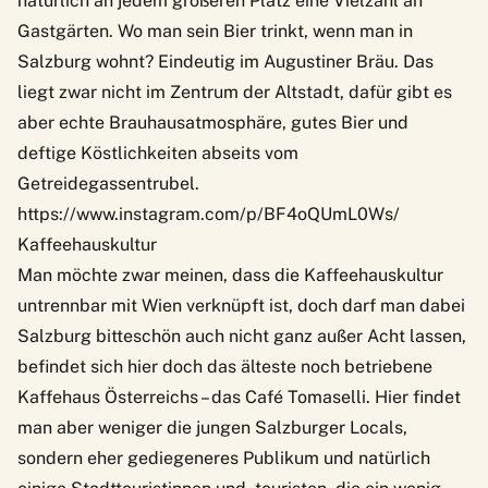
natürlich an jedem größeren Platz eine Vielzahl an
Gastgärten. Wo man sein Bier trinkt, wenn man in
Salzburg wohnt? Eindeutig im
Augustiner Bräu
. Das
liegt zwar nicht im Zentrum der Altstadt, dafür gibt es
aber echte Brauhausatmosphäre, gutes Bier und
deftige Köstlichkeiten abseits vom
Getreidegassentrubel.
https://www.instagram.com/p/BF4oQUmL0Ws/
Kaffeehauskultur
Man möchte zwar meinen, dass die Kaffeehauskultur
untrennbar mit Wien verknüpft ist, doch darf man dabei
Salzburg bitteschön auch nicht ganz außer Acht lassen,
befindet sich hier doch das älteste noch betriebene
Kaffehaus Österreichs – das
Café Tomaselli
. Hier findet
man aber weniger die jungen Salzburger Locals,
sondern eher gediegeneres Publikum und natürlich