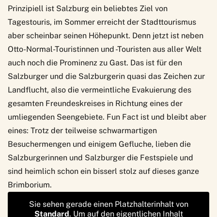
Prinzipiell ist Salzburg ein beliebtes Ziel von
Tagestouris, im Sommer erreicht der Stadttourismus
aber scheinbar seinen Höhepunkt. Denn jetzt ist neben
Otto-Normal-Touristinnen und -Touristen aus aller Welt
auch noch die Prominenz zu Gast. Das ist für den
Salzburger und die Salzburgerin quasi das Zeichen zur
Landflucht, also die vermeintliche Evakuierung des
gesamten Freundeskreises in Richtung eines der
umliegenden Seengebiete. Fun Fact ist und bleibt aber
eines: Trotz der teilweise schwarmartigen
Besuchermengen und einigem Gefluche, lieben die
Salzburgerinnen und Salzburger die Festspiele und
sind heimlich schon ein bisserl stolz auf dieses ganze
Brimborium.
Sie sehen gerade einen Platzhalterinhalt von
Standard
. Um auf den eigentlichen Inhalt