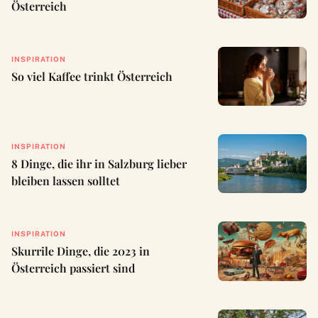
Österreich
INSPIRATION
So viel Kaffee trinkt Österreich
INSPIRATION
8 Dinge, die ihr in Salzburg lieber
bleiben lassen solltet
INSPIRATION
Skurrile Dinge, die 2023 in
Österreich passiert sind