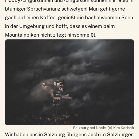
Hobby-Linguistinnen und -Linguisten können hier also in
blumiger Sprachvarianz schwelgen! Man geht gerne
gach auf einen Kaffee, genießt die bachalwoamen Seen
in der Umgebung und hofft, dass es einem beim
Mountainbiken nicht z‘legt hinschmeißt.
Salzburg bei Nacht (c) Kim Karisch
Wir haben uns in Salzburg übrigens auch
im Salzburger