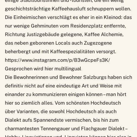
einige Stadttouristinnen und -touristen, die ein wenig
geschichtsträchtige Kaffeehausluft schnuppern wollen.
Die Einheimischen verschlägt es eher in ein Kleinod: das
nur wenige Gehminuten vom Residenzplatz entfernte,
Richtung Justizgebäude gelegene,
Kaffee Alchemie
,
das neben geborenen Locals auch Zugezogene
beherbergt und mit Kaffeespezialitäten versorgt.
https://www.instagram.com/p/B3wGcpeFs3K/
Gesprochen wird hier multilingual
Die Bewohnerinnen und Bewohner Salzburgs haben sich
definitiv nicht auf eine eindeutige Art und Weise mit
einander zu kommunizieren einigen können – man hört
hier so ziemlich alles. Vom schönsten Hochdeutsch
über Varianten, die sowohl Hochdeutsch als auch
Dialekt aufs Spannendste vermischen, bis hin zum
charmantesten Tennengauer und Flachgauer Dialekt –