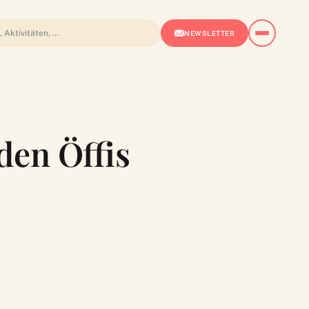
NEWSLETTER
den Öffis