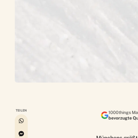
TEILEN
1000things Ma
bevorzugte Qu
Münchens größter