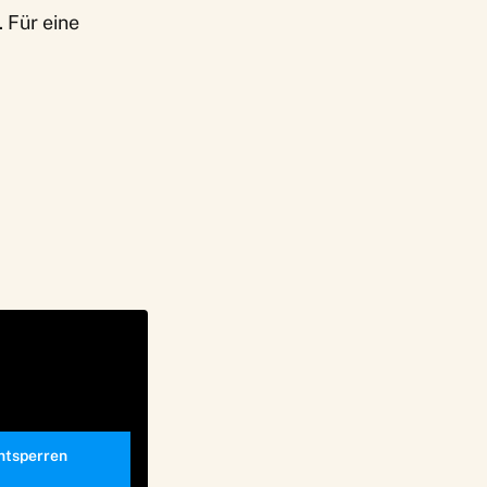
 Für eine
entsperren