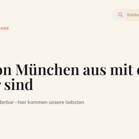
Suchen
CHER
von München aus mit 
 sind
erbar – hier kommen unsere liebsten