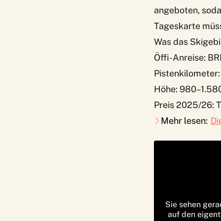
angeboten, sodas
Tageskarte müsst
Was das Skigebi
Öffi-Anreise: BR
Pistenkilometer:
Höhe: 980–1.58
Preis 2025/26: 
Mehr lesen:
Di
Sie sehen gera
auf den eigent