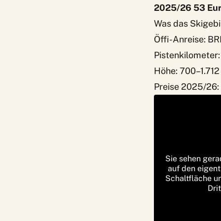
2025/26 53 Eu
Was das Skigeb
Öffi-Anreise: BR
Pistenkilometer:
Höhe: 700–1.712
Preise 2025/26:
Sie sehen gera
auf den eigent
Schaltfläche u
Dri