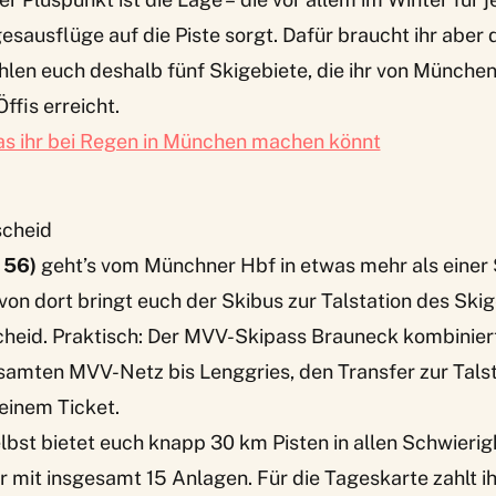
esausflüge auf die Piste sorgt. Dafür braucht ihr aber d
len euch deshalb fünf Skigebiete, die ihr von München
ffis erreicht.
s ihr bei Regen in München machen könnt
scheid
 56)
geht’s vom Münchner Hbf in etwas mehr als einer 
von dort bringt euch der Skibus zur Talstation des Ski
cheid
. Praktisch: Der MVV-Skipass Brauneck kombiniert
samten MVV-Netz bis Lenggries, den Transfer zur Tals
 einem Ticket.
lbst bietet euch knapp 30 km Pisten in allen Schwierig
 mit insgesamt 15 Anlagen. Für die Tageskarte zahlt ih