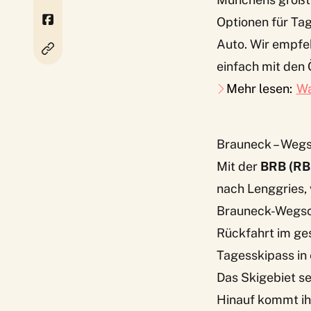
Optionen für Tag
Auto. Wir empfeh
einfach mit den Ö
Mehr lesen:
Wa
Brauneck – Weg
Mit der
BRB (RB
nach Lenggries, 
Brauneck-Wegs
Rückfahrt im ge
Tagesskipass in
Das Skigebiet se
Hinauf kommt ihr