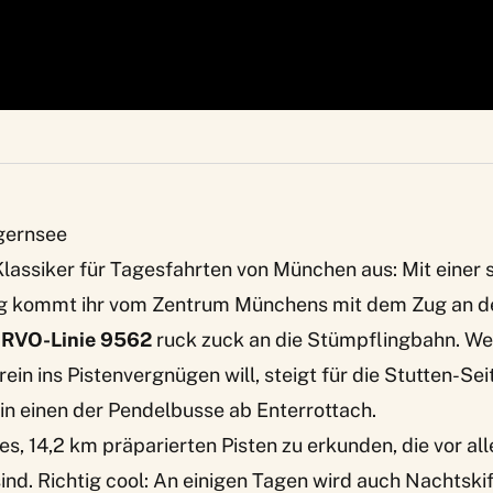
egernsee
Klassiker für Tagesfahrten von München aus: Mit einer 
g kommt ihr vom Zentrum Münchens mit dem Zug an de
r
RVO-Linie 9562
ruck zuck an die
Stümpflingbahn
. W
rein ins Pistenvergnügen will, steigt für die Stutten-Sei
in einen der Pendelbusse ab Enterrottach.
 es, 14,2 km präparierten Pisten zu erkunden, die vor al
ind. Richtig cool: An einigen Tagen wird auch Nachtski