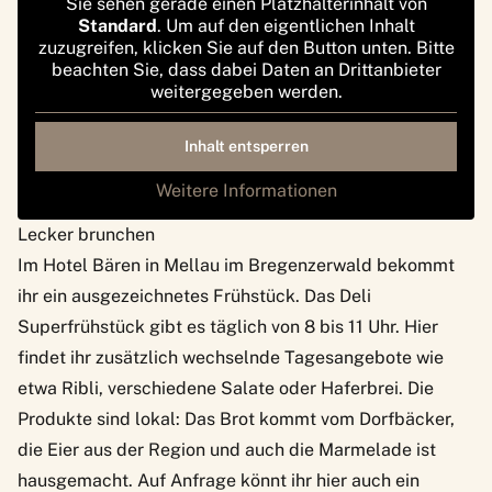
Sie sehen gerade einen Platzhalterinhalt von
Standard
. Um auf den eigentlichen Inhalt
zuzugreifen, klicken Sie auf den Button unten. Bitte
beachten Sie, dass dabei Daten an Drittanbieter
weitergegeben werden.
Inhalt entsperren
Weitere Informationen
Lecker brunchen
Im Hotel Bären in Mellau im Bregenzerwald bekommt
ihr ein ausgezeichnetes Frühstück. Das
Deli
Superfrühstück
gibt es täglich von 8 bis 11 Uhr. Hier
findet ihr zusätzlich wechselnde Tagesangebote wie
etwa Ribli, verschiedene Salate oder Haferbrei. Die
Produkte sind lokal: Das Brot kommt vom Dorfbäcker,
die Eier aus der Region und auch die Marmelade ist
hausgemacht. Auf Anfrage könnt ihr hier auch ein