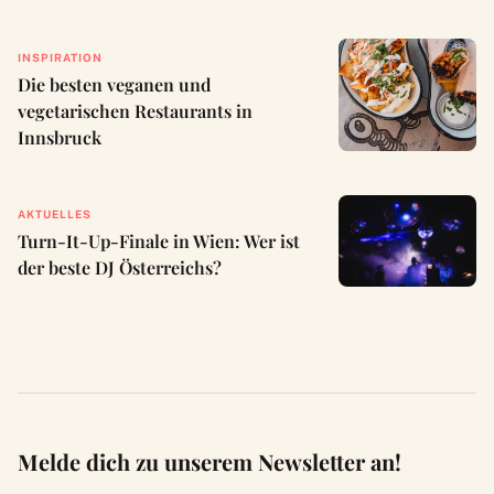
INSPIRATION
Die besten veganen und
vegetarischen Restaurants in
Innsbruck
AKTUELLES
Turn-It-Up-Finale in Wien: Wer ist
der beste DJ Österreichs?
Melde dich zu unserem Newsletter an!