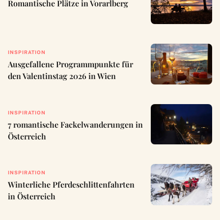
Romantische Plätze in Vorarlberg
INSPIRATION
Ausgefallene Programmpunkte für
den Valentinstag 2026 in Wien
INSPIRATION
7 romantische Fackelwanderungen in
Österreich
INSPIRATION
Winterliche Pferdeschlittenfahrten
in Österreich