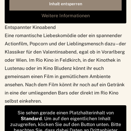
Inhalt entsperren
Weitere Informationen
Entspannter Kinoabend
Eine romantische Liebeskomödie oder ein spannender
Actionfilm, Popcorn und der Lieblingsmensch dazu – der
Klassiker für den Valentinsabend, egal ob in Vorarlberg
oder Wien. Im
Rio Kino
in Feldkirch, in der Kinothek in
Lustenau oder im Kino Bludenz könnt ihr euch
gemeinsam einen Film in gemütlichem Ambiente
ansehen. Nach dem Film könnt ihr noch auf ein Getränk
in eine der umliegenden Bars oder direkt im Rio Kino
selbst einkehren.
Sie sehen gerade einen Platzhalterinhalt von
Standard
. Um auf den eigentlichen Inhalt
zuzugreifen, klicken Sie auf den Button unten. Bitte
beachten Sie, dass dabei Daten an Drittanbieter