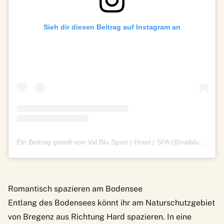
Sieh dir diesen Beitrag auf Instagram an
Ein Beitrag geteilt von Val Blu Sport | Hotel | SPA (@valblu_bludenz)
Romantisch spazieren am Bodensee
Entlang des Bodensees könnt ihr am Naturschutzgebiet
von Bregenz aus Richtung Hard spazieren. In eine