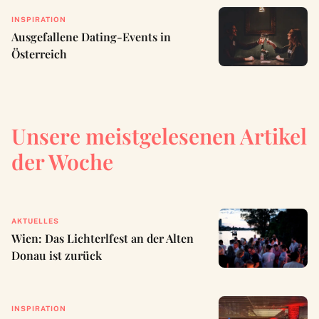
INSPIRATION
Ausgefallene Dating-Events in
Österreich
Unsere meistgelesenen Artikel
der Woche
AKTUELLES
Wien: Das Lichterlfest an der Alten
Donau ist zurück
INSPIRATION