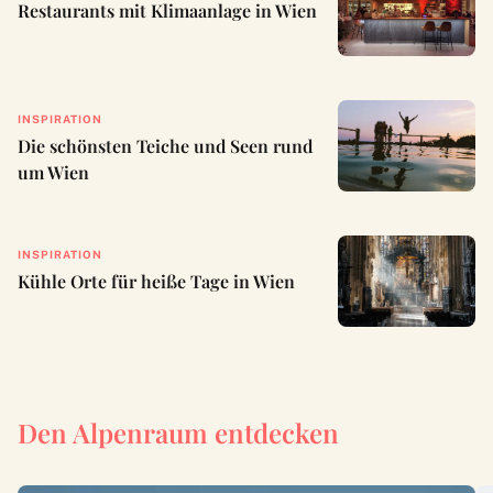
Restaurants mit Klimaanlage in Wien
INSPIRATION
Die schönsten Teiche und Seen rund
um Wien
INSPIRATION
Kühle Orte für heiße Tage in Wien
Den Alpenraum entdecken