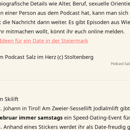
iografische Details wie Alter, Beruf, sexuelle Orient
an einer Person aus dem Podcast hat, kann man sich
et die Nachricht dann weiter. Es gibt Episoden aus Wi
hr mitmachen wollt, könnt ihr euch online melden.
 Ideen für ein Date in der Steiermark
Podcast Sal
 Skilift
. Johann in Tirol! Am Zweier-Sessellift Jodlalmlift gib
 Februar immer samstags
ein Speed-Dating-Event fü
. Anhand eines Stickers werdet ihr als Date-freudig 