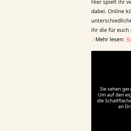
Hier spielt ihr 
dabei. Online k
unterschiedlich
ihr die für euc
Mehr lesen:
R
Sie sehen ger
Um auf den eige
die Schaltfläch
an Dr