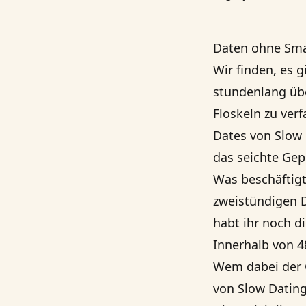
Daten ohne Sma
Wir finden, es 
stundenlang übe
Floskeln zu verf
Dates von Slow
das seichte Ge
Was beschäftigt
zweistündigen 
habt ihr noch d
Innerhalb von 
Wem dabei der 
von Slow Dating