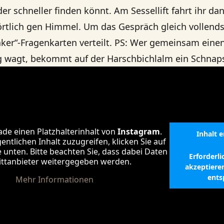
er schneller finden könnt. Am Sessellift fahrt ihr dan
tlich gen Himmel. Um das Gespräch gleich vollends
ker“-Fragenkarten verteilt. PS: Wer gemeinsam eine
 wagt, bekommt auf der Harschbichlalm ein Schnapse
ade einen Platzhalterinhalt von
Instagram
.
Inhalt 
ntlichen Inhalt zuzugreifen, klicken Sie auf
e unten. Bitte beachten Sie, dass dabei Daten
Erforderli
ittanbieter weitergegeben werden.
akzeptiere
ents
Mehr Informationen