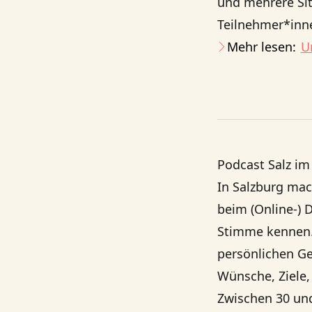
und mehrere Sit
Teilnehmer*inne
Mehr lesen:
U
Podcast Salz im
In Salzburg ma
beim (Online-) 
Stimme kennen. 
persönlichen Ge
Wünsche, Ziele,
Zwischen 30 und