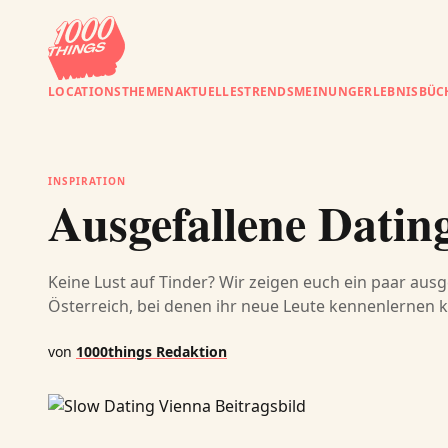
LOCATIONS
THEMEN
AKTUELLES
TRENDS
MEINUNG
ERLEBNISBÜC
INSPIRATION
Ausgefallene Dating
Keine Lust auf Tinder? Wir zeigen euch ein paar ausg
Österreich, bei denen ihr neue Leute kennenlernen 
von
1000things Redaktion