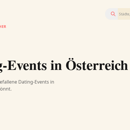
Suchen
HER
-Events in Österreich
efallene Dating-Events in
könnt.