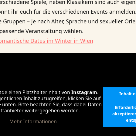
verschiedene Spiele, neben Klassikern sind auch eigen
önnt ihr euch für die verschiedenen Events anmelden.
e Gruppen – je nach Alter, Sprache und sexueller Ori
h passende Veranstaltung wählen.
omantische Dates im Winter in Wien
ade einen Platzhalterinhalt von
Instagram
.
Inhalt 
ntlichen Inhalt zuzugreifen, klicken Sie auf
e unten. Bitte beachten Sie, dass dabei Daten
Erforderli
ittanbieter weitergegeben werden.
akzeptiere
ents
Mehr Informationen