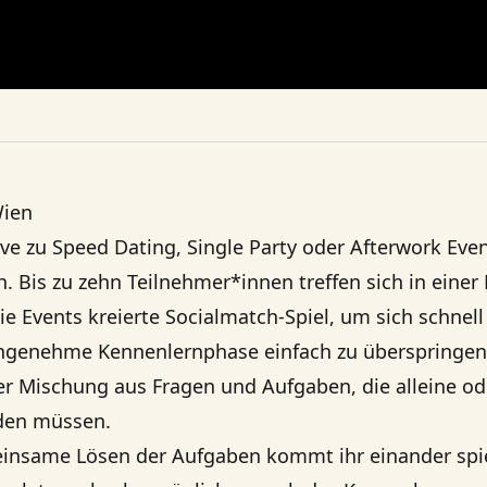
Wien
tive zu Speed Dating, Single Party oder Afterwork Eve
h
. Bis zu zehn Teilnehmer*innen treffen sich in einer
die Events kreierte Socialmatch-Spiel, um sich schnel
angenehme Kennenlernphase einfach zu überspringen.
er Mischung aus Fragen und Aufgaben, die alleine od
den müssen.
insame Lösen der Aufgaben kommt ihr einander spie