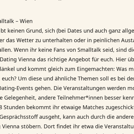
lltalk – Wien
gibt keinen Grund, sich (bei Dates und auch ganz allg
r das Wetter zu unterhalten oder in peinlichen Aust
allen. Wenn ihr keine Fans von Smalltalk seid, sind d
 Dating Vienna
das richtige Angebot für euch. Hier üb
plänkel und kommt gleich zum Eingemachten: Was m
 euch? Um diese und ähnliche Themen soll es bei de
Dating-Events gehen. Die Veranstaltungen werden mo
ie Gelegenheit, andere Teilnehmer*innen besser ken
48 Stunden bekommt ihr etwaige Matches zugeschick
Gesprächsstoff ausgeht, kann auch durch die andere
 Vienna stöbern. Dort findet ihr etwa die Veranstalt