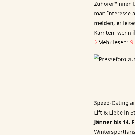
Zuhörer*innen b
man Interesse 
melden, er leit
Kärnten, wenn i
Mehr lesen:
9
Speed-Dating am
Lift & Liebe
in St
Jänner bis 14.
Wintersportfans