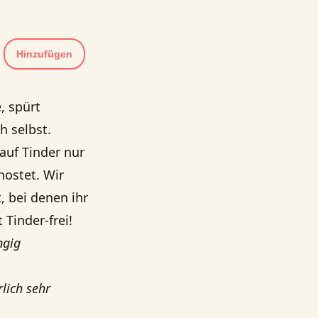
Hinzufügen
, spürt
h selbst.
auf Tinder nur
hostet. Wir
, bei denen ihr
 Tinder-frei!
ngig
lich sehr