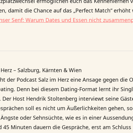
zplatzwechsel ermöglichen euch das Kennenlernen v
n, damit die Chance auf das „Perfect Match“ erhöht 
nser Senf: Warum Dates und Essen nicht zusammen
 Herz – Salzburg, Kärnten & Wien
cht der Podcast
Salz im Herz
eine Ansage gegen die Ob
Dating. Denn bei diesem Dating-Format lernt ihr Singl
Der Host Hendrik Stoltenberg interviewt seine Gäste
sprächen soll es nicht um Äußerlichkeiten gehen, 
 Ängste oder Sehnsüchte, wie es in einer Aussendung
 45 Minuten dauern die Gespräche, erst am Schluss 