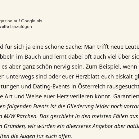
azine auf Google als
elle
hinzufügen
d für sich ja eine schöne Sache: Man trifft neue Leute
ribbeln im Bauch und lernt dabei oft auch viel über sic
s aber ganz schön nervig sein. Zum Beispiel, wenn 
n unterwegs sind oder euer Herzblatt euch eiskalt g
tungen und Dating-Events in Österreich rausgesucht
 Art und Weise euer Herz verlieren könnt. Garantiert
en folgenden Events ist die Gliederung leider noch vorra
n M/W Pärchen. Das geschieht in den meisten Fällen aus
n Gründen, wir würden ein diverseres Angebot aber natür
ten die Augen für euch offen.