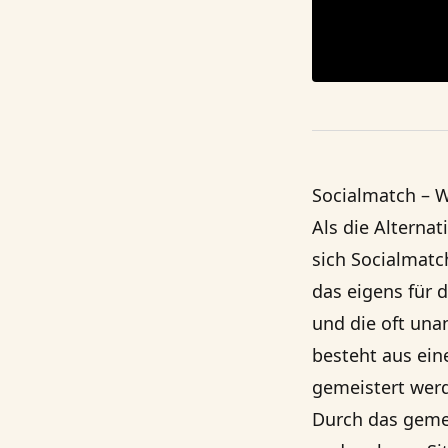
Socialmatch – 
Als die Alterna
sich
Socialmatc
das eigens für 
und die oft un
besteht aus ein
gemeistert wer
Durch das geme