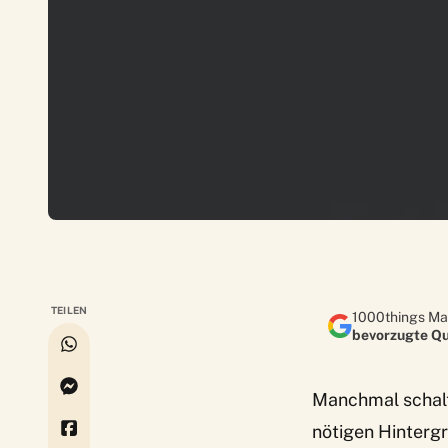
TEILEN
1000things Ma
bevorzugte Qu
Manchmal schalte
nötigen Hinterg