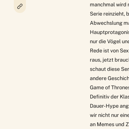
manchmal wird m
Serie reinzieht,
Abwechslung mal
Hauptprotagonis
nur die Vögel un
Rede ist von Sex.
raus, jetzt brau
schaut diese Ser
andere Geschic
Game of Throne
Definitiv der Kl
Dauer-Hype ang
wir nicht nur ei
an Memes und Zit