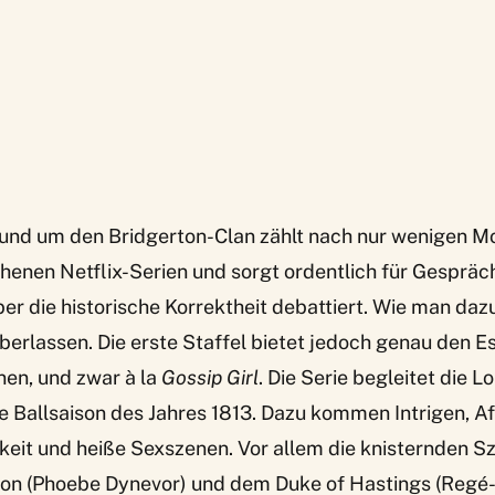
rund um den Bridgerton-Clan zählt nach nur wenigen M
enen Netflix-Serien und sorgt ordentlich für Gespräc
ber die historische Korrektheit debattiert. Wie man dazu
berlassen. Die erste Staffel bietet jedoch genau den 
nen, und zwar à la
Gossip Girl
. Die Serie begleitet die 
e Ballsaison des Jahres 1813. Dazu kommen Intrigen, Af
it und heiße Sexszenen. Vor allem die knisternden S
on (Phoebe Dynevor) und dem Duke of Hastings (Regé