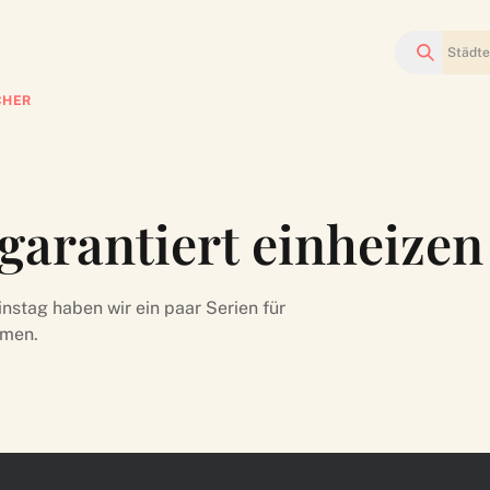
Suchen
CHER
 garantiert einheizen
instag haben wir ein paar Serien für
mmen.