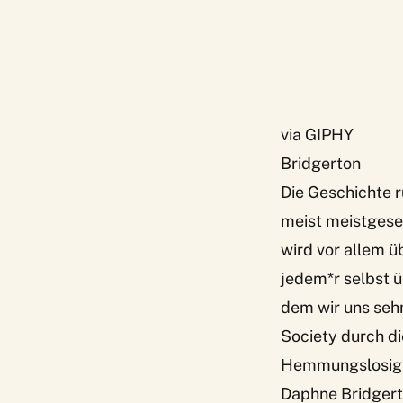
via GIPHY
Bridgerton
Die Geschichte 
meist meistgeseh
wird vor allem ü
jedem*r selbst ü
dem wir uns seh
Society durch di
Hemmungslosigke
Daphne Bridgert