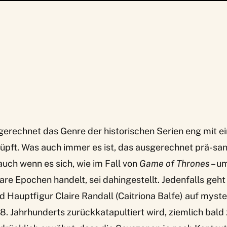
sgerechnet das Genre der historischen Serien eng mit 
nüpft. Was auch immer es ist, das ausgerechnet prä-sa
auch wenn es sich, wie im Fall von
Game of Thrones
– um
e Epochen handelt, sei dahingestellt. Jedenfalls geht 
ld Hauptfigur Claire Randall (Caitriona Balfe) auf myste
8. Jahrhunderts zurückkatapultiert wird, ziemlich bald