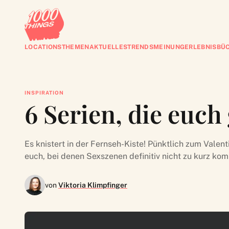
LOCATIONS
THEMEN
AKTUELLES
TRENDS
MEINUNG
ERLEBNISBÜ
INSPIRATION
6 Serien, die euch
Es knistert in der Fernseh-Kiste! Pünktlich zum Valent
euch, bei denen Sexszenen definitiv nicht zu kurz ko
von
Viktoria Klimpfinger