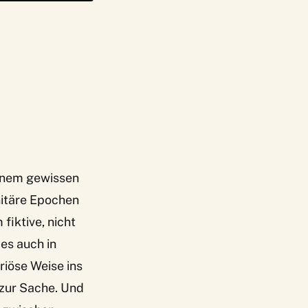
einem gewissen
nitäre Epochen
 fiktive, nicht
es auch in
riöse Weise ins
 zur Sache. Und