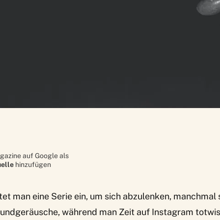
gazine auf Google als
elle
hinzufügen
t man eine Serie ein, um sich abzulenken, manchmal so
rundgeräusche, während man Zeit auf Instagram totwis