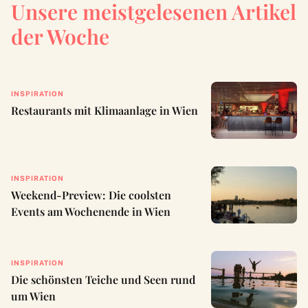
Unsere meistgelesenen Artikel
der Woche
INSPIRATION
Restaurants mit Klimaanlage in Wien
INSPIRATION
Weekend-Preview: Die coolsten
Events am Wochenende in Wien
INSPIRATION
Die schönsten Teiche und Seen rund
um Wien