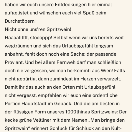
haben wir euch unsere Entdeckungen hier einmal
aufgelistet und wünschen euch viel Spaß beim
Durchstöbern!
Nicht ohne uns’ren Spritzwein!
Haaaalllttt, stoooppp! Selbst wenn wir uns bereits weit
wegträumen und sich das Urlaubsgefühl langsam
anbahnt, fehlt doch noch eine Sache: der passende
Proviant. Und bei allem Fernweh darf man schließlich
doch nie vergessen, wo man herkommt: aus Wien! Falls
nicht gebürtig, dann zumindest im Herzen verwurzelt.
Damit ihr das auch an den Orten mit Urlaubsgefühl
nicht vergesst, empfehlen wir euch eine ordentliche
Portion Hauptstadt im Gepäck. Und die am besten in
der flüssigen Form unseres
1000things Spritzweins
: Der
kecke grüne Veltliner mit dem Namen „Man bringe den
Spritzwein“ erinnert Schluck für Schluck an den Kult-