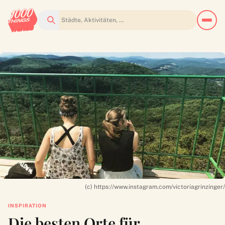
Suchen
(c) https://www.instagram.com/victoriagrinzinger/
INSPIRATION
Die besten Orte für