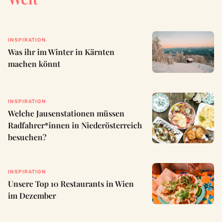
INSPIRATION
Was ihr im Winter in Kärnten
machen könnt
INSPIRATION
Welche Jausenstationen müssen
Radfahrer*innen in Niederösterreich
besuchen?
INSPIRATION
Unsere Top 10 Restaurants in Wien
im Dezember