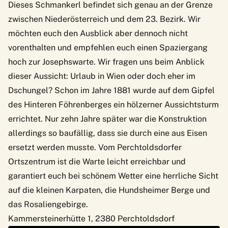
Dieses Schmankerl befindet sich genau an der Grenze
zwischen Niederösterreich und dem
23. Bezirk
. Wir
möchten euch den Ausblick aber dennoch nicht
vorenthalten und empfehlen euch einen Spaziergang
hoch zur Josephswarte. Wir fragen uns beim Anblick
dieser Aussicht: Urlaub in Wien oder doch eher im
Dschungel? Schon im Jahre 1881 wurde auf dem Gipfel
des Hinteren Föhrenberges ein hölzerner Aussichtsturm
errichtet. Nur zehn Jahre später war die Konstruktion
allerdings so baufällig, dass sie durch eine aus Eisen
ersetzt werden musste. Vom Perchtoldsdorfer
Ortszentrum ist die Warte leicht erreichbar und
garantiert euch bei schönem Wetter eine herrliche Sicht
auf die kleinen Karpaten, die Hundsheimer Berge und
das Rosaliengebirge.
Kammersteinerhütte 1, 2380 Perchtoldsdorf