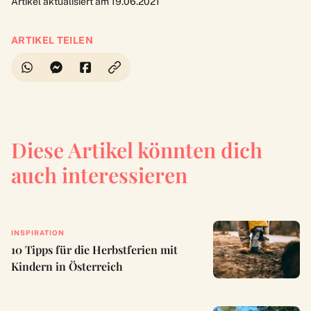
Artikel aktualisiert am 19.06.2021
ARTIKEL TEILEN
Diese Artikel könnten dich
auch interessieren
INSPIRATION
10 Tipps für die Herbstferien mit
Kindern in Österreich