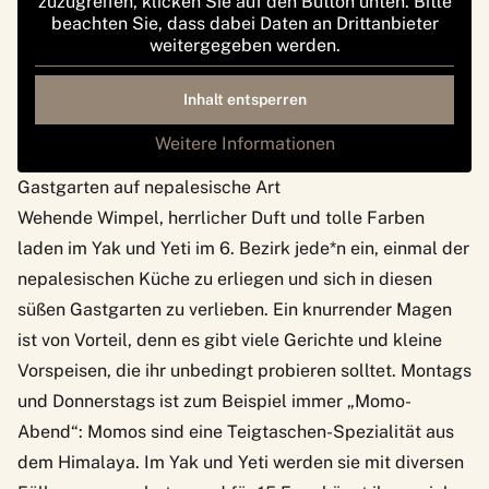
zuzugreifen, klicken Sie auf den Button unten. Bitte
beachten Sie, dass dabei Daten an Drittanbieter
weitergegeben werden.
Inhalt entsperren
Weitere Informationen
Gastgarten auf nepalesische Art
Wehende Wimpel, herrlicher Duft und tolle Farben
laden im Yak und Yeti im 6. Bezirk jede*n ein, einmal der
nepalesischen Küche zu erliegen und sich in diesen
süßen Gastgarten zu verlieben. Ein knurrender Magen
ist von Vorteil, denn es gibt viele Gerichte und kleine
Vorspeisen, die ihr unbedingt probieren solltet. Montags
und Donnerstags ist zum Beispiel immer „Momo-
Abend“: Momos sind eine Teigtaschen-Spezialität aus
dem Himalaya. Im Yak und Yeti werden sie mit diversen