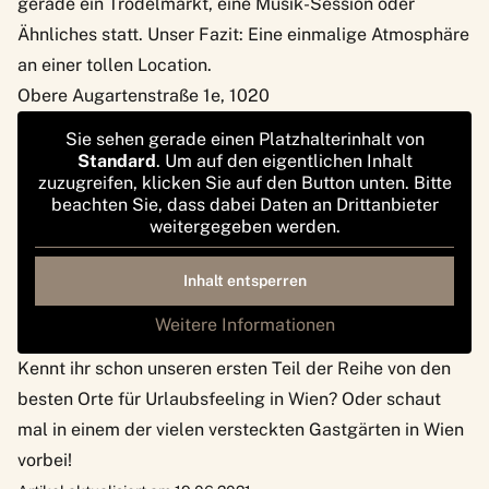
gerade ein Trödelmarkt, eine Musik-Session oder
Ähnliches statt. Unser Fazit: Eine einmalige Atmosphäre
an einer tollen Location.
Obere Augartenstraße 1e, 1020
Sie sehen gerade einen Platzhalterinhalt von
Standard
. Um auf den eigentlichen Inhalt
zuzugreifen, klicken Sie auf den Button unten. Bitte
beachten Sie, dass dabei Daten an Drittanbieter
weitergegeben werden.
Inhalt entsperren
Weitere Informationen
Kennt ihr schon unseren ersten Teil der Reihe von den
besten Orte für Urlaubsfeeling in Wien
? Oder schaut
mal in einem der vielen
versteckten Gastgärten in Wien
vorbei!