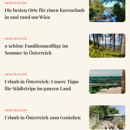
INSPIRATION
Die besten Orte für einen Kurzurlaub
in und rund um Wien
INSPIRATION
9 schöne Familienausflüge im
Sommer in Österreich
INSPIRATION
Urlaub in Österreich: Unsere Tipps
für Städtetrips im ganzen Land
INSPIRATION
Urlaub in Österreich zum Genießen