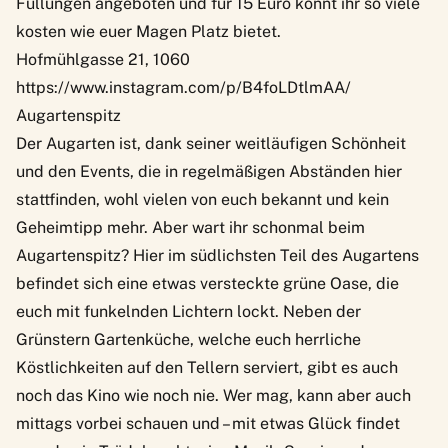
Füllungen angeboten und für 15 Euro könnt ihr so viele
kosten wie euer Magen Platz bietet.
Hofmühlgasse 21, 1060
https://www.instagram.com/p/B4foLDtlmAA/
Augartenspitz
Der Augarten ist, dank seiner weitläufigen Schönheit
und den Events, die in regelmäßigen Abständen hier
stattfinden, wohl vielen von euch bekannt und kein
Geheimtipp mehr. Aber wart ihr schonmal beim
Augartenspitz? Hier im südlichsten Teil des Augartens
befindet sich eine etwas versteckte grüne Oase, die
euch mit funkelnden Lichtern lockt. Neben der
Grünstern Gartenküche
, welche euch herrliche
Köstlichkeiten auf den Tellern serviert, gibt es auch
noch das
Kino wie noch nie
. Wer mag, kann aber auch
mittags vorbei schauen und – mit etwas Glück findet