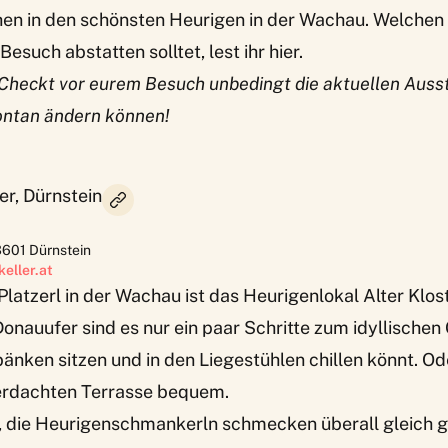
en in den schönsten Heurigen in der Wachau. Welchen 
esuch abstatten solltet, lest ihr hier.
 Checkt vor eurem Besuch unbedingt die aktuellen Auss
pontan ändern können!
er, Dürnstein
3601
Dürnstein
eller.at
Platzerl in der Wachau ist das Heurigenlokal Alter Klost
onauufer sind es nur ein paar Schritte zum idyllischen
bänken sitzen und in den Liegestühlen chillen könnt. Od
erdachten Terrasse bequem.
zt, die Heurigenschmankerln schmecken überall gleich 