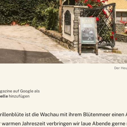
Der Heu
gazine auf Google als
elle
hinzufügen
illenblüte
ist die Wachau mit ihrem Blütenmeer einen 
r warmen Jahreszeit verbringen wir laue Abende gerne