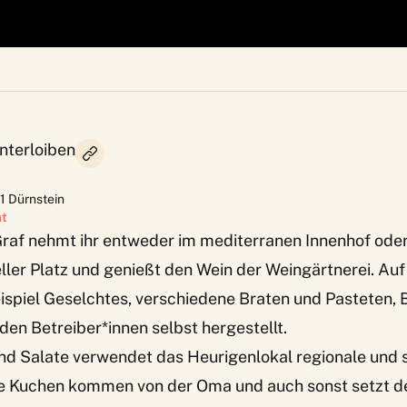
nterloiben
1
Dürnstein
at
raf nehmt ihr entweder im mediterranen Innenhof oder
ler Platz und genießt den Wein der Weingärtnerei. Auf
piel Geselchtes, verschiedene Braten und Pasteten, B
 den Betreiber*innen selbst hergestellt.
und Salate verwendet das Heurigenlokal regionale und 
ie Kuchen kommen von der Oma und auch sonst setzt d