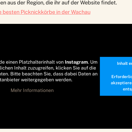
en aus der Region, die ihr auf der Website findet.
e besten Picknickkörbe in der Wachau
de einen Platzhalterinhalt von
Instagram
. Um
Inhalt 
lichen Inhalt zuzugreifen, klicken Sie auf die
nten. Bitte beachten Sie, dass dabei Daten an
Erforderli
ttanbieter weitergegeben werden.
akzeptiere
ents
Mehr Informationen