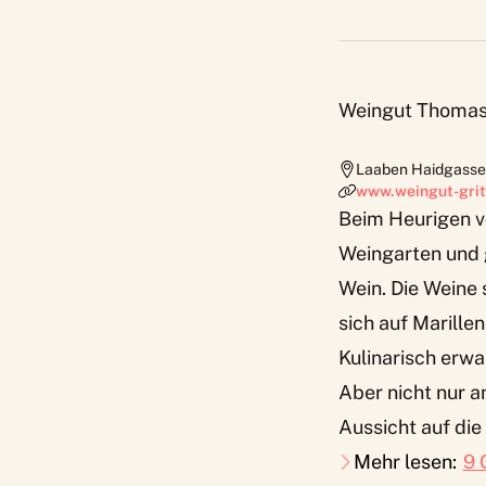
Weingut Thomas 
Laaben Haidgasse
www.weingut-grit
Beim Heurigen v
Weingarten und g
Wein. Die Weine 
sich auf Marille
Kulinarisch erwa
Aber nicht nur a
Aussicht auf di
Mehr lesen:
9 