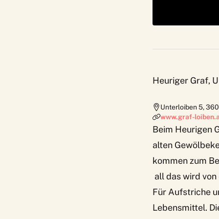
Heuriger Graf, U
Unterloiben 5
,
360
www.graf-loiben.
Beim Heurigen G
alten Gewölbekel
kommen zum Beis
all das wird von
Für Aufstriche 
Lebensmittel. D