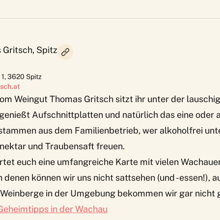
Gritsch, Spitz
 1
,
3620
Spitz
sch.at
om Weingut Thomas Gritsch sitzt ihr unter der lauschi
enießt Aufschnittplatten und natürlich das eine oder 
stammen aus dem Familienbetrieb, wer alkoholfrei unt
nnektar und Traubensaft freuen.
rtet euch eine umfangreiche Karte mit vielen Wachauer
n denen können wir uns nicht sattsehen (und -essen!), a
e Weinberge in der Umgebung bekommen wir gar nicht
Geheimtipps in der Wachau