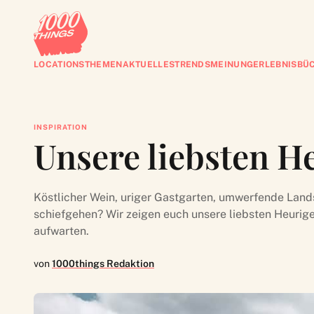
LOCATIONS
THEMEN
AKTUELLES
TRENDS
MEINUNG
ERLEBNISBÜ
INSPIRATION
Unsere liebsten H
Köstlicher Wein, uriger Gastgarten, umwerfende Land
schiefgehen? Wir zeigen euch unsere liebsten Heurige
aufwarten.
von
1000things Redaktion