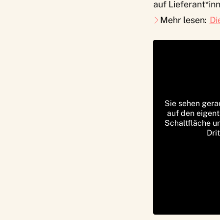
auf Lieferant*inn
Mehr lesen:
Di
Sie sehen gera
auf den eigent
Schaltfläche u
Dri