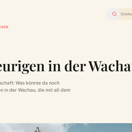
Suchen
CHER
eurigen in der Wach
schaft: Was könnte da noch
n in der Wachau, die mit all dem