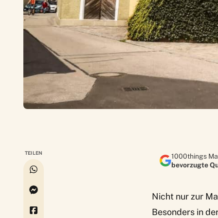
TEILEN
1000things Ma
bevorzugte Qu
Nicht nur zur
Mar
Besonders in de