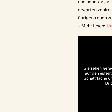
und sonntags gi
erwarten zahlrei
übrigens auch z
Mehr lesen:
Un
Sie sehen gera
auf den eigent
Schaltfläche u
Dri