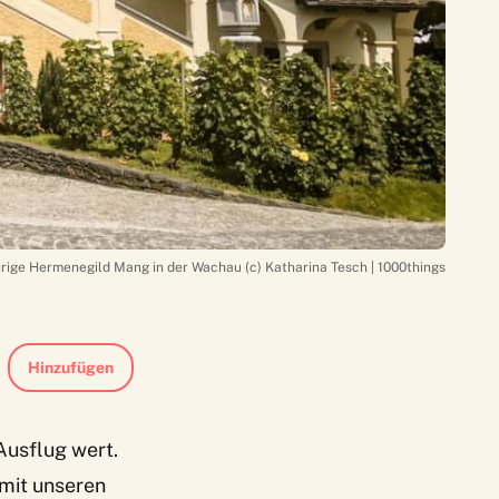
rige Hermenegild Mang in der Wachau (c) Katharina Tesch | 1000things
Hinzufügen
Ausflug wert.
 mit unseren