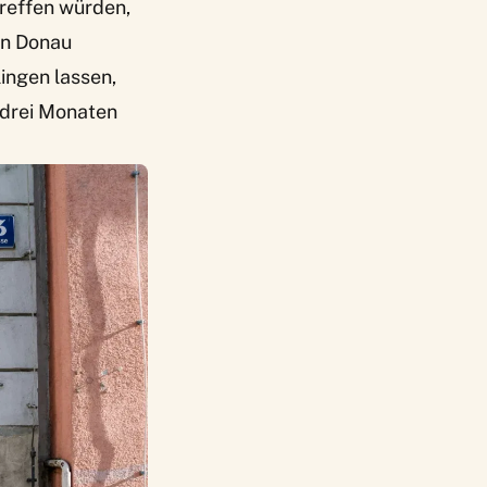
treffen würden,
en Donau
ingen lassen,
 drei Monaten