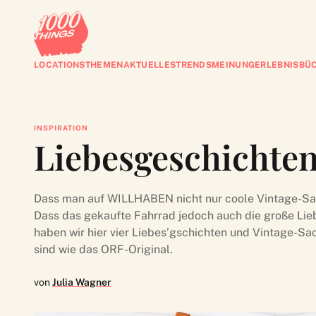
LOCATIONS
THEMEN
AKTUELLES
TRENDS
MEINUNG
ERLEBNISBÜ
INSPIRATION
Liebesgeschichte
Dass man auf WILLHABEN nicht nur coole Vintage-Sac
Dass das gekaufte Fahrrad jedoch auch die große Lieb
haben wir hier vier Liebes’gschichten und Vintage-Sac
sind wie das ORF-Original.
von
Julia Wagner