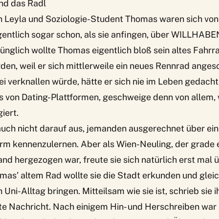
nd das Radl
n Leyla und Soziologie-Student Thomas waren sich vo
gentlich sogar schon, als sie anfingen, über WILLHABE
ünglich wollte Thomas eigentlich bloß sein altes Fahrr
den, weil er sich mittlerweile ein neues Rennrad angesc
ei verknallen würde, hätte er sich nie im Leben gedacht
ts von Dating-Plattformen, geschweige denn von allem, 
iert.
auch nicht darauf aus, jemanden ausgerechnet über ei
orm kennenzulernen. Aber als Wien-Neuling, der grade 
and hergezogen war, freute sie sich natürlich erst mal
mas’ altem Rad wollte sie die Stadt erkunden und glei
Uni-Alltag bringen. Mitteilsam wie sie ist, schrieb sie
rste Nachricht. Nach einigem Hin- und Herschreiben war 