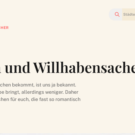
Suchen
CHER
n und Willhabensach
hen bekommt, ist uns ja bekannt.
e bringt, allerdings weniger. Daher
hen für euch, die fast so romantisch