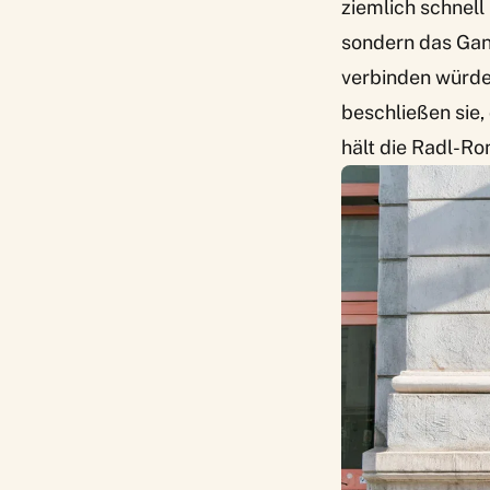
ziemlich schnell
sondern das Gan
verbinden würden
beschließen sie,
hält die Radl-Ro