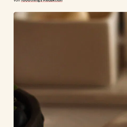
von
1000things Redaktion