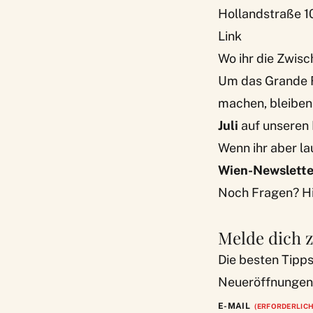
Hollandstraße 1
Link
Wo ihr die Zwis
Um das Grande 
machen, bleiben
Juli
auf unseren
Wenn ihr aber l
Wien-Newslette
Noch Fragen? Hi
Melde dich 
Die besten Tipp
Neueröffnungen,
E-MAIL
(ERFORDERLICH