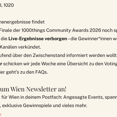
0, 1020
chenergebnisse findet
Finale der 1000things Community Awards 2026 noch s
 die
Live-Ergebnisse verborgen
– die Gewinner*innen 
 Kanälen verkündet.
aufend über den Zwischenstand informiert werden wollt
r
schicken wir jede Woche eine Übersicht zu den Voti
er geht’s zu den
FAQs
.
zum Wien Newsletter an!
s für Wien in deinem Postfach: Angesagte Events, spa
 exklusive Gewinnspiele und vieles mehr.
)