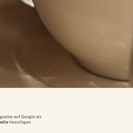
gazine auf Google als
elle
hinzufügen