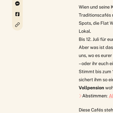
Wien und seine 
Traditionscafés
Spots, die Flat 
Lokal.
Bis 12. Juli für
Aber was ist da
uns, wo es eure
– oder ihr euch 
Stimmt bis zum
sichert ihm so 
Vollpension
wohl
Abstimmen:
A
Diese Cafés ste