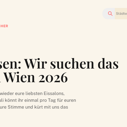
Suchen
CHER
en: Wir suchen das
n Wien 2026
ieder eure liebsten Eissalons,
uli könnt ihr einmal pro Tag für euren
eure Stimme und kürt mit uns das