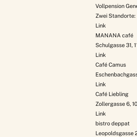
Vollpension Gen
Zwei Standorte:
Link
MANANA café
Schulgasse 31, 
Link
Café Camus
Eschenbachgass
Link
Café Liebling
Zollergasse 6, 1
Link
bistro deppat
Leopoldsgasse 2