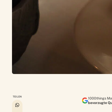
TEILEN
1000things Ma
bevorzugte Qu