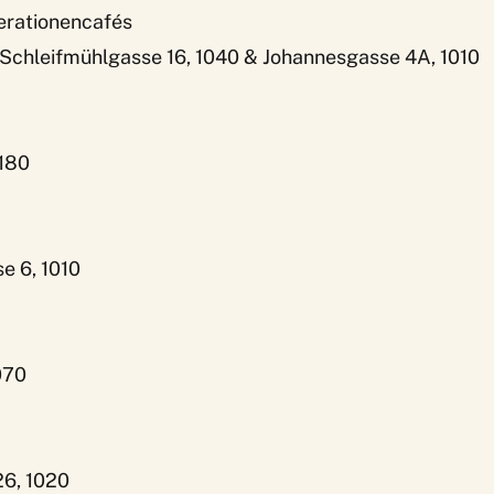
erationencafés
 Schleifmühlgasse 16, 1040 & Johannesgasse 4A, 1010
1180
e 6, 1010
070
6, 1020