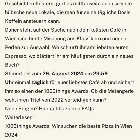
Geschichten flüstern, gibt es mittlerweile auch so viele
hübsche neue Lokale, die man für seine tägliche Dosis
Koffein ansteuern kann.
Daher steht auf der Suche nach dem tollsten Café in
Wien eine bunte Mischung aus Klassikern und neuen
Perlen zur Auswahl. Wo schlürft ihr am liebsten euren
Espresso, wo blättert ihr am häufigsten durch ein neues
Buch?
Stimmt bis zum
29. August 2024
um
23.59
Uhr
einmal
täglich
für euer liebstes Café ab und sichert
ihm so einen der 1000things Awards! Ob die Melangerie
wohl ihren Titel von 2022 verteidigen kann?
Noch Fragen? Hier geht’s zu den
FAQs
.
Weiterlesen:
1000things Awards: Wir suchen die beste Pizza in Wien
2024