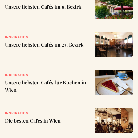
Unsere liebsten Cafés im 6. Bezirk
INSPIRATION
Unsere liebsten Cafés im 23. Bezirk
INSPIRATION
Unsere liebsten Cafés für Kuchen in
Wien
INSPIRATION
Die besten Cafés in Wien