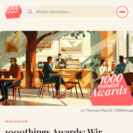
Suchen
(c) Theresa Pöschl | 1000things
INSPIRATION
1000things Awards: Wir