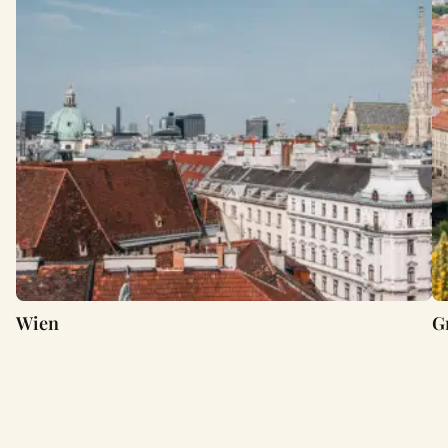
Wien
G