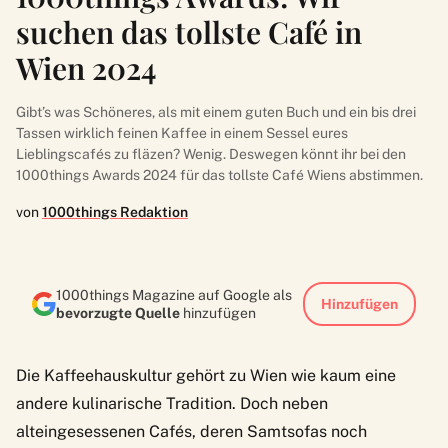
suchen das tollste Café in
Wien 2024
Gibt’s was Schöneres, als mit einem guten Buch und ein bis drei
Tassen wirklich feinen Kaffee in einem Sessel eures
Lieblingscafés zu fläzen? Wenig. Deswegen könnt ihr bei den
1000things Awards 2024 für das tollste Café Wiens abstimmen.
von
1000things Redaktion
1000things Magazine auf Google als
Hinzufügen
bevorzugte Quelle
hinzufügen
Die Kaffeehauskultur gehört zu Wien wie kaum eine
andere kulinarische Tradition. Doch neben
alteingesessenen Cafés, deren Samtsofas noch