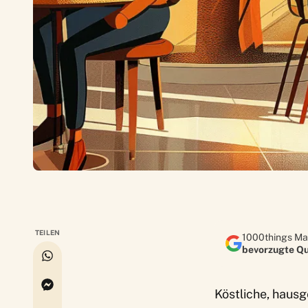
TEILEN
1000things Ma
bevorzugte Qu
Köstliche, haus