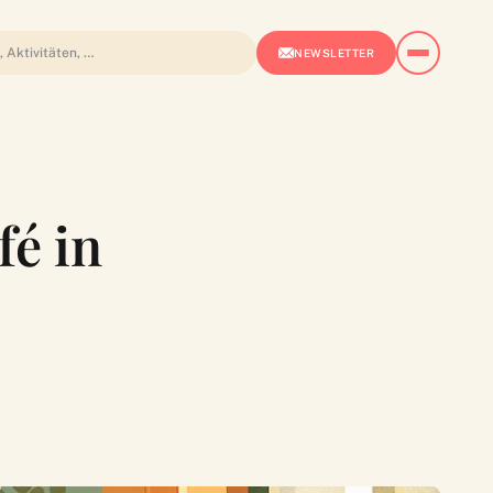
NEWSLETTER
fé in