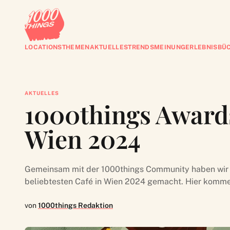
LOCATIONS
THEMEN
AKTUELLES
TRENDS
MEINUNG
ERLEBNISBÜ
AKTUELLES
1000things Awards
Wien 2024
Gemeinsam mit der 1000things Community haben wir 
beliebtesten Café in Wien 2024 gemacht. Hier komme
von
1000things Redaktion