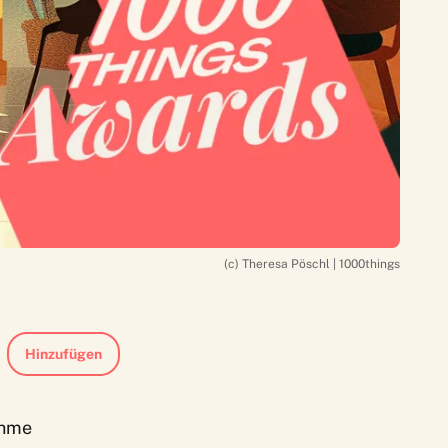
(c) Theresa Pöschl | 1000things
Hinzufügen
ehme