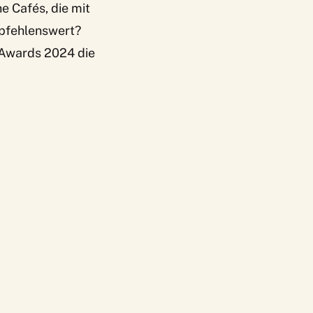
e Cafés, die mit
mpfehlenswert?
 Awards 2024 die