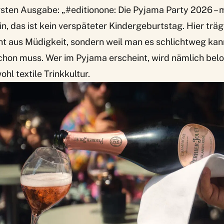
sten Ausgabe: „#editionone: Die Pyjama Party 2026 – 
in, das ist kein verspäteter Kindergeburtstag. Hier trä
t aus Müdigkeit, sondern weil man es schlichtweg kan
schon muss. Wer im Pyjama erscheint, wird nämlich belo
hl textile Trinkkultur.