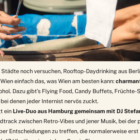
Städte noch versuchen, Rooftop-Daydrinking aus Berlin
 Wien einfach das, was Wien am besten kann:
charman
kohol. Dazu gibt’s Flying Food, Candy Buffets, Früchte-
bei denen jeder Internist nervös zuckt.
t ein
Live-Duo aus Hamburg gemeinsam mit DJ Stefa
rack zwischen Retro-Vibes und jener Musik, bei der pl
ber Entscheidungen zu treffen, die normalerweise erst