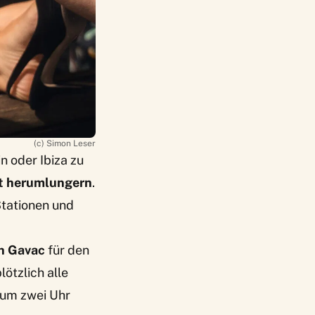
(c) Simon Leser
 oder Ibiza zu
t herumlungern
.
Stationen und
n Gavac
für den
ötzlich alle
 um zwei Uhr