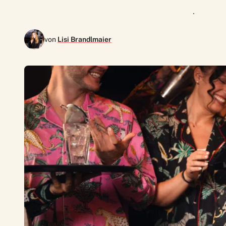
von
Lisi Brandlmaier