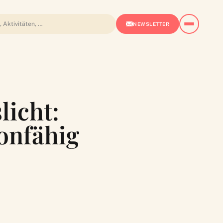
NEWSLETTER
licht:
onfähig