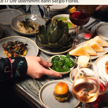
Ab 17 Uhr übernimmt dann Sergio Flores.