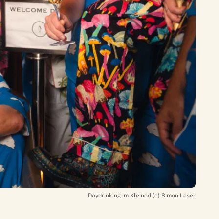
Daydrinking im Kleinod (c) Simon Leser