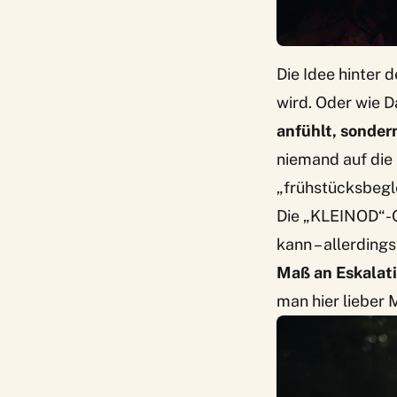
Die Idee hinter 
wird. Oder wie D
anfühlt, sonder
niemand auf die U
„frühstücksbegl
Die „KLEINOD“-G
kann – allerding
Maß an Eskalati
man hier lieber