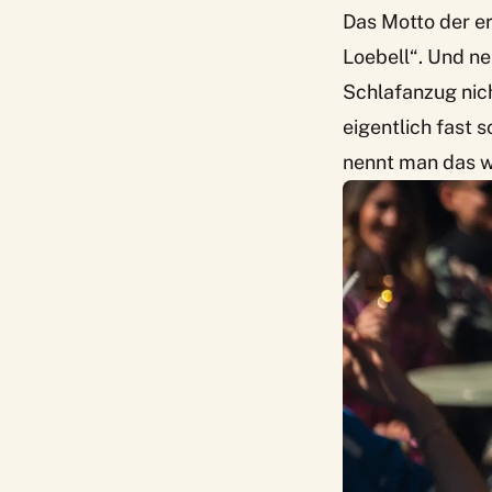
Das Motto der er
Loebell“. Und ne
Schlafanzug nich
eigentlich fast 
nennt man das wo