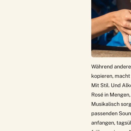
Während andere 
kopieren, macht
Mit Stil. Und Al
Rosé in Mengen, 
Musikalisch sorg
passenden Soundt
anfangen, tagsü