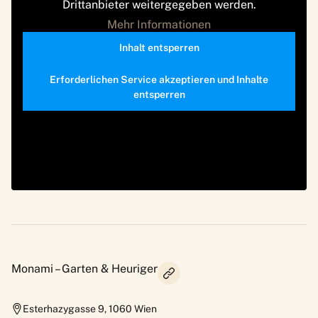
Drittanbieter weitergegeben werden.
Mehr Informationen
Inhalt entsperren
Erforderlichen Service akzeptieren und Inhalte
entsperren
Monami – Garten & Heuriger
Esterhazygasse 9
,
1060
Wien