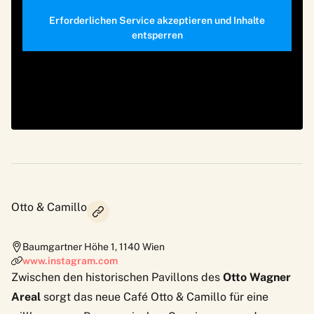
Erforderlichen Service akzeptieren und Inhalte
entsperren
Otto & Camillo
Baumgartner Höhe 1
,
1140
Wien
www.instagram.com
Zwischen den historischen Pavillons des
Otto Wagner
Areal
sorgt das neue Café Otto & Camillo für eine