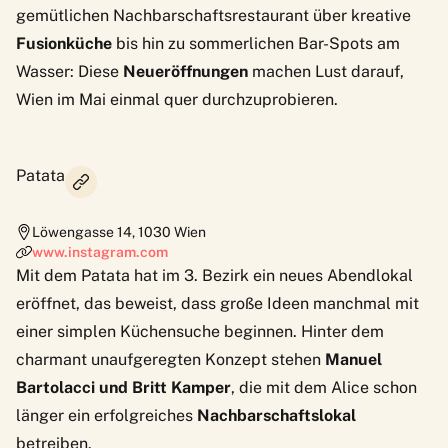
gemütlichen Nachbarschaftsrestaurant über kreative
Fusionküche
bis hin zu sommerlichen Bar-Spots am
Wasser: Diese
Neueröffnungen
machen Lust darauf,
Wien im Mai einmal quer durchzuprobieren.
Patata
Löwengasse 14
,
1030
Wien
www.instagram.com
Mit dem Patata hat im 3. Bezirk ein neues Abendlokal
eröffnet, das beweist, dass große Ideen manchmal mit
einer simplen Küchensuche beginnen. Hinter dem
charmant unaufgeregten Konzept stehen
Manuel
Bartolacci und Britt Kamper
, die mit dem Alice schon
länger ein erfolgreiches
Nachbarschaftslokal
betreiben.