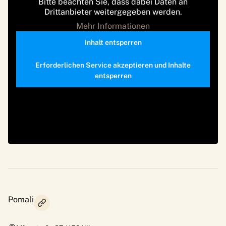
Bitte beachten Sie, dass dabei Daten an
Drittanbieter weitergegeben werden.
Mehr Informationen
Inhalt entsperren
Erforderlichen Service akzeptieren und Inhalte
entsperren
Pomali