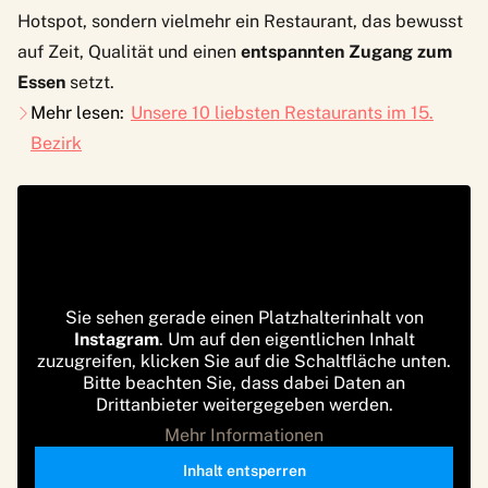
Hotspot, sondern vielmehr ein Restaurant, das bewusst
auf Zeit, Qualität und einen
entspannten Zugang zum
Essen
setzt.
Mehr lesen:
Unsere 10 liebsten Restaurants im 15.
Bezirk
Sie sehen gerade einen Platzhalterinhalt von
Instagram
. Um auf den eigentlichen Inhalt
zuzugreifen, klicken Sie auf die Schaltfläche unten.
Bitte beachten Sie, dass dabei Daten an
Drittanbieter weitergegeben werden.
Mehr Informationen
Inhalt entsperren