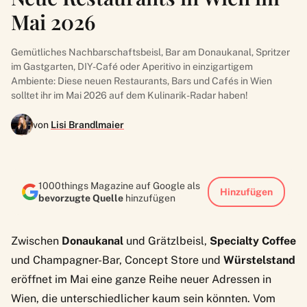
Mai 2026
Gemütliches Nachbarschaftsbeisl, Bar am Donaukanal, Spritzer
im Gastgarten, DIY-Café oder Aperitivo in einzigartigem
Ambiente: Diese neuen Restaurants, Bars und Cafés in Wien
solltet ihr im Mai 2026 auf dem Kulinarik-Radar haben!
von
Lisi Brandlmaier
1000things Magazine auf Google als
Hinzufügen
bevorzugte Quelle
hinzufügen
Zwischen
Donaukanal
und Grätzlbeisl,
Specialty Coffee
und Champagner-Bar, Concept Store und
Würstelstand
eröffnet im Mai eine ganze Reihe neuer Adressen in
Wien, die unterschiedlicher kaum sein könnten. Vom