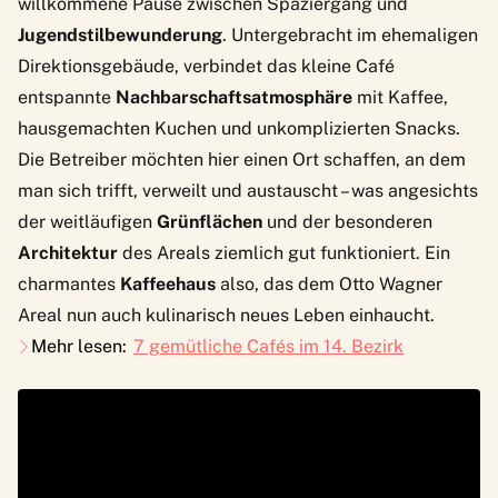
willkommene Pause zwischen Spaziergang und
Jugendstilbewunderung
. Untergebracht im ehemaligen
Direktionsgebäude, verbindet das kleine Café
entspannte
Nachbarschaftsatmosphäre
mit Kaffee,
hausgemachten Kuchen und unkomplizierten Snacks.
Die Betreiber möchten hier einen Ort schaffen, an dem
man sich trifft, verweilt und austauscht – was angesichts
der weitläufigen
Grünflächen
und der besonderen
Architektur
des Areals ziemlich gut funktioniert. Ein
charmantes
Kaffeehaus
also, das dem Otto Wagner
Areal nun auch kulinarisch neues Leben einhaucht.
Mehr lesen:
7 gemütliche Cafés im 14. Bezirk