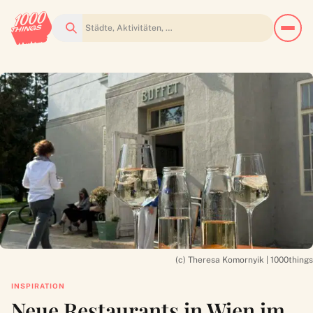
Suchen
(c) Theresa Komornyik | 1000things
INSPIRATION
Neue Restaurants in Wien im