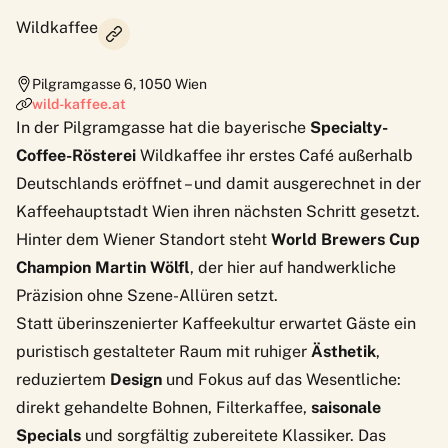
Wildkaffee
Pilgramgasse 6
,
1050
Wien
wild-kaffee.at
In der Pilgramgasse hat die bayerische
Specialty-
Coffee-Rösterei
Wildkaffee ihr erstes Café außerhalb
Deutschlands eröffnet – und damit ausgerechnet in der
Kaffeehauptstadt Wien ihren nächsten Schritt gesetzt.
Hinter dem Wiener Standort steht
World Brewers Cup
Champion Martin Wölfl
, der hier auf handwerkliche
Präzision ohne Szene-Allüren setzt.
Statt überinszenierter Kaffeekultur erwartet Gäste ein
puristisch gestalteter Raum mit ruhiger
Ästhetik
,
reduziertem
Design
und Fokus auf das Wesentliche:
direkt gehandelte Bohnen, Filterkaffee,
saisonale
Specials
und sorgfältig zubereitete Klassiker. Das