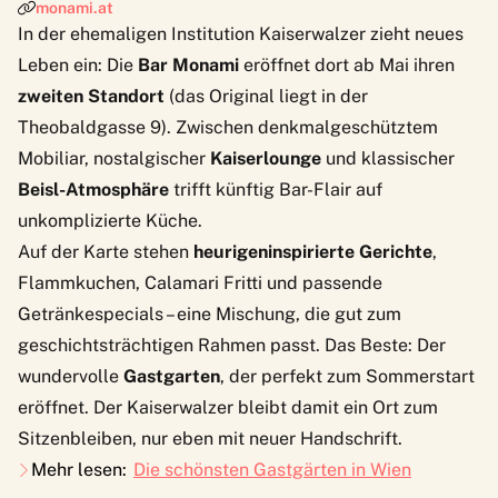
monami.at
In der ehemaligen Institution Kaiserwalzer zieht neues
Leben ein: Die
Bar Monami
eröffnet dort ab Mai ihren
zweiten Standort
(das Original liegt in der
Theobaldgasse 9). Zwischen denkmalgeschütztem
Mobiliar, nostalgischer
Kaiserlounge
und klassischer
Beisl-Atmosphäre
trifft künftig Bar-Flair auf
unkomplizierte Küche.
Auf der Karte stehen
heurigeninspirierte Gerichte
,
Flammkuchen, Calamari Fritti und passende
Getränkespecials – eine Mischung, die gut zum
geschichtsträchtigen Rahmen passt. Das Beste: Der
wundervolle
Gastgarten
, der perfekt zum Sommerstart
eröffnet. Der Kaiserwalzer bleibt damit ein Ort zum
Sitzenbleiben, nur eben mit neuer Handschrift.
Mehr lesen:
Die schönsten Gastgärten in Wien