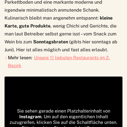
Parkettboden und eine markante moderne und
irgendwie minimalistisch anmutende Schank.
Kulinarisch bleibt man angenehm entspannt:
kleine
Karte, gute Produkte
, wenig Chichi und Gerichte, die
man laut Betreiber selbst gerne isst – vom Snack zum
Wein bis zum
Sonntagsbraten
(gibts hier sonntags ab
Juni). Hier ist alles möglich und fast alles erlaubt.
Mehr lesen:
Unsere 11 liebsten Restaurants im 2.
Bezirk
Sie sehen gerade einen Platzhalterinhalt von
Instagram
. Um auf den eigentlichen Inhalt
zuzugreifen, klicken Sie auf die Schaltfläche unten.