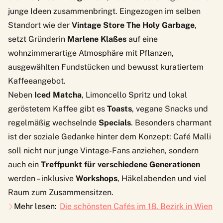
junge Ideen zusammenbringt. Eingezogen im selben
Standort wie der
Vintage Store The Holy Garbage
,
setzt Gründerin
Marlene Klaßes
auf eine
wohnzimmerartige Atmosphäre mit Pflanzen,
ausgewählten Fundstücken und bewusst kuratiertem
Kaffeeangebot.
Neben
Iced Matcha
, Limoncello Spritz und lokal
geröstetem Kaffee gibt es
Toasts
, vegane Snacks und
regelmäßig wechselnde
Specials
. Besonders charmant
ist der soziale Gedanke hinter dem Konzept: Café Malli
soll nicht nur junge Vintage-Fans anziehen, sondern
auch ein
Treffpunkt für verschiedene Generationen
werden – inklusive
Workshops
, Häkelabenden und viel
Raum zum Zusammensitzen.
Mehr lesen:
Die schönsten Cafés im 18. Bezirk in Wien