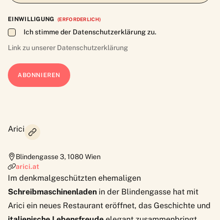
EINWILLIGUNG
(ERFORDERLICH)
Ich stimme der Datenschutzerklärung zu.
Link zu unserer
Datenschutzerklärung
Arici
Blindengasse 3
,
1080
Wien
arici.at
Im denkmalgeschützten ehemaligen
Schreibmaschinenladen
in der Blindengasse hat mit
Arici ein neues Restaurant eröffnet, das Geschichte und
italienische Lebensfreude
elegant zusammenbringt.