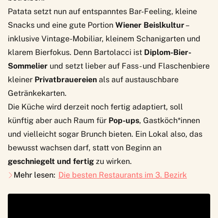
Patata setzt nun auf entspanntes Bar-Feeling, kleine
Snacks und eine gute Portion
Wiener Beislkultur
–
inklusive Vintage-Mobiliar, kleinem Schanigarten und
klarem Bierfokus. Denn Bartolacci ist
Diplom-Bier-
Sommelier
und setzt lieber auf Fass- und Flaschenbiere
kleiner
Privatbrauereien
als auf austauschbare
Getränkekarten.
Die Küche wird derzeit noch fertig adaptiert, soll
künftig aber auch Raum für
Pop-ups
, Gastköch*innen
und vielleicht sogar Brunch bieten. Ein Lokal also, das
bewusst wachsen darf, statt von Beginn an
geschniegelt und fertig
zu wirken.
Mehr lesen:
Die besten Restaurants im 3. Bezirk