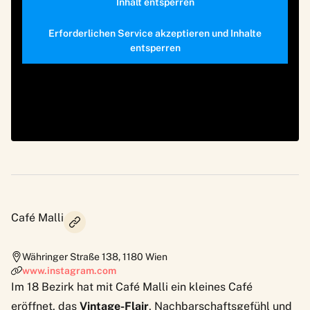
Inhalt entsperren
Erforderlichen Service akzeptieren und Inhalte
entsperren
Café Malli
Währinger Straße 138
,
1180
Wien
www.instagram.com
Im 18 Bezirk hat mit Café Malli ein kleines Café
eröffnet, das
Vintage-Flair
, Nachbarschaftsgefühl und