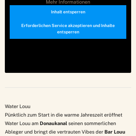
Mehr Informationen
Inhalt entsperren
Erforderlichen Service akzeptieren und Inhalte
entsperren
Water Louu
Pünktlich zum Start in die warme Jahreszeit eröffnet
Water Louu am
Donaukanal
seinen sommerlichen
Ableger und bringt die vertrauten Vibes der
Bar Louu