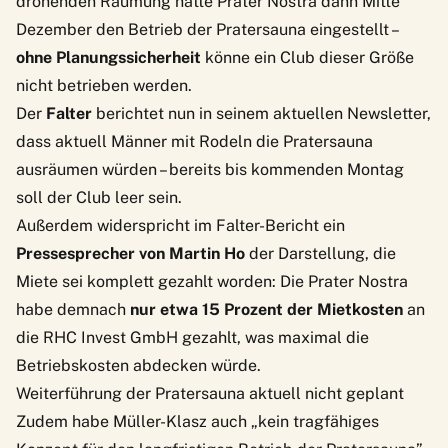
drohenden Räumung hätte Prater Nostra dann Mitte
Dezember den Betrieb der Pratersauna eingestellt –
ohne Planungssicherheit
könne ein Club dieser Größe
nicht betrieben werden.
Der
Falter
berichtet nun in seinem aktuellen
Newsletter
,
dass aktuell Männer mit Rodeln die Pratersauna
ausräumen würden – bereits bis kommenden Montag
soll der Club leer sein.
Außerdem widerspricht im Falter-Bericht ein
Pressesprecher von Martin Ho
der Darstellung, die
Miete sei komplett gezahlt worden: Die Prater Nostra
habe demnach
nur etwa 15 Prozent der Mietkosten
an
die RHC Invest GmbH gezahlt, was maximal die
Betriebskosten abdecken würde.
Weiterführung der Pratersauna aktuell nicht geplant
Zudem habe Müller-Klasz auch „kein tragfähiges