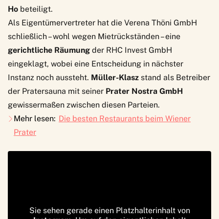
Ho
beteiligt.
Als Eigentümervertreter hat die Verena Thöni GmbH
schließlich – wohl wegen Mietrückständen – eine
gerichtliche Räumung
der RHC Invest GmbH
eingeklagt, wobei eine Entscheidung in nächster
Instanz
noch aussteht
.
Müller-Klasz
stand als Betreiber
der Pratersauna mit seiner
Prater Nostra GmbH
gewissermaßen zwischen diesen Parteien.
Mehr lesen:
Die besten Restaurants beim Wiener
Prater
Sie sehen gerade einen Platzhalterinhalt von