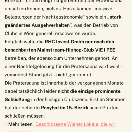
Konzept für den langfristigen Betrieb der Pratersauna”
umsetzen können, hieß es. Hinzu kämen „massive
Belastungen der Nachtgastronomie“ sowie ein
„stark
geändertes Ausgehverhalten”,
was den Betrieb von
Clubs in Wien generell erschweren würde.
Folglich wolle die
RHC Invest Gmbh
nur noch den
benachbarten Mainstream-Hiphop-Club VIE i PEE
betreiben, der ebenso zum Unternehmen gehört. An
einer Nachfolgelösung für die Pratersauna wird wohl –
zumindest Stand jetzt – nicht gearbeitet.
Die Pratersauna ist innerhalb der vergangenen Monate
dabei tatsächlich leider
nicht die einzige prominente
Schließung
in der hiesigen Clubszene: Erst im Sommer
hat der beliebte
Ponyhof im 15. Bezirk
seine Pforten
schließen müssen.
Mehr lesen:
Geschlossene Wiener Lokale, die wir