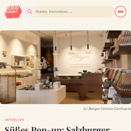
Suchen
(c) Berger Feinste Confiserie
AKTUELLES
Süßes Pop-up: Salzburger