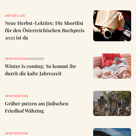
AKTUELLES
Neue Herbst-Lektüre: Die Shortlist
für den Österreichischen Buchpreis
2025 ist da
INSPIRATION
ANZEIGE
Winter is coming: So kommt ihr
durch die kalte Jahreszeit
INSPIRATION
Gräber putzen am Jüdischen
Friedhof Währing
INSPIRATION