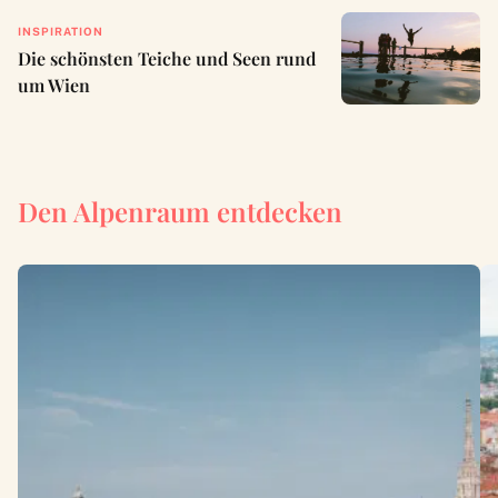
INSPIRATION
Die schönsten Teiche und Seen rund
um Wien
Den Alpenraum entdecken