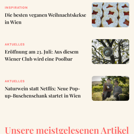
INSPIRATION
Die besten veganen Weihnachtskekse
in Wien
AKTUELLES
Eröffnung am 23. Juli: Aus diesem
Wiener Club wird eine Poolbar
AKTUELLES
Naturwein statt Netflix: Neue Pop-
up-Buschenschank startet in Wien
Unsere meistgelesenen Artikel