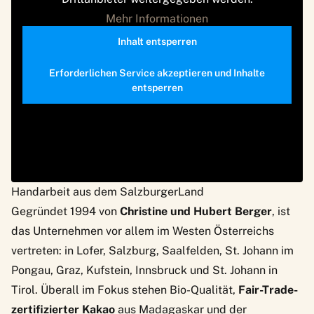
Mehr Informationen
Inhalt entsperren
Erforderlichen Service akzeptieren und Inhalte
entsperren
Handarbeit aus dem SalzburgerLand
Gegründet 1994 von
Christine und Hubert Berger
, ist
das Unternehmen vor allem im Westen Österreichs
vertreten: in Lofer, Salzburg, Saalfelden, St. Johann im
Pongau, Graz, Kufstein, Innsbruck und St. Johann in
Tirol. Überall im Fokus stehen Bio-Qualität,
Fair-Trade-
zertifizierter Kakao
aus Madagaskar und der