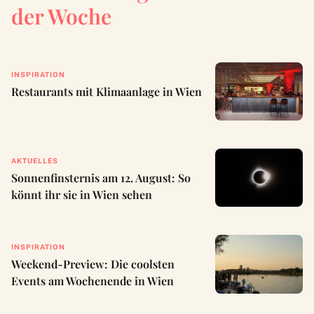
der Woche
INSPIRATION
Restaurants mit Klimaanlage in Wien
AKTUELLES
Sonnenfinsternis am 12. August: So
könnt ihr sie in Wien sehen
INSPIRATION
Weekend-Preview: Die coolsten
Events am Wochenende in Wien