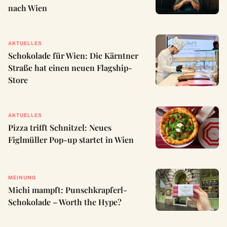
nach Wien
AKTUELLES
Schokolade für Wien: Die Kärntner
Straße hat einen neuen Flagship-
Store
AKTUELLES
Pizza trifft Schnitzel: Neues
Figlmüller Pop-up startet in Wien
MEINUNG
Michi mampft: Punschkrapferl-
Schokolade – Worth the Hype?