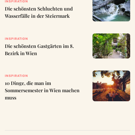
INSPIRATION
Die schönsten Schluchten und
Wasserfälle in der Steiermark
INSPIRATION
Die schönsten Gastgärten im 8.
Bezirk in Wien
INSPIRATION
10 Dinge, die man im
Sommersemester in Wien machen
muss