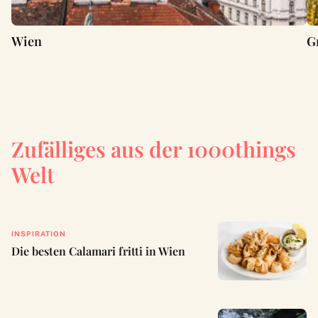
Wien
G
Zufälliges aus der 1000things
Welt
INSPIRATION
Die besten Calamari fritti in Wien