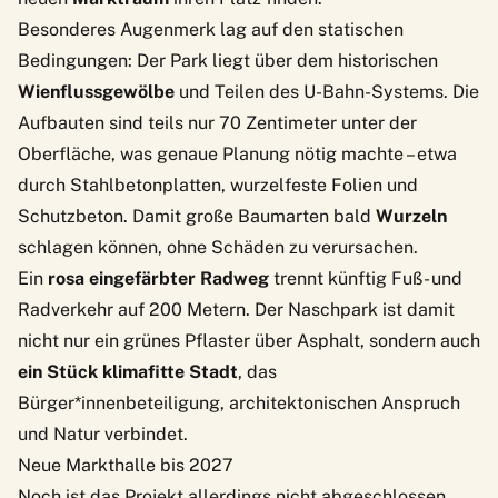
Besonderes Augenmerk lag auf den statischen
Bedingungen: Der Park liegt über dem historischen
Wienflussgewölbe
und Teilen des U-Bahn-Systems. Die
Aufbauten sind teils nur 70 Zentimeter unter der
Oberfläche, was genaue Planung nötig machte – etwa
durch Stahlbetonplatten, wurzelfeste Folien und
Schutzbeton. Damit große Baumarten bald
Wurzeln
schlagen können, ohne Schäden zu verursachen.
Ein
rosa eingefärbter Radweg
trennt künftig Fuß- und
Radverkehr auf 200 Metern. Der Naschpark ist damit
nicht nur ein grünes Pflaster über Asphalt, sondern auch
ein Stück klimafitte Stadt
, das
Bürger*innenbeteiligung, architektonischen Anspruch
und Natur verbindet.
Neue Markthalle bis 2027
Noch ist das Projekt allerdings nicht abgeschlossen.