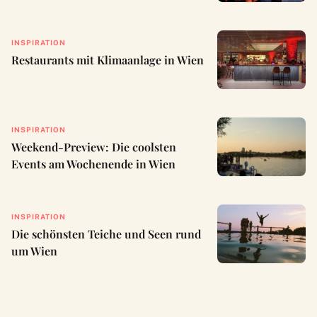
INSPIRATION
Restaurants mit Klimaanlage in Wien
INSPIRATION
Weekend-Preview: Die coolsten
Events am Wochenende in Wien
INSPIRATION
Die schönsten Teiche und Seen rund
um Wien