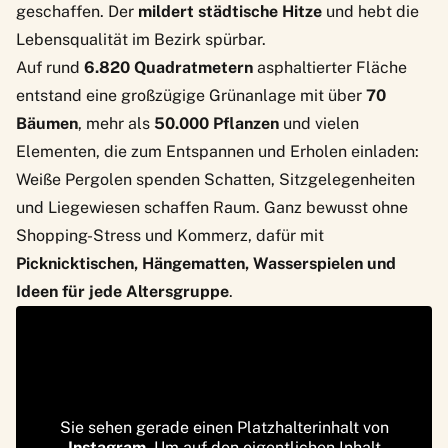
geschaffen. Der
mildert
städtische Hitze
und hebt die
Lebensqualität im Bezirk spürbar.
Auf rund
6.820 Quadratmetern
asphaltierter Fläche
entstand eine großzügige Grünanlage mit über
70
Bäumen
, mehr als
50.000 Pflanzen
und vielen
Elementen, die zum Entspannen und Erholen einladen:
Weiße Pergolen spenden Schatten, Sitzgelegenheiten
und Liegewiesen schaffen Raum. Ganz bewusst ohne
Shopping-Stress und Kommerz, dafür mit
Picknicktischen, Hängematten, Wasserspielen und
Ideen für jede Altersgruppe
.
Sie sehen gerade einen Platzhalterinhalt von
Instagram
. Um auf den eigentlichen Inhalt