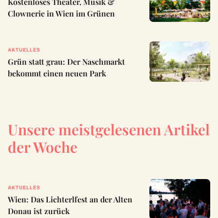
Kostenloses Theater, Musik &
Clownerie in Wien im Grünen
AKTUELLES
Grün statt grau: Der Naschmarkt
bekommt einen neuen Park
Unsere meistgelesenen Artikel
der Woche
AKTUELLES
Wien: Das Lichterlfest an der Alten
Donau ist zurück