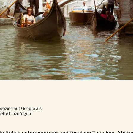
gazine auf Google als
elle
hinzufügen
n Italien unterwegs war und für einen Tag einen Abste