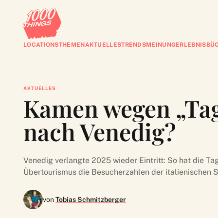
LOCATIONS
THEMEN
AKTUELLES
TRENDS
MEINUNG
ERLEBNISBÜ
AKTUELLES
Kamen wegen „Tag
nach Venedig?
Venedig verlangte 2025 wieder Eintritt: So hat die T
Übertourismus die Besucherzahlen der italienischen St
von
Tobias Schmitzberger