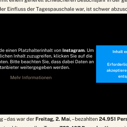
der Einfluss der Tagespauschale war, ist schwer abzus
de einen Platzhalterinhalt von
Instagram
. Um
Inhalt 
lichen Inhalt zuzugreifen, klicken Sie auf die
nten. Bitte beachten Sie, dass dabei Daten an
Erforderli
ttanbieter weitergegeben werden.
akzeptiere
ents
Mehr Informationen
g – das war der
Freitag, 2. Ma
i, – bezahlten
24.951 Per