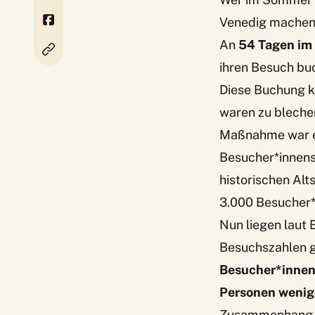
Venedig machen w
An
54 Tagen im A
ihren Besuch bu
Diese Buchung 
waren zu blech
Maßnahme war e
Besucher*innens
historischen Alt
3.000 Besucher*i
Nun liegen laut
Besuchszahlen gi
Besucher*innen
Personen wenig
Zusammenhang m