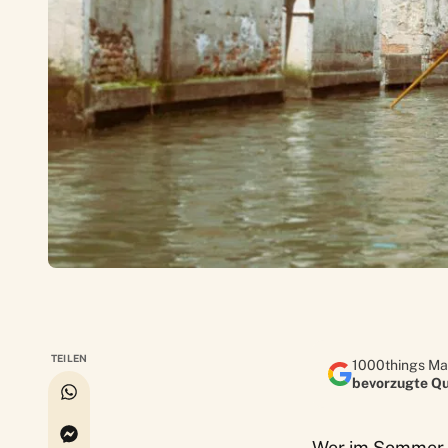
TEILEN
1000things Ma
bevorzugte Qu
Wer im Sommer i