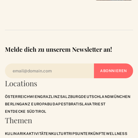
Melde dich zu unserem Newsletter an!
Locations
ÖSTERREICH
WIEN
GRAZ
LINZ
SALZBURG
DEUTSCHLAND
MÜNCHEN
BERLIN
GANZ EUROPA
BUDAPEST
BRATISLAVA
TRIEST
ENTDECKE SÜDTIROL
Themen
KULINARIK
AKTIVITÄTEN
KULTUR
TRIPS
UNTERKÜNFTE
WELLNESS