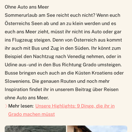
Ohne Auto ans Meer
Sommerurlaub am See reicht euch nicht? Wenn euch
Österreichs Seen ab und an zu klein werden und es
euch ans Meer zieht, müsst ihr nicht ins Auto oder gar
ins Flugzeug steigen. Denn von Österreich aus kommt
ihr auch mit Bus und Zug in den Süden. Ihr könnt zum
Beispiel den
Nachtzug
nach Venedig nehmen, oder in
Udine aus- und in den Bus Richtung Grado umsteigen.
Busse bringen euch auch an die Küsten Kroatiens oder
Sloweniens. Die genauen Routen und noch mehr
Inspiration findet ihr in unserem Beitrag über
Reisen
ohne Auto ans Meer
.
Mehr lesen:
Unsere Highlights: 9 Dinge, die ihr in
Grado machen müsst