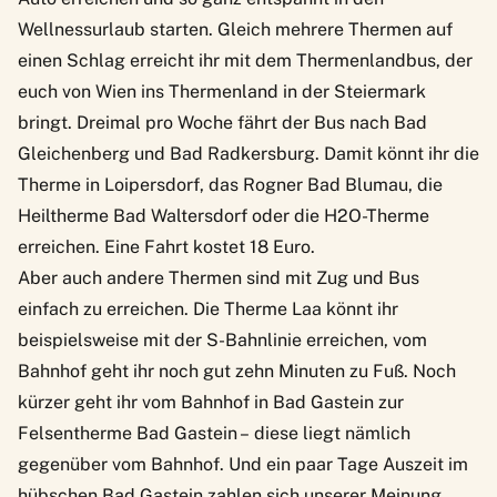
Wellnessurlaub starten. Gleich mehrere Thermen auf
einen Schlag erreicht ihr mit dem
Thermenlandbus
, der
euch von Wien ins Thermenland in der Steiermark
bringt. Dreimal pro Woche fährt der Bus nach Bad
Gleichenberg und Bad Radkersburg. Damit könnt ihr die
Therme in Loipersdorf, das Rogner Bad Blumau, die
Heiltherme Bad Waltersdorf oder die H2O-Therme
erreichen. Eine Fahrt kostet 18 Euro.
Aber auch andere Thermen sind mit Zug und Bus
einfach zu erreichen. Die
Therme Laa
könnt ihr
beispielsweise mit der S-Bahnlinie erreichen, vom
Bahnhof geht ihr noch gut zehn Minuten zu Fuß. Noch
kürzer geht ihr vom Bahnhof in Bad Gastein zur
Felsentherme Bad Gastein – diese liegt nämlich
gegenüber vom Bahnhof. Und ein paar Tage Auszeit im
hübschen
Bad Gastein
zahlen sich unserer Meinung