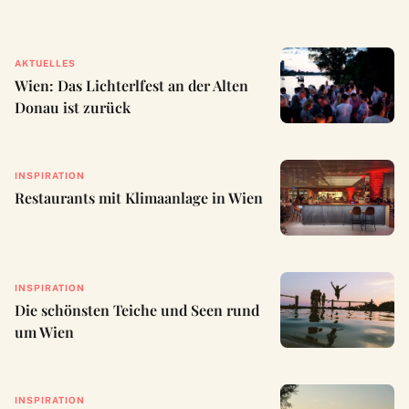
AKTUELLES
Wien: Das Lichterlfest an der Alten
Donau ist zurück
INSPIRATION
Restaurants mit Klimaanlage in Wien
INSPIRATION
Die schönsten Teiche und Seen rund
um Wien
INSPIRATION