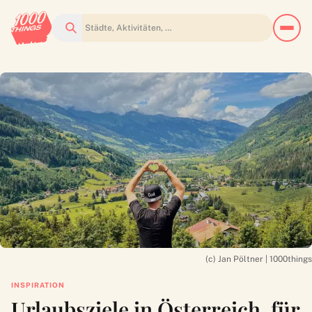
Suchen
(c) Jan Pöltner | 1000things
INSPIRATION
Urlaubsziele in Österreich, für