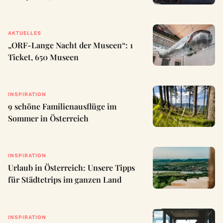
AKTUELLES
„ORF-Lange Nacht der Museen“: 1
Ticket, 650 Museen
INSPIRATION
9 schöne Familienausflüge im
Sommer in Österreich
INSPIRATION
Urlaub in Österreich: Unsere Tipps
für Städtetrips im ganzen Land
INSPIRATION