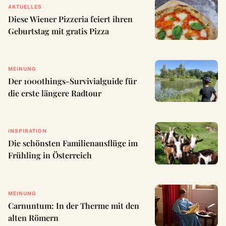
AKTUELLES
Diese Wiener Pizzeria feiert ihren
Geburtstag mit gratis Pizza
MEINUNG
Der 1000things-Survivialguide für
die erste längere Radtour
INSPIRATION
Die schönsten Familienausflüge im
Frühling in Österreich
MEINUNG
Carnuntum: In der Therme mit den
alten Römern