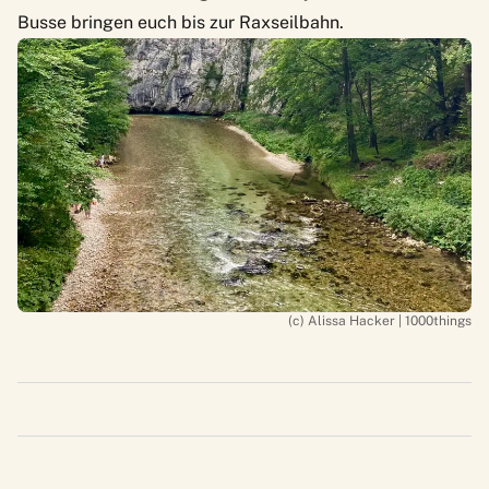
Busse bringen euch bis zur Raxseilbahn.
(c) Alissa Hacker | 1000things