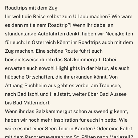
Roadtrips mit dem Zug
Ihr wollt die Reise selbst zum Urlaub machen? Wie wäre
es dann mit einem Roadtrip?! Wenn ihr dabei an
stundenlange Autofahrten denkt, haben wir Neuigkeiten
für euch: In Österreich könnt ihr Roadtrips auch mit dem
Zug machen. Eine schöne Route führt euch
beispielsweise durch das
Salzkammergut
. Dabei
erwarten euch sowohl Highlights in der Natur, als auch
hübsche Ortschaften, die ihr erkunden könnt. Von
Attnang-Puchheim aus geht es vorbei am
Traunsee
,
nach Bad Ischl und
Hallstatt
, weiter über Bad Aussee
bis Bad Mitterndorf.
Wenn ihr das Salzkammergut schon auswendig kennt,
haben wir noch mehr Inspiration für euch in petto. Wie
wäre es mit einer Seen-Tour in Kärnten? Oder eine Fahrt
mit dem Panoramawagen von St. Pölten nach Mariazell?