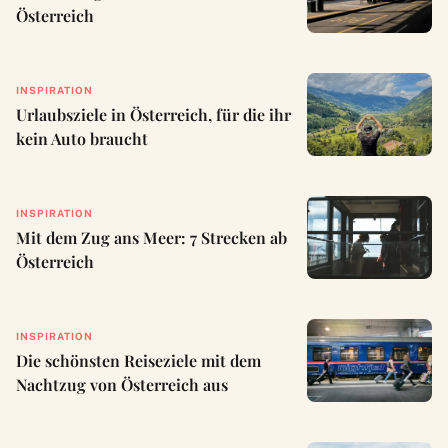
Österreich
INSPIRATION
Urlaubsziele in Österreich, für die ihr
kein Auto braucht
INSPIRATION
Mit dem Zug ans Meer: 7 Strecken ab
Österreich
INSPIRATION
Die schönsten Reiseziele mit dem
Nachtzug von Österreich aus