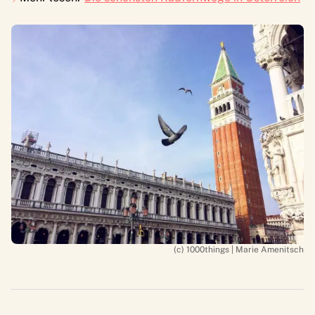
(c) 1000things | Marie Amenitsch