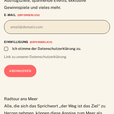
Ausflugsziele, spannende Events, exklusive
Gewinnspiele und vieles mehr.
E-MAIL
(ERFORDERLICH)
EINWILLIGUNG
(ERFORDERLICH)
Ich stimme der Datenschutzerklärung zu.
Link zu unserer
Datenschutzerklärung
Radtour ans Meer
Alle, die sich das Sprichwort „der Weg ist das Ziel“ zu
Herzen nehmen, können diese Anreise zum Meer als