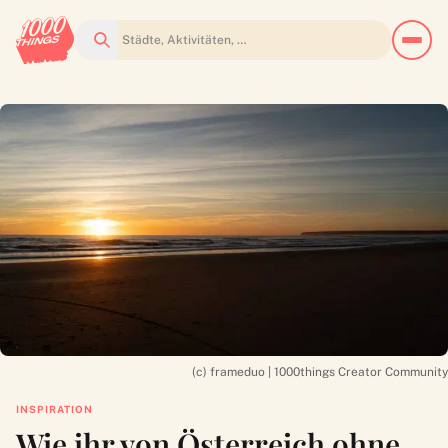
Suchen
(c) frameduo | 1000things Creator Community
INSPIRATION
Wie ihr von Österreich ohne