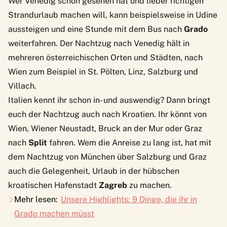
Wer Venedig schon gesehen hat und lieber richtigen
Strandurlaub machen will, kann beispielsweise in Udine
aussteigen und eine Stunde mit dem Bus nach
Grado
weiterfahren. Der Nachtzug nach Venedig hält in
mehreren österreichischen Orten und Städten, nach
Wien zum Beispiel in St. Pölten, Linz, Salzburg und
Villach.
Italien kennt ihr schon in- und auswendig? Dann bringt
euch der Nachtzug auch nach Kroatien. Ihr könnt von
Wien, Wiener Neustadt, Bruck an der Mur oder Graz
nach
Split
fahren. Wem die Anreise zu lang ist, hat mit
dem Nachtzug von München über Salzburg und Graz
auch die Gelegenheit, Urlaub in der hübschen
kroatischen Hafenstadt
Zagreb
zu machen.
Mehr lesen:
Unsere Highlights: 9 Dinge, die ihr in
Grado machen müsst