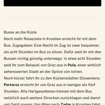
Busse an die Küste
Noch mehr Reiseziele in Kroatien erreicht ihr mit dem
Bus. Zugegeben: Eine Nacht im Zug ist zwar bequemer,
als acht Stunden im Bus zu sitzen. Dafür seid ihr mit den
Bussen richtig günstig unterwegs. In etwa acht Stunden
seid ihr zum Beispiel von Graz aus in
Pula
, einer wirklich
sehenswerten Stadt an der Spitze von Istrien.
Noch kürzer fahrt ihr zu den Küstenstädten Sloweniens:
Portoroz
erreicht ihr von Graz aus in weniger als fünf
Stunden. Alle Hartgesottenen können mit dem Bus
natürlich auch weitere Strecken zurücklegen und damit
viel Geld sparen: Von Wien nach
Zadar
in Kroatien fahrt