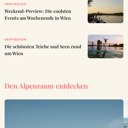
INSPIRATION
Weekend-Preview: Die coolsten
Events am Wochenende in Wien
INSPIRATION
Die schönsten Teiche und Seen rund
um Wien
Den Alpenraum entdecken