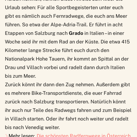
Urlaub sehen: Für alle Sportbegeisterten unter euch
gibt es nämlich auch Fernradwege, die euch ans Meer
führen. So etwa der
Alpe-Adria-Trail
. Er führt in acht
Etappen von Salzburg nach
Grado
in Italien – in einer
Woche seid ihr mit dem Rad an der Küste. Die etwa 415
Kilometer lange Strecke führt euch durch den
Nationalpark Hohe Tauern, ihr kommt an Spittal an der
Drau und Villach vorbei und radelt dann durch Italien
bis zum Meer.
Zurück könnt ihr dann den Zug nehmen. Außerdem gibt
es mehrere Bike-Transportdienste, die euer Fahrrad
zurück nach Salzburg transportieren. Natürlich könnt
ihr auch nur Teile des Radwegs fahren und zum Beispiel
in Villach starten. Oder ihr fahrt noch weiter und
radelt
bis nach Venedig weiter
.
Mehr lesen:
Die schönsten Radfernwege in Österreich