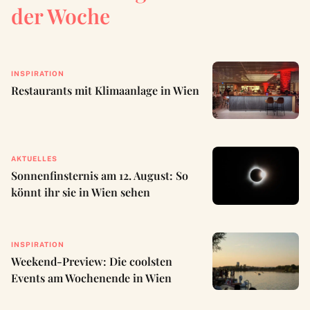
der Woche
INSPIRATION
Restaurants mit Klimaanlage in Wien
AKTUELLES
Sonnenfinsternis am 12. August: So
könnt ihr sie in Wien sehen
INSPIRATION
Weekend-Preview: Die coolsten
Events am Wochenende in Wien