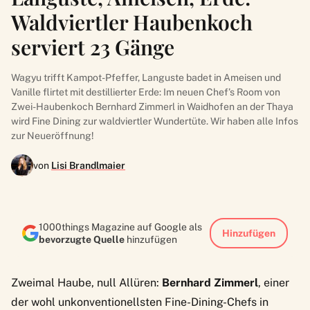
Waldviertler Haubenkoch
serviert 23 Gänge
Wagyu trifft Kampot-Pfeffer, Languste badet in Ameisen und
Vanille flirtet mit destillierter Erde: Im neuen Chef’s Room von
Zwei-Haubenkoch Bernhard Zimmerl in Waidhofen an der Thaya
wird Fine Dining zur waldviertler Wundertüte. Wir haben alle Infos
zur Neueröffnung!
von
Lisi Brandlmaier
1000things Magazine auf Google als
Hinzufügen
bevorzugte Quelle
hinzufügen
Zweimal Haube, null Allüren:
Bernhard Zimmerl
, einer
der wohl unkonventionellsten Fine-Dining-Chefs in