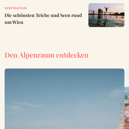
INSPIRATION
Die schönsten Teiche und Seen rund
um Wien
Den Alpenraum entdecken