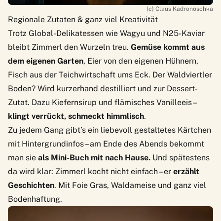
(c) Claus Kadronoschka
Regionale Zutaten & ganz viel Kreativität
Trotz Global-Delikatessen wie Wagyu und N25-Kaviar
bleibt Zimmerl den Wurzeln treu.
Gemüse kommt aus
dem eigenen Garten
, Eier von den eigenen Hühnern,
Fisch aus der Teichwirtschaft ums Eck. Der Waldviertler
Boden? Wird kurzerhand destilliert und zur Dessert-
Zutat. Dazu Kiefernsirup und flämisches Vanilleeis –
klingt verrückt, schmeckt himmlisch
.
Zu jedem Gang gibt’s ein liebevoll gestaltetes Kärtchen
mit Hintergrundinfos – am Ende des Abends bekommt
man sie
als Mini-Buch mit nach Hause.
Und spätestens
da wird klar: Zimmerl kocht nicht einfach – er
erzählt
Geschichten
. Mit Foie Gras, Waldameise und ganz viel
Bodenhaftung.