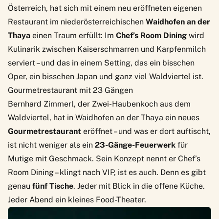
Österreich, hat sich mit einem neu eröffneten eigenen
Restaurant im niederösterreichischen
Waidhofen an der
Thaya
einen Traum erfüllt: Im
Chef’s Room Dining
wird
Kulinarik zwischen Kaiserschmarren und Karpfenmilch
serviert – und das in einem Setting, das ein bisschen
Oper, ein bisschen Japan und ganz viel Waldviertel ist.
Gourmetrestaurant mit 23 Gängen
Bernhard Zimmerl, der Zwei-Haubenkoch aus dem
Waldviertel, hat in Waidhofen an der Thaya ein neues
Gourmetrestaurant
eröffnet – und was er dort auftischt,
ist nicht weniger als ein
23-Gänge-Feuerwerk
für
Mutige mit Geschmack. Sein Konzept nennt er Chef’s
Room Dining – klingt nach VIP, ist es auch. Denn es gibt
genau
fünf Tische
. Jeder mit Blick in die offene Küche.
Jeder Abend ein kleines Food-Theater.