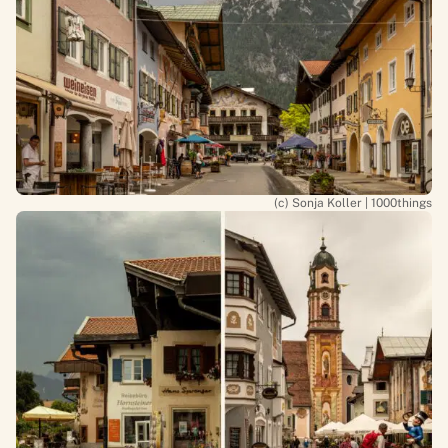
(c) Sonja Koller | 1000things