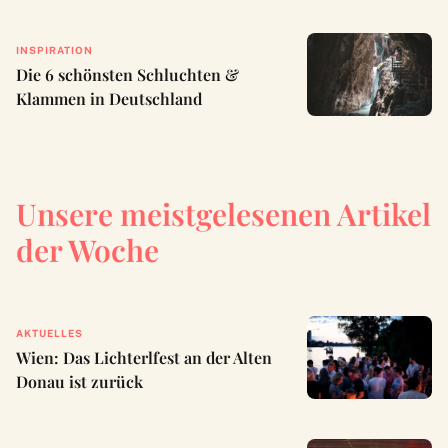
INSPIRATION
Die 6 schönsten Schluchten &
Klammen in Deutschland
Unsere meistgelesenen Artikel
der Woche
AKTUELLES
Wien: Das Lichterlfest an der Alten
Donau ist zurück