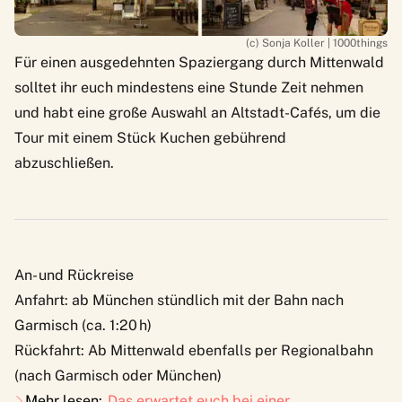
(c) Sonja Koller | 1000things
Für einen ausgedehnten Spaziergang durch Mittenwald
solltet ihr euch mindestens eine Stunde Zeit nehmen
und habt eine große Auswahl an Altstadt-Cafés, um die
Tour mit einem Stück Kuchen gebührend
abzuschließen.
An- und Rückreise
Anfahrt: ab München stündlich mit der Bahn nach
Garmisch (ca. 1:20 h)
Rückfahrt: Ab Mittenwald ebenfalls per Regionalbahn
(nach Garmisch oder München)
Mehr lesen:
Das erwartet euch bei einer