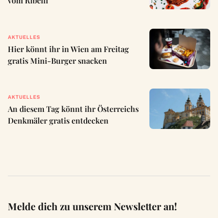
vom Ribelli
AKTUELLES
Hier könnt ihr in Wien am Freitag
gratis Mini-Burger snacken
AKTUELLES
An diesem Tag könnt ihr Österreichs
Denkmäler gratis entdecken
Melde dich zu unserem Newsletter an!