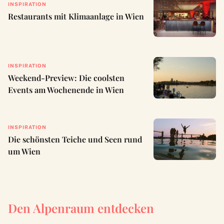
INSPIRATION
Restaurants mit Klimaanlage in Wien
INSPIRATION
Weekend-Preview: Die coolsten
Events am Wochenende in Wien
INSPIRATION
Die schönsten Teiche und Seen rund
um Wien
Den Alpenraum entdecken