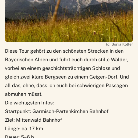
(c) Sonja Koller
Diese Tour gehört zu den schönsten Strecken in den
Bayerischen Alpen und führt euch durch stille Wälder,
vorbei an einem geschichtsträchtigen Schloss und
gleich zwei klare Bergseen zu einem Geigen-Dorf. Und
all das, ohne, dass ich euch bei schwierigen Passagen
abmühen müsst.
Die wichtigsten Infos:
Startpunkt: Garmisch-Partenkirchen Bahnhof
Ziel: Mittenwald Bahnhof
Länge: ca. 17 km
Dauer: 5–6 h