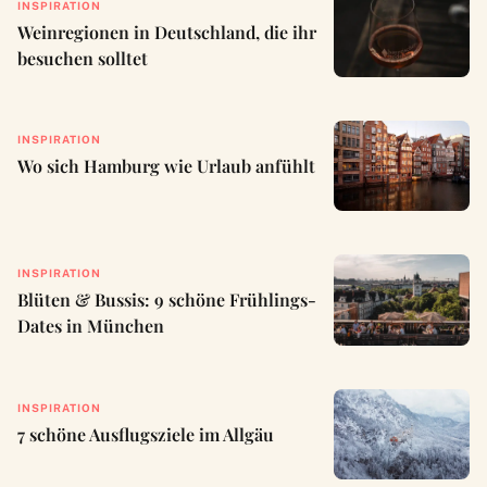
INSPIRATION
Weinregionen in Deutschland, die ihr
besuchen solltet
INSPIRATION
Wo sich Hamburg wie Urlaub anfühlt
INSPIRATION
Blüten & Bussis: 9 schöne Frühlings-
Dates in München
INSPIRATION
7 schöne Ausflugsziele im Allgäu