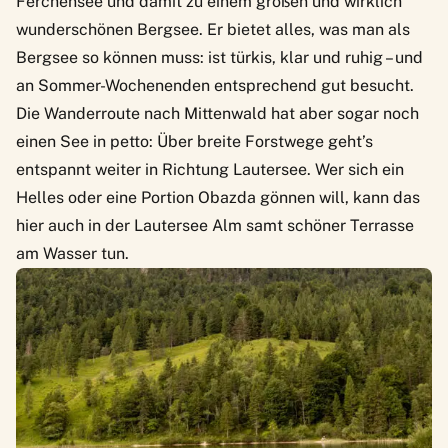
Ferchensee und damit zu einem großen und wirklich
wunderschönen Bergsee. Er bietet alles, was man als
Bergsee so können muss: ist türkis, klar und ruhig – und
an Sommer-Wochenenden entsprechend gut besucht.
Die Wanderroute nach Mittenwald hat aber sogar noch
einen See in petto: Über breite Forstwege geht’s
entspannt weiter in Richtung Lautersee. Wer sich ein
Helles oder eine Portion Obazda gönnen will, kann das
hier auch in der
Lautersee Alm
samt schöner Terrasse
am Wasser tun.