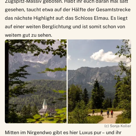
Zugspitz-Massiv geboten. Habt ihr euch daran mal satt
gesehen, taucht etwa auf der Hälfte der Gesamtstrecke
das nächste Highlight auf: das Schloss Elmau. Es liegt
auf einer weiten Berglichtung und ist somit schon von
weitem gut zu sehen.
(c) Sonja Koller
Mitten im Nirgendwo gibt es hier Luxus pur – und ihr