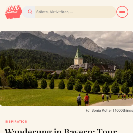
Suchen
(c) Sonja Koller | 1000things
INSPIRATION
Wanderung in Bayern: Tour