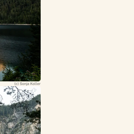
(c) Sonja Koller