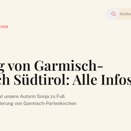
Suchen
CHER
g von Garmisch-
 Südtirol: Alle Info
t unsere Autorin Sonja zu Fuß
nderung von Garmisch-Partenkirchen