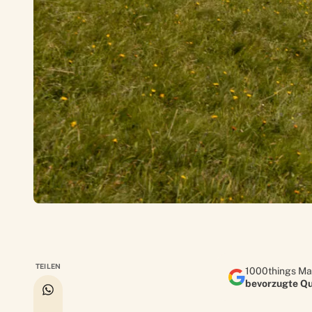
TEILEN
1000things Ma
bevorzugte Qu