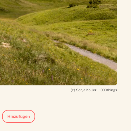
(c) Sonja Koller | 1000things
Hinzufügen