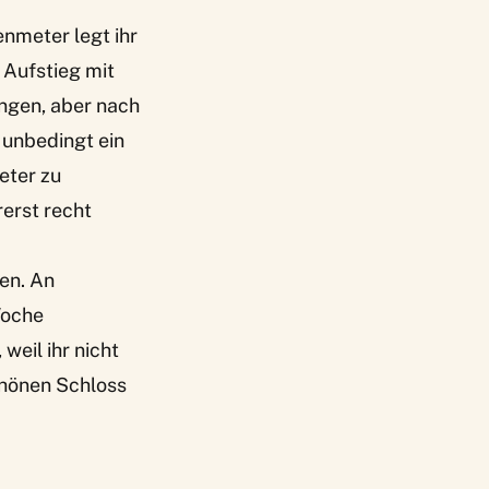
enmeter legt ihr
 Aufstieg mit
ngen, aber nach
 unbedingt ein
eter zu
rerst recht
en. An
Woche
weil ihr nicht
schönen Schloss