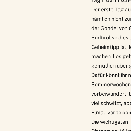
Tag 1: Garmisch
Der erste Tag au
nämlich nicht zu
der Gondel von 
Südtirol sind es
Geheimtipp ist, 
machen. Los geht
gemütlich über 
Dafür könnt ihr
Sommerwochenend
vorbeiwandert, b
viel schwitzt, a
Elmau vorbeikom
Die wichtigsten I