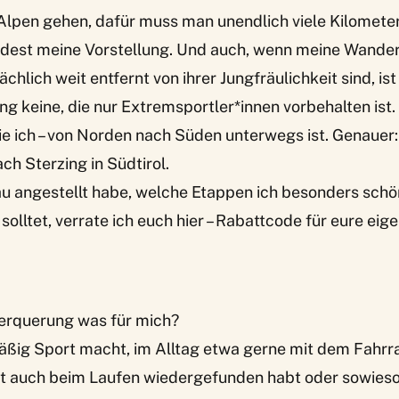
 Alpen gehen, dafür muss man unendlich viele Kilomete
ndest meine Vorstellung. Und auch, wenn meine Wande
ächlich weit entfernt von ihrer Jungfräulichkeit sind, ist
 keine, die nur Extremsportler*innen vorbehalten ist.
ie ich – von Norden nach Süden unterwegs ist. Genauer
ch Sterzing in Südtirol.
au angestellt habe, welche Etappen ich besonders schö
solltet, verrate ich euch hier – Rabattcode für eure eig
berquerung was für mich?
äßig Sport macht, im Alltag etwa gerne mit dem Fahr
tzt auch beim Laufen wiedergefunden habt oder sowie