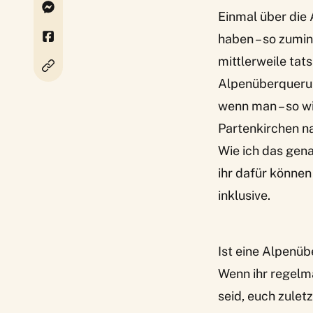
Einmal über die
haben – so zumi
mittlerweile tats
Alpenüberquerung
wenn man – so w
Partenkirchen na
Wie ich das gen
ihr dafür können 
inklusive.
Ist eine Alpenü
Wenn ihr regelm
seid, euch zule