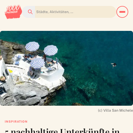
Suchen
(c) Villa San Michele
INSPIRATION
5 nachhaltige Unterkünfte in