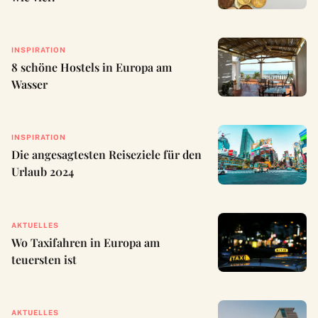
INSPIRATION
8 schöne Hostels in Europa am
Wasser
INSPIRATION
Die angesagtesten Reiseziele für den
Urlaub 2024
AKTUELLES
Wo Taxifahren in Europa am
teuersten ist
AKTUELLES