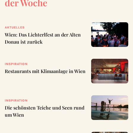
der Woche
AKTUELLES
Wien: Das Lichterlfest an der Alten
Donau ist zurück
INSPIRATION
Restaurants mit Klimaanlage in Wien
INSPIRATION
Die schönsten Teiche und Seen rund
um Wien