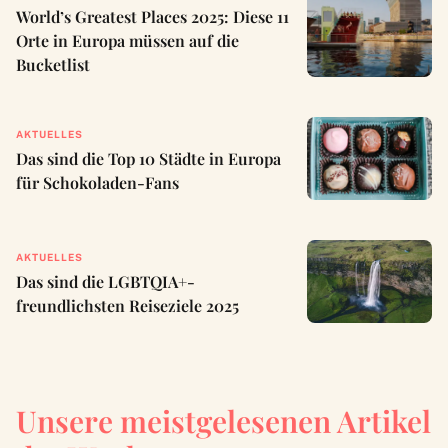
World’s Greatest Places 2025: Diese 11
Orte in Europa müssen auf die
Bucketlist
AKTUELLES
Das sind die Top 10 Städte in Europa
für Schokoladen-Fans
AKTUELLES
Das sind die LGBTQIA+-
freundlichsten Reiseziele 2025
Unsere meistgelesenen Artikel