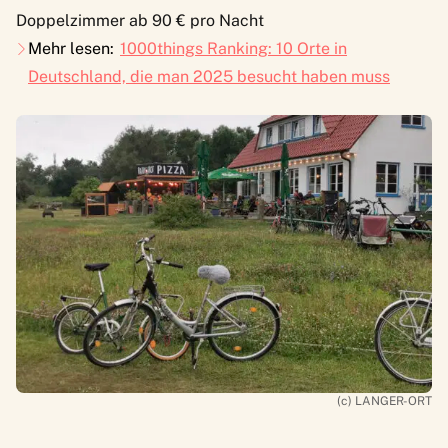
Doppelzimmer ab 90 € pro Nacht
Mehr lesen:
1000things Ranking: 10 Orte in
Deutschland, die man 2025 besucht haben muss
(c) LANGER-ORT