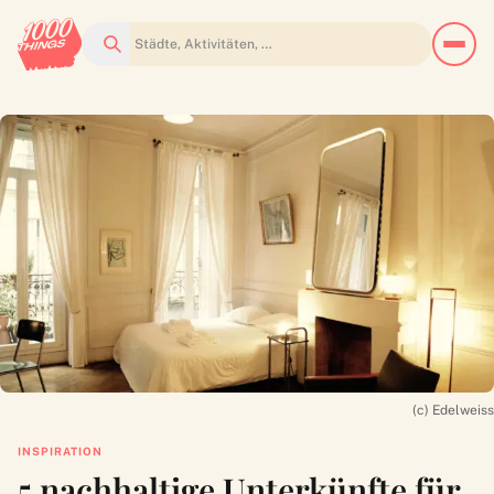
Suchen
(c) Edelweiss
INSPIRATION
5 nachhaltige Unterkünfte für