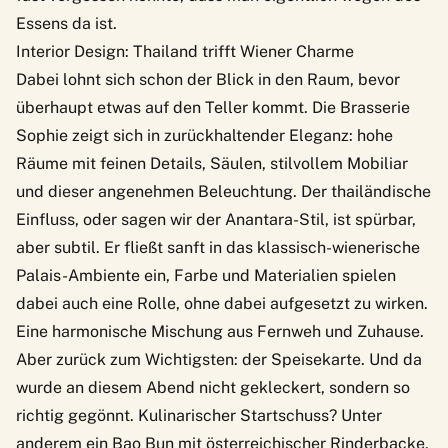
Essens da ist.
Interior Design: Thailand trifft Wiener Charme
Dabei lohnt sich schon der Blick in den Raum, bevor
überhaupt etwas auf den Teller kommt. Die Brasserie
Sophie zeigt sich in zurückhaltender Eleganz: hohe
Räume mit feinen Details, Säulen, stilvollem Mobiliar
und dieser angenehmen Beleuchtung. Der thailändische
Einfluss, oder sagen wir der Anantara-Stil, ist spürbar,
aber subtil. Er fließt sanft in das klassisch-wienerische
Palais-Ambiente ein, Farbe und Materialien spielen
dabei auch eine Rolle, ohne dabei aufgesetzt zu wirken.
Eine harmonische Mischung aus Fernweh und Zuhause.
Aber zurück zum Wichtigsten: der Speisekarte. Und da
wurde an diesem Abend nicht gekleckert, sondern so
richtig gegönnt. Kulinarischer Startschuss? Unter
anderem ein Bao Bun mit österreichischer Rinderbacke,