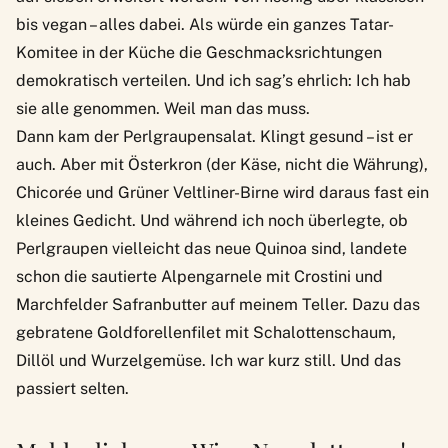
bis vegan – alles dabei. Als würde ein ganzes Tatar-
Komitee in der Küche die Geschmacksrichtungen
demokratisch verteilen. Und ich sag’s ehrlich: Ich hab
sie alle genommen. Weil man das muss.
Dann kam der Perlgraupensalat. Klingt gesund – ist er
auch. Aber mit Österkron (der Käse, nicht die Währung),
Chicorée und Grüner Veltliner-Birne wird daraus fast ein
kleines Gedicht. Und während ich noch überlegte, ob
Perlgraupen vielleicht das neue Quinoa sind, landete
schon die sautierte Alpengarnele mit Crostini und
Marchfelder Safranbutter auf meinem Teller. Dazu das
gebratene Goldforellenfilet mit Schalottenschaum,
Dillöl und Wurzelgemüse. Ich war kurz still. Und das
passiert selten.