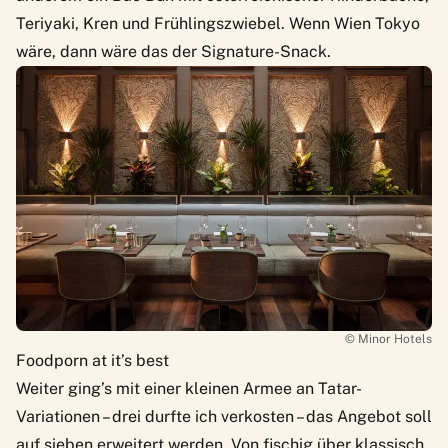
Teriyaki, Kren und Frühlingszwiebel. Wenn Wien Tokyo
wäre, dann wäre das der Signature-Snack.
© Minor Hotels
Foodporn at it’s best
Weiter ging’s mit einer kleinen Armee an Tatar-
Variationen – drei durfte ich verkosten – das Angebot soll
auf sieben erweitert werden. Von fischig über klassisch