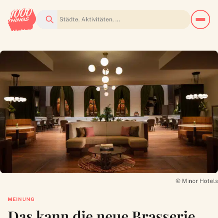
Suchen
© Minor Hotels
MEINUNG
Das kann die neue Brasserie