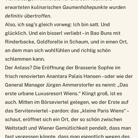
erwarteten kulinarischen Gaumenhöhepunkte wurden
definitiv übertroffen.
Also, ich sag’s gleich vorweg: Ich bin satt. Und
glücklich. Und ein bisserl verliebt – in Bao Buns mit
Rinderbacke, Goldforelle in Schaum, und in einen Ort,
an dem man sich wohlfühlen und richtig schön
schlemmen kann.
Der Anlass? Die Eröffnung der Brasserie Sophie im
frisch renovierten Anantara Palais Hansen – oder wie der
General Manager Jürgen Ammerstorfer es nennt: „Das
erste urbane Luxusresort Wiens.“ Klingt groß, ist es
auch. Mitten im Börseviertel gelegen, wo der Erste auf
das Servitenviertel – pardon: das „kleine Paris Wiens“ –
schaut, eröffnet sich ein Ort, der so schön zwischen
Weltstadt und Wiener Gemütlichkeit pendelt, dass man
fast vergessen könnte, dass man eigentlich wegen des