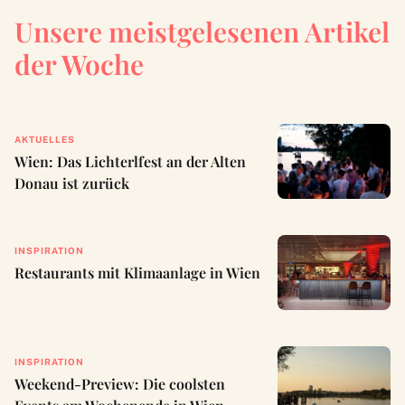
Unsere meistgelesenen Artikel
der Woche
AKTUELLES
Wien: Das Lichterlfest an der Alten
Donau ist zurück
INSPIRATION
Restaurants mit Klimaanlage in Wien
INSPIRATION
Weekend-Preview: Die coolsten