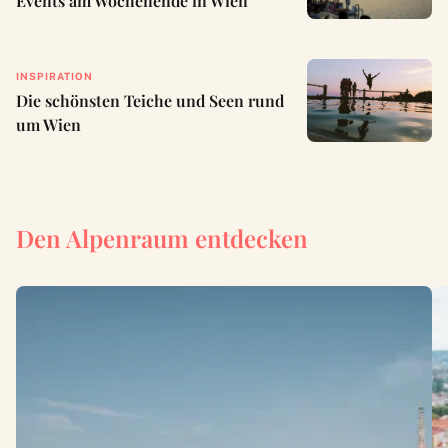
Events am Wochenende in Wien
INSPIRATION
Die schönsten Teiche und Seen rund
um Wien
Den Alpenraum entdecken