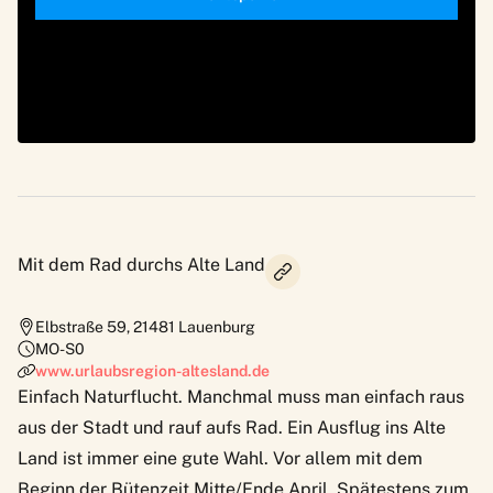
Mit dem Rad durchs Alte Land
Elbstraße 59
,
21481
Lauenburg
MO-S0
www.urlaubsregion-altesland.de
Einfach Naturflucht. Manchmal muss man einfach raus
aus der Stadt und rauf aufs Rad. Ein Ausflug ins
Alte
Land
ist immer eine gute Wahl. Vor allem mit dem
Beginn der Bütenzeit Mitte/Ende April. Spätestens zum