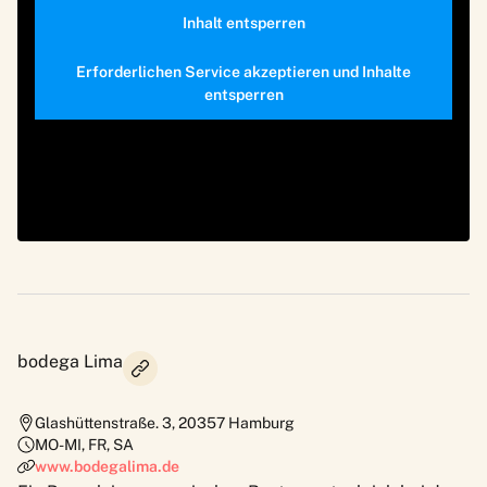
Inhalt entsperren
Erforderlichen Service akzeptieren und Inhalte
entsperren
bodega Lima
Glashüttenstraße. 3
,
20357
Hamburg
MO-MI, FR, SA
www.bodegalima.de