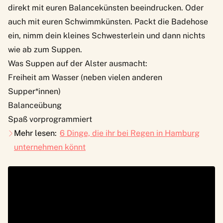
direkt mit euren Balancekünsten beeindrucken. Oder
auch mit euren Schwimmkünsten. Packt die Badehose
ein, nimm dein kleines Schwesterlein und dann nichts
wie ab zum Suppen.
Was Suppen auf der Alster ausmacht:
Freiheit am Wasser (neben vielen anderen
Supper*innen)
Balanceübung
Spaß vorprogrammiert
Mehr lesen:
6 Dinge, die ihr bei Regen in Hamburg
unternehmen könnt