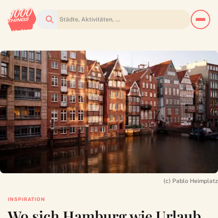
Suchen
(c) Pablo Heimplatz
INSPIRATION
Wo sich Hamburg wie Urlaub