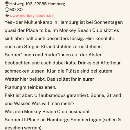
Hofweg 103
,
22085
Hamburg
MO-SO
www.monkey-beach.de
Yes – der Mühlenkamp in Hamburg ist bei Sonnentagen
quasi der Place to be. Im
Monkey Beach
Club sitzt es
sich aber halt auch besonders lässig. Hier könnt ihr
euch am Steg in Strandstühlen zurücklehnen,
Supper*innen und Ruder*innen auf der Alster
beobachten und euch dabei kalte Drinks bei Afterhour
schmecken lassen. Klar, die Plätze sind bei gutem
Wetter hier beliebt. Das solltet ihr in eurer
Planungmiteinbeziehen.
Fakt ist aber: Urlaubsmodus garantiert. Sonne, Strand
und Wasser. Was will man mehr?
Was den Monkey Beach Club ausmacht:
Supper-It-Place an Hamburgs Sommertagen (sehen &
gesehen werden)