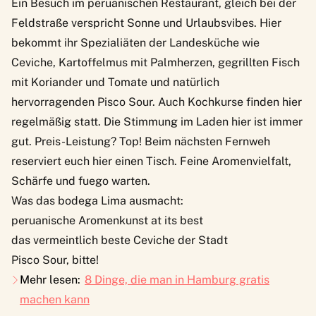
Ein Besuch im
peruanischen Restaurant
, gleich bei der
Feldstraße verspricht Sonne und Urlaubsvibes. Hier
bekommt ihr Spezialiäten der Landesküche wie
Ceviche, Kartoffelmus mit Palmherzen, gegrillten Fisch
mit Koriander und Tomate und natürlich
hervorragenden Pisco Sour. Auch
Kochkurse
finden hier
regelmäßig statt. Die Stimmung im Laden hier ist immer
gut. Preis-Leistung? Top! Beim nächsten Fernweh
reserviert euch hier einen Tisch. Feine Aromenvielfalt,
Schärfe und fuego warten.
Was das bodega Lima ausmacht:
peruanische Aromenkunst at its best
das vermeintlich beste Ceviche der Stadt
Pisco Sour, bitte!
Mehr lesen:
8 Dinge, die man in Hamburg gratis
machen kann