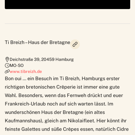
Ti Breizh – Haus der Bretagne
Deichstraße 39
,
20459
Hamburg
MO-SO
www.tibreizh.de
Bon oui … ein Besuch im
Ti Breizh
, Hamburgs erster
richtigen bretonischen Crêperie ist immer eine gute
Wahl. Besonders, wenn das Fernweh drückt und euer
Frankreich-Urlaub noch auf sich warten lässt. Im
wunderschönen Haus der Bretagne (ein altes
Kaufmannshaus), gleich am Nikolaifleet. Hier könnt ihr
feinste Galettes und süße Crêpes essen, natürlich Cidre