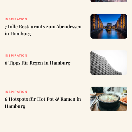
INSPIRATION
7 tolle Restaurants zum Abendessen
in Hamburg
INSPIRATION
6 Tipps für Regen in Hamburg
INSPIRATION
6 Hotspots für Hot Pot & Ramen in
Hamburg