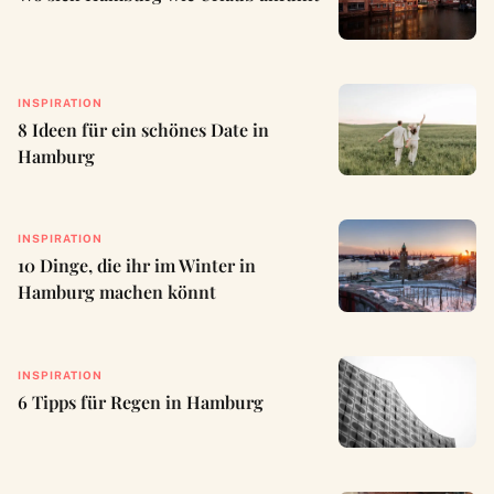
INSPIRATION
8 Ideen für ein schönes Date in
Hamburg
INSPIRATION
10 Dinge, die ihr im Winter in
Hamburg machen könnt
INSPIRATION
6 Tipps für Regen in Hamburg