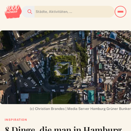
Suchen
(c) Christian Brandes | Media Server Hamburg Grüner Bunker
INSPIRATION
8 Dinge, die man in Hamburg