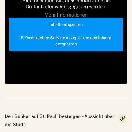
Bitte beachten Sie, dass dabei Daten an
Drittanbieter weitergegeben werden.
Mehr Informationen
Inhalt entsperren
Erforderlichen Service akzeptieren und Inhalte
entsperren
Den Bunker auf St. Pauli besteigen – Aussicht über
die Stadt