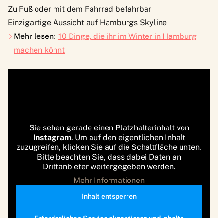
Zu Fuß oder mit dem Fahrrad befahrbar
Einzigartige Aussicht auf Hamburgs Skyline
Mehr lesen:
10 Dinge, die ihr im Winter in Hamburg
machen könnt
Sie sehen gerade einen Platzhalterinhalt von
Instagram
. Um auf den eigentlichen Inhalt
zuzugreifen, klicken Sie auf die Schaltfläche unten.
Bitte beachten Sie, dass dabei Daten an
Drittanbieter weitergegeben werden.
Mehr Informationen
Inhalt entsperren
Erforderlichen Service akzeptieren und Inhalte