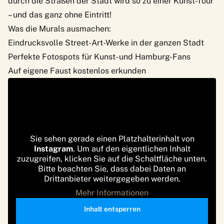
durch die Straßen der Stadt wird so zu einer Kunst-Tour
– und das ganz ohne Eintritt!
Was die Murals ausmachen:
Eindrucksvolle Street-Art-Werke in der ganzen Stadt
Perfekte Fotospots für Kunst- und Hamburg-Fans
Auf eigene Faust kostenlos erkunden
Sie sehen gerade einen Platzhalterinhalt von
Instagram
. Um auf den eigentlichen Inhalt
zuzugreifen, klicken Sie auf die Schaltfläche unten.
Bitte beachten Sie, dass dabei Daten an
Drittanbieter weitergegeben werden.
Mehr Informationen
Inhalt entsperren