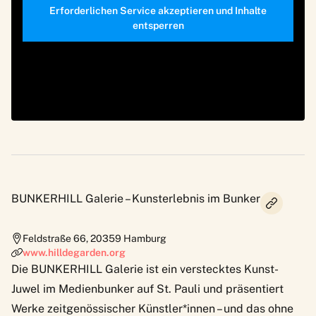
Erforderlichen Service akzeptieren und Inhalte
entsperren
BUNKERHILL Galerie – Kunsterlebnis im Bunker
Feldstraße 66
,
20359
Hamburg
www.hilldegarden.org
Die
BUNKERHILL Galerie
ist ein verstecktes Kunst-
Juwel im Medienbunker auf St. Pauli und präsentiert
Werke zeitgenössischer Künstler*innen – und das ohne