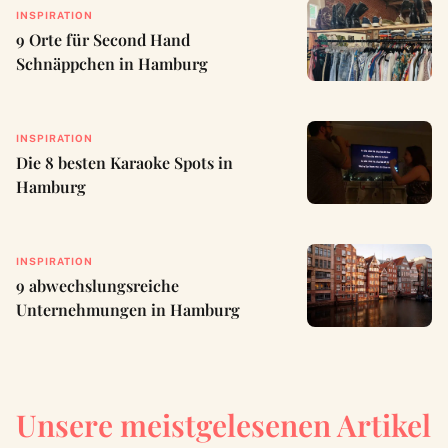
INSPIRATION
9 Orte für Second Hand
Schnäppchen in Hamburg
INSPIRATION
Die 8 besten Karaoke Spots in
Hamburg
INSPIRATION
9 abwechslungsreiche
Unternehmungen in Hamburg
Unsere meistgelesenen Artikel