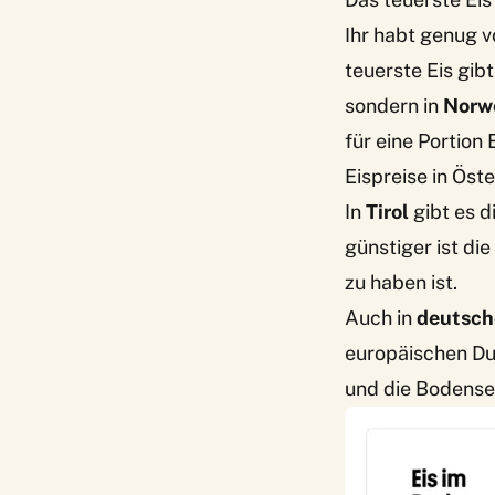
Ihr habt genug 
teuerste Eis gib
sondern in
Norw
für eine Portion E
Eispreise in Öst
In
Tirol
gibt es d
günstiger ist d
zu haben ist.
Auch in
deutsch
europäischen Du
und die Bodensee