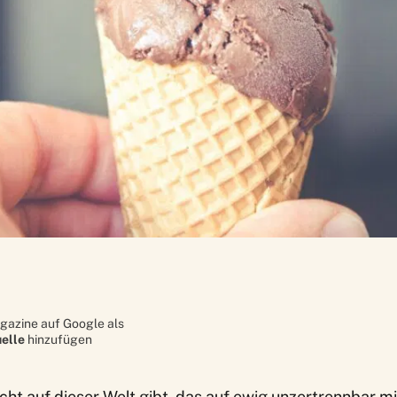
gazine auf Google als
elle
hinzufügen
icht auf dieser Welt gibt, das auf ewig unzertrennbar