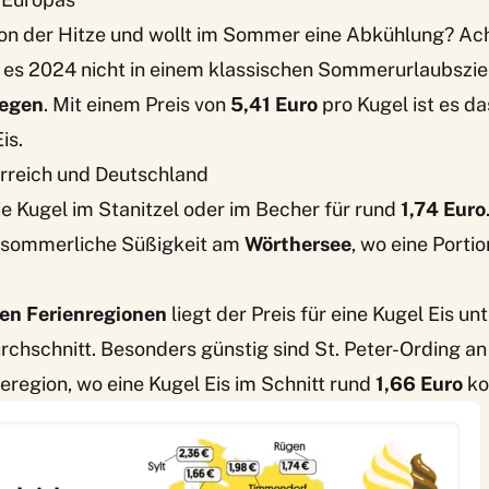
von der Hitze und wollt im Sommer eine Abkühlung? Ac
t es 2024 nicht in einem klassischen Sommerurlaubszie
egen
. Mit einem Preis von
5,41 Euro
pro Kugel ist es d
is.
erreich und Deutschland
ie Kugel im Stanitzel oder im Becher für rund
1,74 Euro
ie sommerliche Süßigkeit am
Wörthersee
, wo eine Portio
en Ferienregionen
liegt der Preis für eine Kugel Eis u
rchschnitt. Besonders günstig sind St. Peter-Ording a
region, wo eine Kugel Eis im Schnitt rund
1,66 Euro
ko