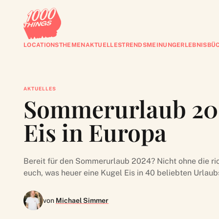
LOCATIONS
THEMEN
AKTUELLES
TRENDS
MEINUNG
ERLEBNISBÜ
AKTUELLES
Sommerurlaub 2024
Eis in Europa
Bereit für den Sommerurlaub 2024? Nicht ohne die ri
euch, was heuer eine Kugel Eis in 40 beliebten Urlaub
von
Michael Simmer