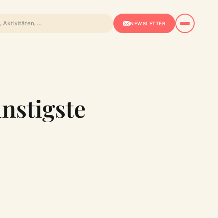
NEWSLETTER
nstigste