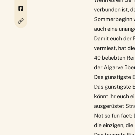
verbunden ist, d
Sommerbeginn war
auch eine unang
Damit euch der 
vermiest, hat di
40 beliebten Rei
der Algarve über
Das günstigste 
Das günstigste 
könnt ihr euch ei
ausgerüstet Str
Not so fun fact:
die einzigen, die
Das teuerste Ei