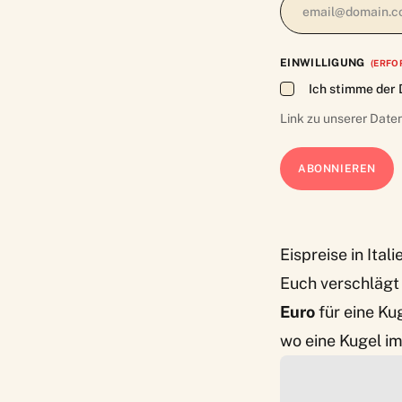
EINWILLIGUNG
(ERFO
Ich stimme der 
Link zu unserer
Date
Eispreise in Itali
Euch verschlägt 
Euro
für eine Ku
wo eine Kugel im