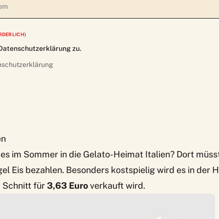
RDERLICH)
Datenschutzerklärung zu.
nschutzerklärung
en
es im Sommer in die Gelato-Heimat Italien? Dort müss
gel Eis bezahlen. Besonders kostspielig wird es in der
 Schnitt für
3,63 Euro
verkauft wird.