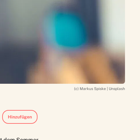
(c) Markus Spiske | Unsplash
Hinzufügen
 mit dem Sommer