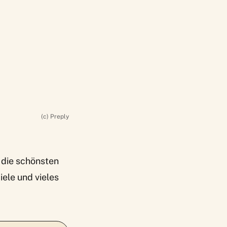
(c) Preply
 die schönsten
ele und vieles