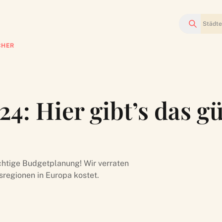
Suchen
CHER
: Hier gibt’s das gü
chtige Budgetplanung! Wir verraten
sregionen in Europa kostet.