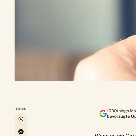
TEILEN
1000things Ma
bevorzugte Qu
Wenn es ein Ger