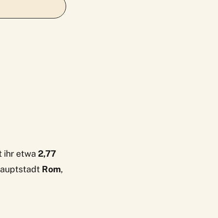
t ihr etwa
2,77
 Hauptstadt
Rom
,