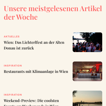
Unsere meistgelesenen Artikel
der Woche
AKTUELLES
Wien: Das Lichterlfest an der Alten
Donau ist zurück
INSPIRATION
Restaurants mit Klimaanlage in Wien
INSPIRATION
Weekend-Preview: Die coolsten