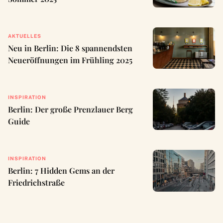
AKTUELLES
Neu in Berlin: Die 8 spannendsten
Neueröffnungen im Frühling 2025
INSPIRATION
Berlin: Der große Prenzlauer Berg
Guide
INSPIRATION
Berlin: 7 Hidden Gems an der
Friedrichstraße