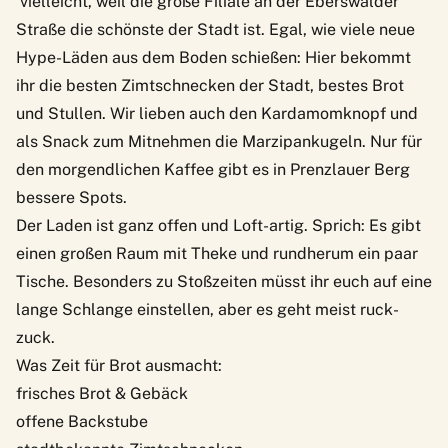
vielleicht, weil die große Filiale an der Eberswalder
Straße die schönste der Stadt ist. Egal, wie viele neue
Hype-Läden aus dem Boden schießen: Hier bekommt
ihr die besten Zimtschnecken der Stadt, bestes Brot
und Stullen. Wir lieben auch den Kardamomknopf und
als Snack zum Mitnehmen die Marzipankugeln. Nur für
den morgendlichen Kaffee gibt es in Prenzlauer Berg
bessere Spots.
Der Laden ist ganz offen und Loft-artig. Sprich: Es gibt
einen großen Raum mit Theke und rundherum ein paar
Tische. Besonders zu Stoßzeiten müsst ihr euch auf eine
lange Schlange einstellen, aber es geht meist ruck-
zuck.
Was Zeit für Brot ausmacht:
frisches Brot & Gebäck
offene Backstube