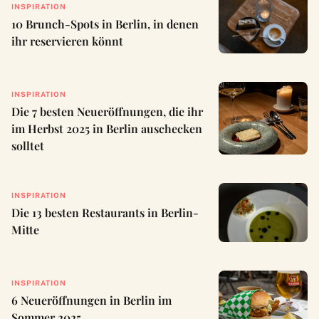
INSPIRATION
10 Brunch-Spots in Berlin, in denen
ihr reservieren könnt
INSPIRATION
Die 7 besten Neueröffnungen, die ihr
im Herbst 2025 in Berlin auschecken
solltet
INSPIRATION
Die 13 besten Restaurants in Berlin-
Mitte
INSPIRATION
6 Neueröffnungen in Berlin im
Sommer 2025