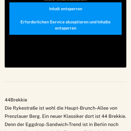
Inhalt entsperren
Erforderlichen Service akzeptieren und Inhalte
entsperren
44Brekkie
Die Rykestraße ist wohl die Haupt-Brunch-Allee von
Prenzlauer Berg. Ein neuer Klassiker dort ist
44 Brekkie
.
Denn der Eggdrop-Sandwich-Trend ist in Berlin noch