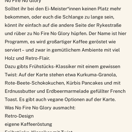
No Fire No Glory
Solltet ihr bei den Ei-Meister*innen keinen Platz mehr
bekommen, oder euch die Schlange zu lange sein,
könnt ihr einfach auf die andere Seite der Rykestraße
und rüber zu
No Fire No Glory
hüpfen. Der Name ist hier
Programm, es wird großartiger Kaffee geröstet wie
serviert – und zwar in gemütlichem Ambiente mit viel
Holz und Retro-Flair.
Dazu gibts Frühstücks-Klassiker mit einem gewissen
Twist: Auf der Karte stehen etwa Kurkuma-Granola,
Rote-Beete-Schokokuchen, Kürbis Pancakes und mit
Erdnussbutter und Erdbeermarmelade gefüllter French
Toast. Es gibt auch vegane Optionen auf der Karte.
Was No Fire No Glory ausmacht:
Retro-Design
eigene Kaffeeröstung