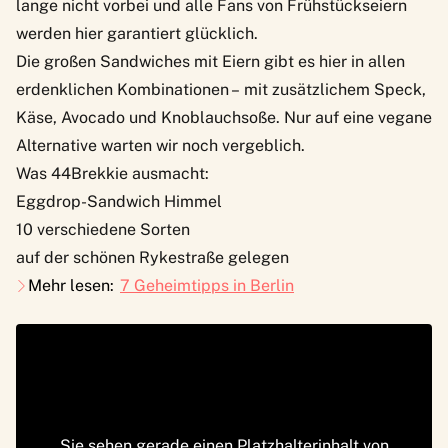
lange nicht vorbei und alle Fans von Frühstückseiern
werden hier garantiert glücklich.
Die großen Sandwiches mit Eiern gibt es hier in allen
erdenklichen Kombinationen – mit zusätzlichem Speck,
Käse, Avocado und Knoblauchsoße. Nur auf eine vegane
Alternative warten wir noch vergeblich.
Was 44Brekkie ausmacht:
Eggdrop-Sandwich Himmel
10 verschiedene Sorten
auf der schönen Rykestraße gelegen
Mehr lesen:
7 Geheimtipps in Berlin
Sie sehen gerade einen Platzhalterinhalt von