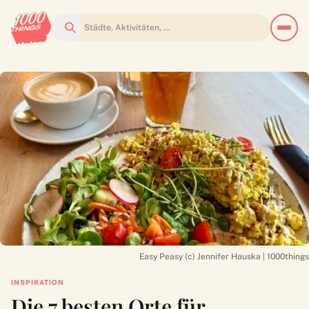
Suchen
Easy Peasy (c) Jennifer Hauska | 1000things
INSPIRATION
Die 7 besten Orte für