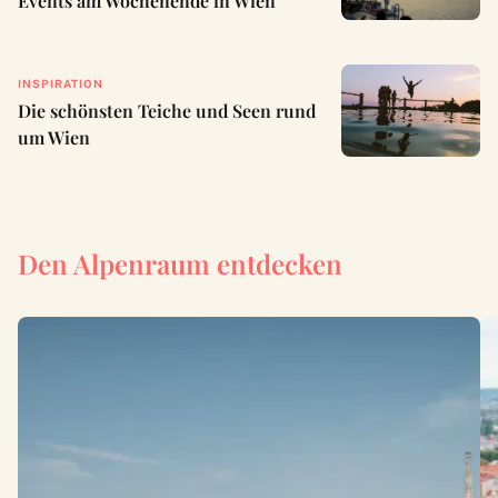
Events am Wochenende in Wien
INSPIRATION
Die schönsten Teiche und Seen rund
um Wien
Den Alpenraum entdecken