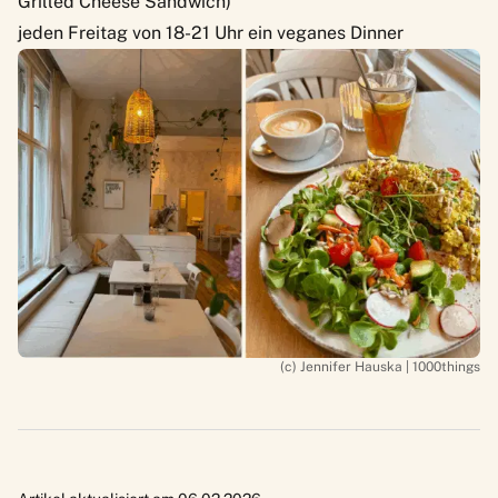
Grilled Cheese Sandwich)
jeden Freitag von 18-21 Uhr ein veganes Dinner
(c) Jennifer Hauska | 1000things