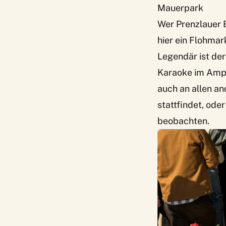
Mauerpark
Wer Prenzlauer 
hier ein Flohmar
Legendär ist de
Karaoke im Amphi
auch an allen a
stattfindet, od
beobachten.