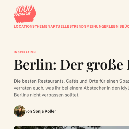
LOCATIONS
THEMEN
AKTUELLES
TRENDS
MEINUNG
ERLEBNISBÜ
INSPIRATION
Berlin: Der große
Die besten Restaurants, Cafés und Orte für einen Spa
verraten euch, was ihr bei einem Abstecher in den idy
Berlins nicht verpassen solltet.
von
Sonja Koller