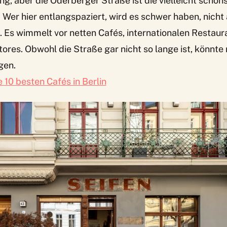
ng, aber die Oderberger Straße ist die vielleicht schöns
 Wer hier entlangspaziert, wird es schwer haben, nicht
 Es wimmelt vor netten Cafés, internationalen Restaur
es. Obwohl die Straße gar nicht so lange ist, könnte
gen.
e 10 besten Cafés in Berlin