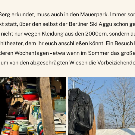
Berg erkundet, muss auch in den Mauerpark. Immer so
kt statt, über den selbst der Berliner Ski Aggu schon g
r nicht nur wegen Kleidung aus den 2000ern, sondern 
theater, dem ihr euch anschließen könnt. Ein Besuch l
nderen Wochentagen – etwa wenn im Sommer das große 
er um von den abgeschrägten Wiesen die Vorbeiziehend