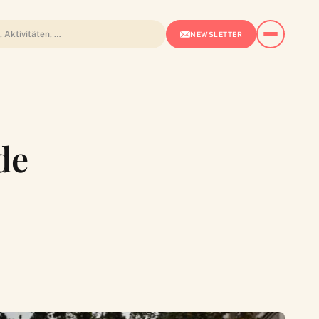
NEWSLETTER
ide