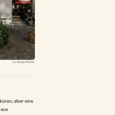
(c) Sonja Koller
 küren, aber eins
 aus