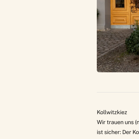
Kollwitzkiez
Wir trauen uns (n
ist sicher: Der K