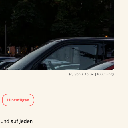
(c) Sonja Koller | 1000things
Hinzufügen
 und auf jeden