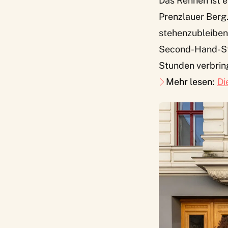
Das Rennen ist e
Prenzlauer Berg.
stehenzubleiben.
Second-Hand-Stor
Stunden verbrin
Mehr lesen:
Di