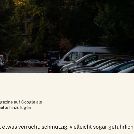
gazine auf Google als
elle
hinzufügen
etwas verrucht, schmutzig, vielleicht sogar gefährlich