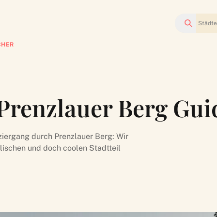
Suchen
CHER
 Prenzlauer Berg Gu
ziergang durch Prenzlauer Berg: Wir
llischen und doch coolen Stadtteil