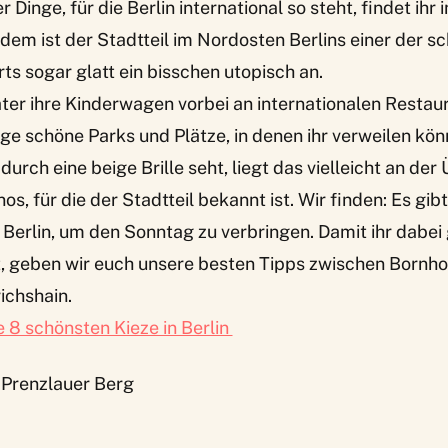
er Dinge, für die Berlin international so steht, findet ihr
zdem ist der Stadtteil im Nordosten Berlins einer der 
orts sogar glatt ein bisschen utopisch an.
ter ihre Kinderwagen vorbei an internationalen Restau
ge schöne Parks und Plätze, in denen ihr verweilen kön
durch eine beige Brille seht, liegt das vielleicht an d
s, für die der Stadtteil bekannt ist. Wir finden: Es gib
 Berlin, um den Sonntag zu verbringen. Damit ihr dabei 
t, geben wir euch unsere besten Tipps zwischen Bornh
ichshain.
e 8 schönsten Kieze in Berlin
n Prenzlauer Berg