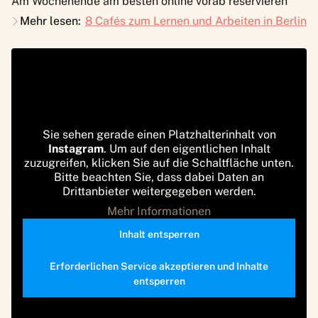
Am Wochenende am besten online vorab reservieren
Mehr lesen:
8 Cafés zum Lernen und Arbeiten in Berlin
Sie sehen gerade einen Platzhalterinhalt von
Instagram
. Um auf den eigentlichen Inhalt
zuzugreifen, klicken Sie auf die Schaltfläche unten.
Bitte beachten Sie, dass dabei Daten an
Drittanbieter weitergegeben werden.
Mehr Informationen
Inhalt entsperren
Erforderlichen Service akzeptieren und Inhalte
entsperren