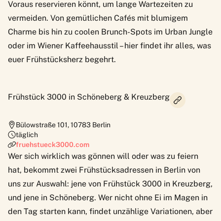
Voraus reservieren könnt, um lange Wartezeiten zu
vermeiden. Von gemütlichen Cafés mit blumigem
Charme bis hin zu coolen Brunch-Spots im Urban Jungle
oder im Wiener Kaffeehausstil – hier findet ihr alles, was
euer Frühstücksherz begehrt.
Frühstück 3000 in Schöneberg & Kreuzberg
Bülowstraße 101
,
10783
Berlin
täglich
fruehstueck3000.com
Wer sich wirklich was gönnen will oder was zu feiern
hat, bekommt zwei Frühstücksadressen in Berlin von
uns zur Auswahl: jene von
Frühstück 3000
in Kreuzberg,
und jene in Schöneberg. Wer nicht ohne Ei im Magen in
den Tag starten kann, findet unzählige Variationen, aber