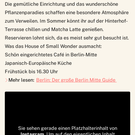
Die gemütliche Einrichtung und das wunderschöne
Pflanzenparadies schaffen eine besondere Atmosphäre
zum Verweilen. Im Sommer könnt ihr auf der Hinterhof-
Terrasse chillen und Matcha Latte genießen.
Reservieren lohnt sich, da es meist sehr gut besucht ist.
Was das House of Small Wonder ausmacht:
Schön eingerichtetes Café in Berlin-Mitte
Japanisch-Europäische Küche
Frühstück bis 16.30 Uhr
Mehr lesen:
Berlin: Der große Berlin Mitte Guide
Sie sehen gerade einen Platzhalterinhalt von
Instagram
. Um auf den eigentlichen Inhalt