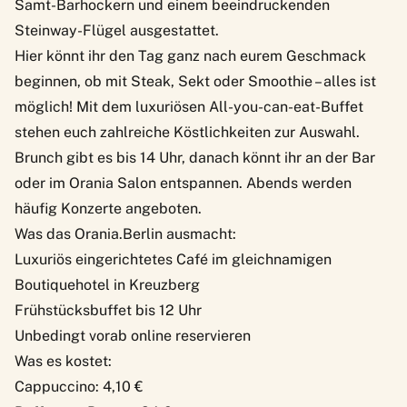
Samt-Barhockern und einem beeindruckenden
Steinway-Flügel ausgestattet.
Hier könnt ihr den Tag ganz nach eurem Geschmack
beginnen, ob mit Steak, Sekt oder Smoothie – alles ist
möglich! Mit dem luxuriösen All-you-can-eat-Buffet
stehen euch zahlreiche Köstlichkeiten zur Auswahl.
Brunch gibt es bis 14 Uhr, danach könnt ihr an der Bar
oder im Orania Salon entspannen. Abends werden
häufig Konzerte angeboten.
Was das Orania.Berlin ausmacht:
Luxuriös eingerichtetes Café im gleichnamigen
Boutiquehotel in Kreuzberg
Frühstücksbuffet bis 12 Uhr
Unbedingt vorab online reservieren
Was es kostet:
Cappuccino: 4,10 €