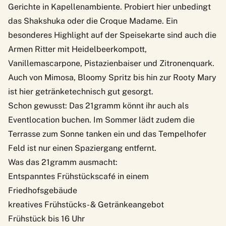
Gerichte in Kapellenambiente. Probiert hier unbedingt
das Shakshuka oder die Croque Madame. Ein
besonderes Highlight auf der Speisekarte sind auch die
Armen Ritter mit Heidelbeerkompott,
Vanillemascarpone, Pistazienbaiser und Zitronenquark.
Auch von Mimosa, Bloomy Spritz bis hin zur Rooty Mary
ist hier getränketechnisch gut gesorgt.
Schon gewusst: Das 21gramm könnt ihr auch als
Eventlocation buchen. Im Sommer lädt zudem die
Terrasse zum Sonne tanken ein und das Tempelhofer
Feld ist nur einen Spaziergang entfernt.
Was das 21gramm ausmacht:
Entspanntes Frühstückscafé in einem
Friedhofsgebäude
kreatives Frühstücks- & Getränkeangebot
Frühstück bis 16 Uhr