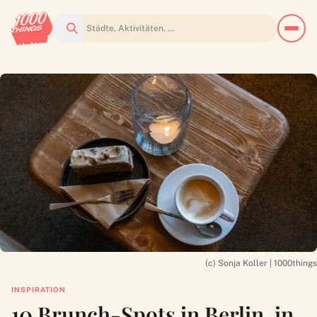
Suchen
(c) Sonja Koller | 1000things
INSPIRATION
10 Brunch-Spots in Berlin, in