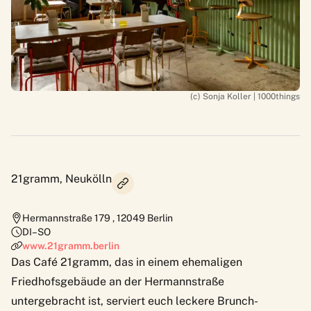
(c) Sonja Koller | 1000things
21gramm, Neukölln
Hermannstraße 179
,
12049
Berlin
DI–SO
www.21gramm.berlin
Das Café
21gramm
, das in einem ehemaligen
Friedhofsgebäude an der Hermannstraße
untergebracht ist, serviert euch leckere Brunch-