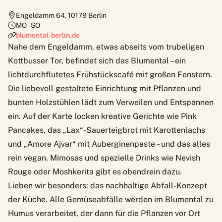
Engeldamm 64
,
10179
Berlin
MO–SO
blumental-berlin.de
Nahe dem Engeldamm, etwas abseits vom trubeligen
Kottbusser Tor, befindet sich das
Blumental
– ein
lichtdurchflutetes Frühstückscafé mit großen Fenstern.
Die liebevoll gestaltete Einrichtung mit Pflanzen und
bunten Holzstühlen lädt zum Verweilen und Entspannen
ein. Auf der Karte locken kreative Gerichte wie Pink
Pancakes, das „Lax“-Sauerteigbrot mit Karottenlachs
und „Amore Ajvar“ mit Auberginenpaste – und das alles
rein vegan. Mimosas und spezielle Drinks wie Nevish
Rouge oder Moshkerita gibt es obendrein dazu.
Lieben wir besonders: das nachhaltige Abfall-Konzept
der Küche. Alle Gemüseabfälle werden im Blumental zu
Humus verarbeitet, der dann für die Pflanzen vor Ort