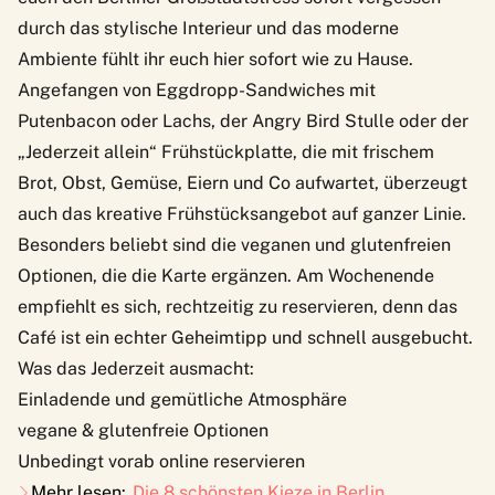
durch das stylische Interieur und das moderne
Ambiente fühlt ihr euch hier sofort wie zu Hause.
Angefangen von Eggdropp-Sandwiches mit
Putenbacon oder Lachs, der Angry Bird Stulle oder der
„Jederzeit allein“ Frühstückplatte, die mit frischem
Brot, Obst, Gemüse, Eiern und Co aufwartet, überzeugt
auch das kreative Frühstücksangebot auf ganzer Linie.
Besonders beliebt sind die veganen und glutenfreien
Optionen, die die Karte ergänzen. Am Wochenende
empfiehlt es sich, rechtzeitig zu reservieren, denn das
Café ist ein echter Geheimtipp und schnell ausgebucht.
Was das Jederzeit ausmacht:
Einladende und gemütliche Atmosphäre
vegane & glutenfreie Optionen
Unbedingt vorab online reservieren
Mehr lesen:
Die 8 schönsten Kieze in Berlin