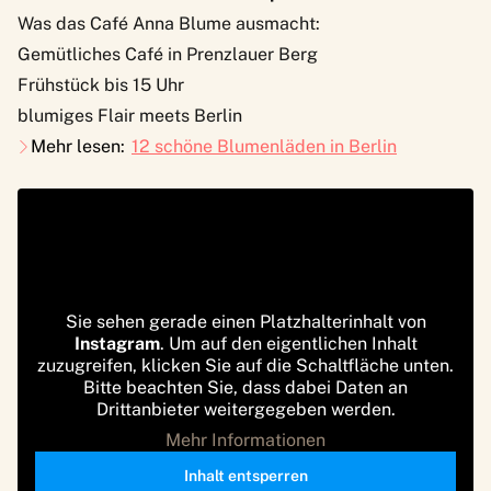
Was das Café Anna Blume ausmacht:
Gemütliches Café in Prenzlauer Berg
Frühstück bis 15 Uhr
blumiges Flair meets Berlin
Mehr lesen:
12 schöne Blumenläden in Berlin
Sie sehen gerade einen Platzhalterinhalt von
Instagram
. Um auf den eigentlichen Inhalt
zuzugreifen, klicken Sie auf die Schaltfläche unten.
Bitte beachten Sie, dass dabei Daten an
Drittanbieter weitergegeben werden.
Mehr Informationen
Inhalt entsperren