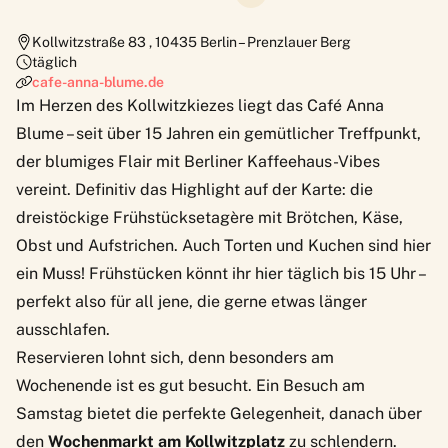
Kollwitzstraße 83
,
10435
Berlin – Prenzlauer Berg
täglich
cafe-anna-blume.de
Im Herzen des Kollwitzkiezes liegt das
Café Anna
Blume
– seit über 15 Jahren ein gemütlicher Treffpunkt,
der blumiges Flair mit Berliner Kaffeehaus-Vibes
vereint. Definitiv das Highlight auf der Karte: die
dreistöckige Frühstücksetagère mit Brötchen, Käse,
Obst und Aufstrichen. Auch Torten und Kuchen sind hier
ein Muss! Frühstücken könnt ihr hier täglich bis 15 Uhr –
perfekt also für all jene, die gerne etwas länger
ausschlafen.
Reservieren lohnt sich, denn besonders am
Wochenende ist es gut besucht. Ein Besuch am
Samstag bietet die perfekte Gelegenheit, danach über
den
Wochenmarkt am Kollwitzplatz
zu schlendern.