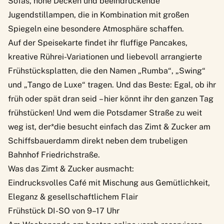
Sofas, hohe Decken und beeindruckende
Jugendstillampen, die in Kombination mit großen
Spiegeln eine besondere Atmosphäre schaffen.
Auf der Speisekarte findet ihr fluffige Pancakes,
kreative Rührei-Variationen und liebevoll arrangierte
Frühstücksplatten, die den Namen „Rumba“, „Swing“
und „Tango de Luxe“ tragen. Und das Beste: Egal, ob ihr
früh oder spät dran seid – hier könnt ihr den ganzen Tag
frühstücken! Und wem die Potsdamer Straße zu weit
weg ist, der*die besucht einfach das Zimt & Zucker am
Schiffsbauerdamm direkt neben dem trubeligen
Bahnhof Friedrichstraße.
Was das Zimt & Zucker ausmacht:
Eindrucksvolles Café mit Mischung aus Gemütlichkeit,
Eleganz & gesellschaftlichem Flair
Frühstück DI-SO von 9–17 Uhr