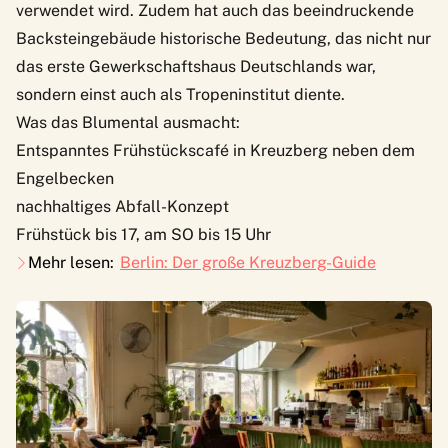
verwendet wird. Zudem hat auch das beeindruckende
Backsteingebäude historische Bedeutung, das nicht nur
das erste Gewerkschaftshaus Deutschlands war,
sondern einst auch als Tropeninstitut diente.
Was das Blumental ausmacht:
Entspanntes Frühstückscafé in Kreuzberg neben dem
Engelbecken
nachhaltiges Abfall-Konzept
Frühstück bis 17, am SO bis 15 Uhr
Mehr lesen:
Berlin: Der große Kreuzberg-Guide