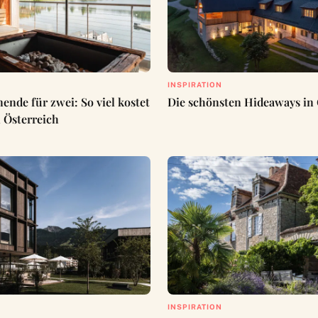
INSPIRATION
ende für zwei: So viel kostet
Die schönsten Hideaways in 
n Österreich
INSPIRATION