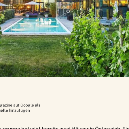
gazine auf Google als
elle
hinzufügen
elgruppe
betreibt bereits zwei Häuser in Österreich. Ei