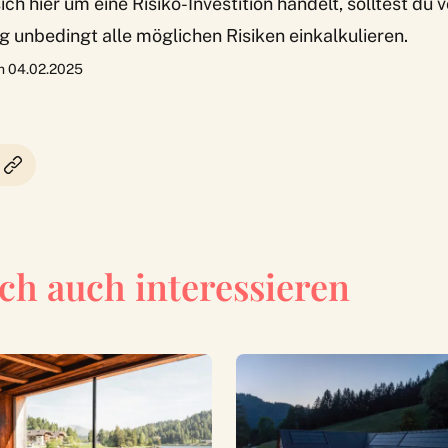
ch hier um eine Risiko-Investition handelt, solltest du 
g unbedingt alle möglichen Risiken einkalkulieren.
am 04.02.2025
ch auch interessieren