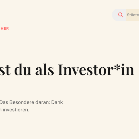
Suchen
CHER
t du als Investor*in
 Das Besondere daran: Dank
investieren.