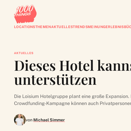
LOCATIONS
THEMEN
AKTUELLES
TRENDS
MEINUNG
ERLEBNISBÜ
AKTUELLES
Dieses Hotel kanns
unterstützen
Die Loisium Hotelgruppe plant eine große Expansion.
Crowdfunding-Kampagne können auch Privatpersonen 
von
Michael Simmer