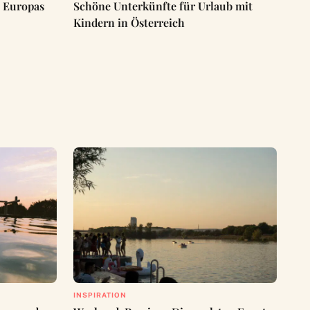
n Europas
Schöne Unterkünfte für Urlaub mit
Kindern in Österreich
INSPIRATION