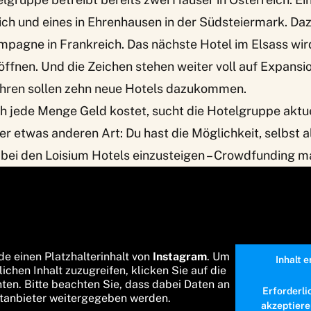
ich und eines in Ehrenhausen in der Südsteiermark. D
ampagne in Frankreich. Das nächste Hotel im Elsass wi
öffnen. Und die Zeichen stehen weiter voll auf Expansio
ahren sollen zehn neue Hotels dazukommen.
ch jede Menge Geld kostet, sucht die Hotelgruppe aktuel
r etwas anderen Art: Du hast die Möglichkeit, selbst a
 bei den Loisium Hotels einzusteigen – Crowdfunding m
de einen Platzhalterinhalt von
Instagram
. Um
Inhalt 
lichen Inhalt zuzugreifen, klicken Sie auf die
nten. Bitte beachten Sie, dass dabei Daten an
Erforderli
ttanbieter weitergegeben werden.
akzeptiere