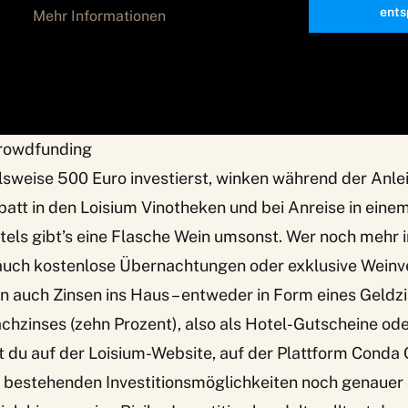
ents
Mehr Informationen
Crowdfunding
lsweise 500 Euro investierst, winken während der Anle
att in den Loisium Vinotheken und bei Anreise in einem
ls gibt’s eine Flasche Wein umsonst. Wer noch mehr in
 auch kostenlose Übernachtungen oder exklusive Wein
 auch Zinsen ins Haus – entweder in Form eines Geldzi
chzinses (zehn Prozent), also als Hotel-Gutscheine ode
st du auf der
Loisium-Website
, auf der Plattform
Conda 
ie bestehenden Investitionsmöglichkeiten noch genauer