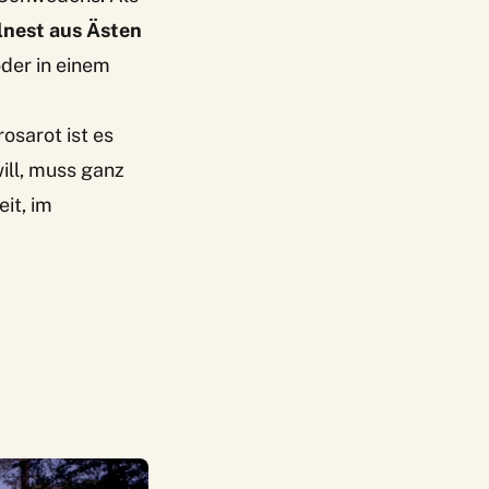
lnest aus Ästen
der in einem
osarot ist es
ill, muss ganz
it, im