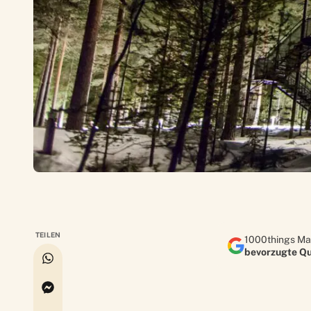
TEILEN
1000things Ma
bevorzugte Qu