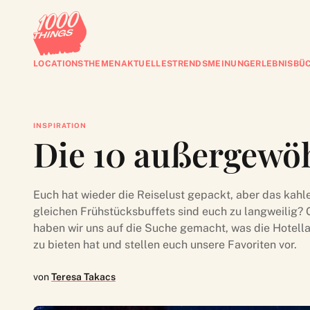
LOCATIONS
THEMEN
AKTUELLES
TRENDS
MEINUNG
ERLEBNISBÜ
INSPIRATION
Die 10 außergewöh
Euch hat wieder die Reiselust gepackt, aber das kah
gleichen Frühstücksbuffets sind euch zu langweilig?
haben wir uns auf die Suche gemacht, was die Hotell
zu bieten hat und stellen euch unsere Favoriten vor.
von
Teresa Takacs