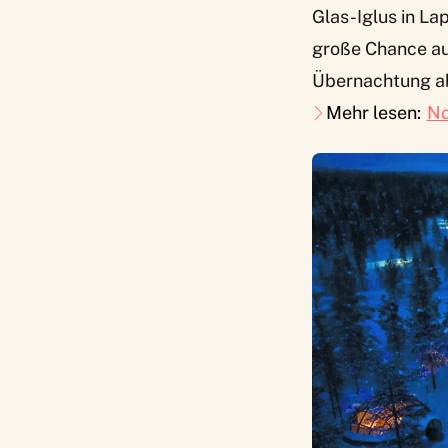
Glas-Iglus in La
große Chance au
Übernachtung a
Mehr lesen:
No