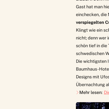
Gast hat man hie
einchecken, die
verspiegelten 
Klingt wie ein s
nicht; denn wer
schön tief in die
schwedischen Wa
Die wichtigsten I
Baumhaus-Hotel
Designs mit Ufos
Übernachtung ab
Mehr lesen:
Di