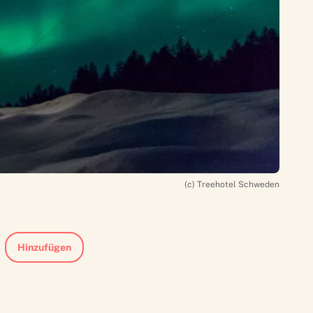
(c) Treehotel Schweden
Hinzufügen