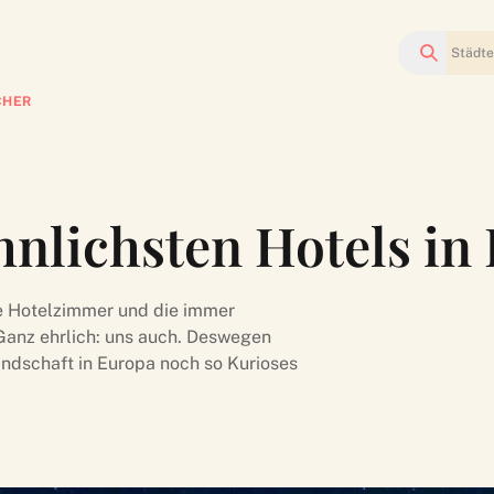
Suchen
CHER
nlichsten Hotels in
le Hotelzimmer und die immer
 Ganz ehrlich: uns auch. Deswegen
andschaft in Europa noch so Kurioses