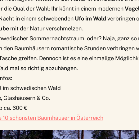
r die Qual der Wahl: Ihr könnt in einem modernen
Voge
 Nacht in einem schwebenden
Ufo im Wald
verbringen o
Cube
mit der Natur verschmelzen.
chwedischer Sommernachtstraum, oder? Naja, ganz so r
 in den Baumhäusern romantische Stunden verbringen w
 Tasche greifen. Dennoch ist es eine einmalige Möglichke
ld mal so richtig abzuhängen.
nfos:
 im schwedischen Wald
, Glashäusern & Co.
 ca. 600 €
e 10 schönsten Baumhäuser in Österreich