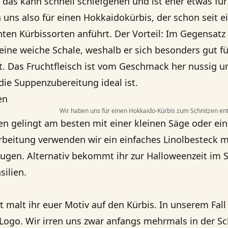
), das kann schnell schiefgehen und ist eher etwas fü
uns also für einen Hokkaidokürbis, der schon seit ei
nten Kürbissorten anführt. Der Vorteil: Im Gegensatz
 eine weiche Schale, weshalb er sich besonders gut fü
. Das Fruchtfleisch ist vom Geschmack her nussig 
die Suppenzubereitung ideal ist.
Wir haben uns für einen Hokkaido-Kürbis zum Schnitzen ent
n gelingt am besten mit einer kleinen Säge oder ei
rbeitung verwenden wir ein einfaches Linolbesteck 
gen. Alternativ bekommt ihr zur Halloweenzeit im 
ilien.
t malt ihr euer Motiv auf den Kürbis. In unserem Fall
 Logo. Wir irren uns zwar anfangs mehrmals in der Sc