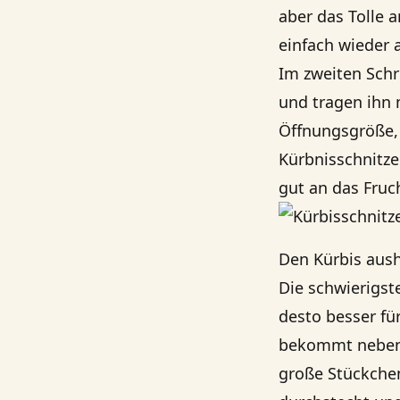
aber das Tolle 
einfach wieder
Im zweiten Schr
und tragen ihn 
Öffnungsgröße, 
Kürbnisschnitze
gut an das Fruc
Den Kürbis aus
Die schwierigst
desto besser fü
bekommt nebenbe
große Stückchen