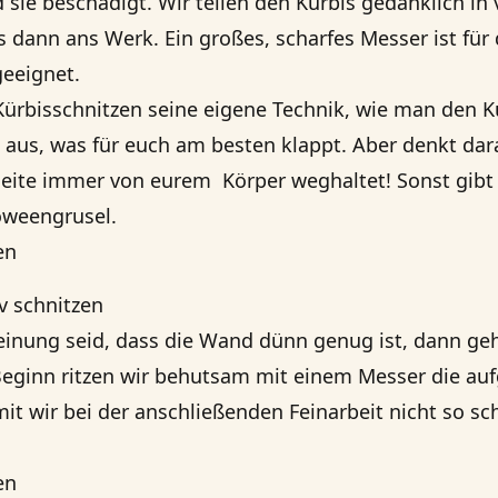
 sie beschädigt. Wir teilen den Kürbis gedanklich in
dann ans Werk. Ein großes, scharfes Messer ist für
eeignet.
Kürbisschnitzen seine eigene Technik, wie man den K
h aus, was für euch am besten klappt. Aber denkt dara
eite immer von eurem Körper weghaltet! Sonst gibt 
oweengrusel.
v schnitzen
inung seid, dass die Wand dünn genug ist, dann geht
eginn ritzen wir behutsam mit einem Messer die au
it wir bei der anschließenden Feinarbeit nicht so sc