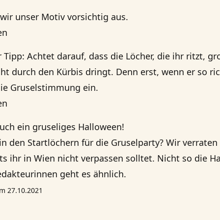
wir unser Motiv vorsichtig aus.
 Tipp: Achtet darauf, dass die Löcher, die ihr ritzt, g
t durch den Kürbis dringt. Denn erst, wenn er so ric
 die Gruselstimmung ein.
ch ein gruseliges Halloween!
in den Startlöchern für die Gruselparty? Wir verrate
s ihr in Wien nicht verpassen solltet
. Nicht so die 
edakteurinnen geht es ähnlich
.
 am 27.10.2021