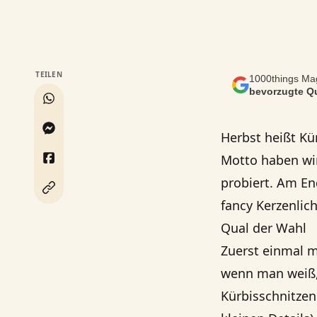
TEILEN
1000things Mag
bevorzugte Qu
Herbst heißt Kü
Motto haben wir
probiert. Am En
fancy Kerzenlic
Qual der Wahl
Zuerst einmal m
wenn man weiß, 
Kürbisschnitzen