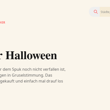
Suchen
HER
r Halloween
r dem Spuk noch nicht verfallen ist,
gen in Gruselstimmung. Das
gekauft und einfach mal drauf los