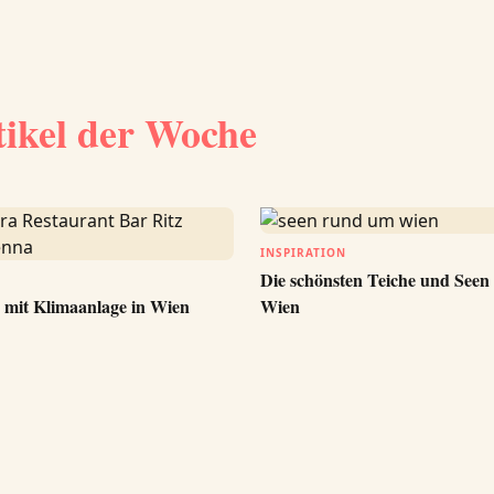
tikel der Woche
INSPIRATION
Die schönsten Teiche und See
 mit Klimaanlage in Wien
Wien