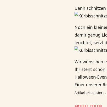
Dann schnitzen 
Noch ein kleiner
damit genug Lich
leuchtet, setzt
Wir wünschen eu
Ihr steht schon 
Halloween-Event
Einer unserer R
Artikel aktualisiert
ARTIKEL TEILEN