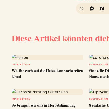
Diese Artikel könnten dic
INSPIRATION
INSPIRATION
Wie ihr euch auf die Heizsaison vorbereiten
Sinnvolle Di
könnt
Hause mach
INSPIRATION
INSPIRATION
So bringen wir uns in Herbststimmung
8 einfache U