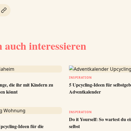
h auch interessieren
INSPIRATION
nge, die ihr mit Kindern zu
5 Upcycling-Ideen für selbstgeb
en könnt
Adventkalender
INSPIRATION
Do it Yourself: So wartest du e
pcycling-Ideen für die
selbst