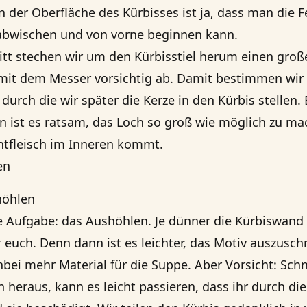
an der Oberfläche des Kürbisses ist ja, dass man die 
 abwischen und von vorne beginnen kann.
itt stechen wir um den Kürbisstiel herum einen groß
mit dem Messer vorsichtig ab. Damit bestimmen wir 
durch die wir später die Kerze in den Kürbis stellen.
n ist es ratsam, das Loch so groß wie möglich zu ma
htfleisch im Inneren kommt.
höhlen
e Aufgabe: das Aushöhlen. Je dünner die Kürbiswand 
r euch. Denn dann ist es leichter, das Motiv auszusch
i mehr Material für die Suppe. Aber Vorsicht: Schne
 heraus, kann es leicht passieren, dass ihr durch d