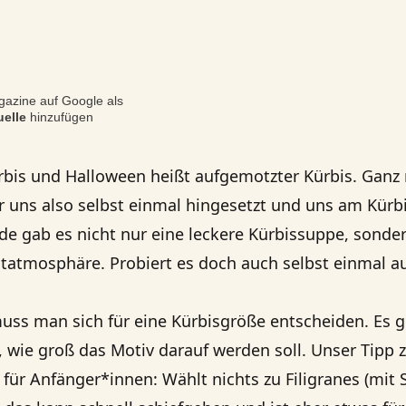
azine auf Google als
elle
hinzufügen
rbis und Halloween heißt aufgemotzter Kürbis. Ganz
 uns also selbst einmal hingesetzt und uns am Kürb
de gab es nicht nur eine leckere Kürbissuppe, sonde
htatmosphäre. Probiert es doch auch selbst einmal a
uss man sich für eine Kürbisgröße entscheiden. Es ge
wie groß das Motiv darauf werden soll. Unser Tipp
 für Anfänger*innen: Wählt nichts zu Filigranes (mit