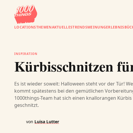
LOCATIONS
THEMEN
AKTUELLES
TRENDS
MEINUNG
ERLEBNISBÜC
INSPIRATION
Kürbisschnitzen fü
Es ist wieder soweit: Halloween steht vor der Tür! We
kommt spätestens bei den gemütlichen Vorbereitun
1000things-Team hat sich einen knallorangen Kürbis 
geschnitzt.
von
Luisa Lutter