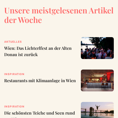
Unsere meistgelesenen Artikel
der Woche
AKTUELLES
Wien: Das Lichterlfest an der Alten
Donau ist zurück
INSPIRATION
Restaurants mit Klimaanlage in Wien
INSPIRATION
Die schönsten Teiche und Seen rund