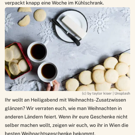
verpackt knapp eine Woche im Kühlschrank.
(c) by taylor kiser | Unsplash
Ihr wollt an Heiligabend mit Weihnachts-Zusatzwissen
glänzen? Wir verraten euch,
wie man Weihnachten in
anderen Ländern feiert.
Wenn ihr eure Geschenke nicht
selber machen wollt, zeigen wir euch,
wo ihr in Wien die
besten Weihnachtsgeschenke bekommt.