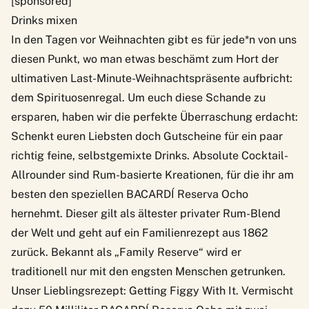
[sponsored]
Drinks mixen
In den Tagen vor Weihnachten gibt es für jede*n von uns
diesen Punkt, wo man etwas beschämt zum Hort der
ultimativen Last-Minute-Weihnachtspräsente aufbricht:
dem Spirituosenregal. Um euch diese Schande zu
ersparen, haben wir die perfekte Überraschung erdacht:
Schenkt euren Liebsten doch Gutscheine für ein paar
richtig feine, selbstgemixte Drinks. Absolute Cocktail-
Allrounder sind Rum-basierte Kreationen, für die ihr am
besten den speziellen
BACARDÍ Reserva Ocho
hernehmt. Dieser gilt als ältester privater Rum-Blend
der Welt und geht auf ein Familienrezept aus 1862
zurück. Bekannt als „Family Reserve“ wird er
traditionell nur mit den engsten Menschen getrunken.
Unser Lieblingsrezept: Getting Figgy With It. Vermischt