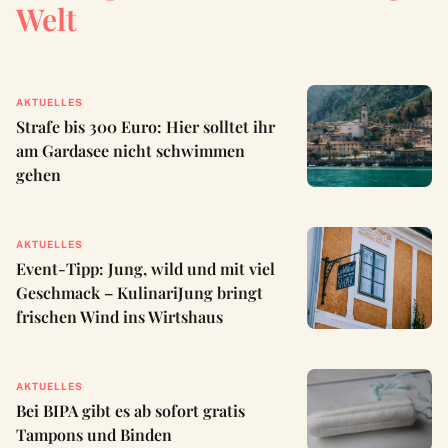
Welt
AKTUELLES
Strafe bis 300 Euro: Hier solltet ihr
am Gardasee nicht schwimmen
gehen
AKTUELLES
Event-Tipp: Jung, wild und mit viel
Geschmack – KulinariJung bringt
frischen Wind ins Wirtshaus
AKTUELLES
Bei BIPA gibt es ab sofort gratis
Tampons und Binden