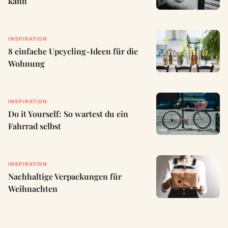
kann
INSPIRATION
8 einfache Upcycling-Ideen für die
Wohnung
INSPIRATION
Do it Yourself: So wartest du ein
Fahrrad selbst
INSPIRATION
Nachhaltige Verpackungen für
Weihnachten