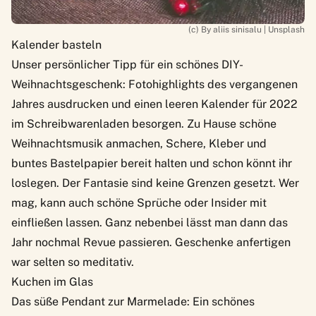
(c) By aliis sinisalu | Unsplash
Kalender basteln
Unser persönlicher Tipp für ein schönes DIY-
Weihnachtsgeschenk: Fotohighlights des vergangenen
Jahres ausdrucken und einen leeren Kalender für 2022
im Schreibwarenladen besorgen. Zu Hause schöne
Weihnachtsmusik anmachen, Schere, Kleber und
buntes Bastelpapier bereit halten und schon könnt ihr
loslegen. Der Fantasie sind keine Grenzen gesetzt. Wer
mag, kann auch schöne Sprüche oder Insider mit
einfließen lassen. Ganz nebenbei lässt man dann das
Jahr nochmal Revue passieren. Geschenke anfertigen
war selten so meditativ.
Kuchen im Glas
Das süße Pendant zur Marmelade: Ein schönes