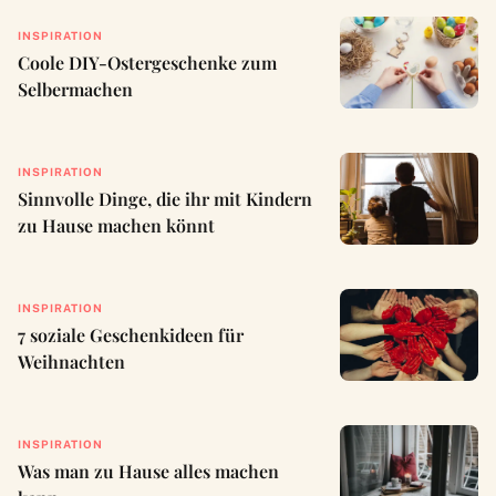
INSPIRATION
Coole DIY-Ostergeschenke zum
Selbermachen
INSPIRATION
Sinnvolle Dinge, die ihr mit Kindern
zu Hause machen könnt
INSPIRATION
7 soziale Geschenkideen für
Weihnachten
INSPIRATION
Was man zu Hause alles machen