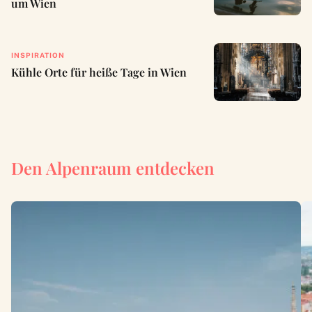
um Wien
INSPIRATION
Kühle Orte für heiße Tage in Wien
Den Alpenraum entdecken