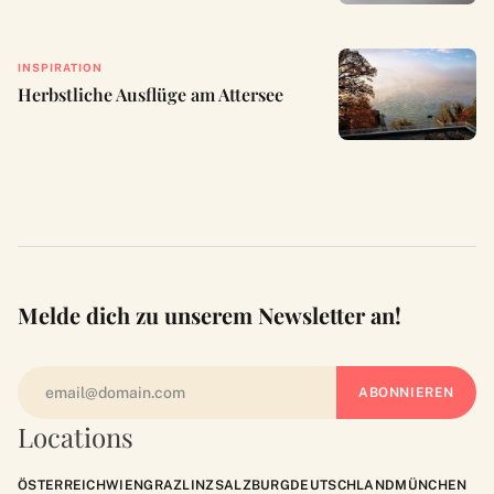
INSPIRATION
Herbstliche Ausflüge am Attersee
Melde dich zu unserem Newsletter an!
Locations
ÖSTERREICH
WIEN
GRAZ
LINZ
SALZBURG
DEUTSCHLAND
MÜNCHEN