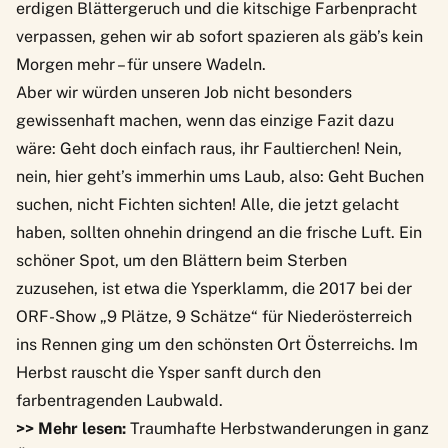
erdigen Blättergeruch und die kitschige Farbenpracht
verpassen, gehen wir ab sofort spazieren als gäb’s kein
Morgen mehr – für unsere Wadeln.
Aber wir würden unseren Job nicht besonders
gewissenhaft machen, wenn das einzige Fazit dazu
wäre: Geht doch einfach raus, ihr Faultierchen! Nein,
nein, hier geht’s immerhin ums Laub, also: Geht Buchen
suchen, nicht Fichten sichten! Alle, die jetzt gelacht
haben, sollten ohnehin dringend an die frische Luft. Ein
schöner Spot, um den Blättern beim Sterben
zuzusehen, ist etwa die Ysperklamm,
die 2017 bei der
ORF-Show „9 Plätze, 9 Schätze“ für Niederösterreich
ins Rennen
ging um den schönsten Ort Österreichs. Im
Herbst rauscht die Ysper sanft durch den
farbentragenden Laubwald.
>> Mehr lesen:
Traumhafte Herbstwanderungen in ganz