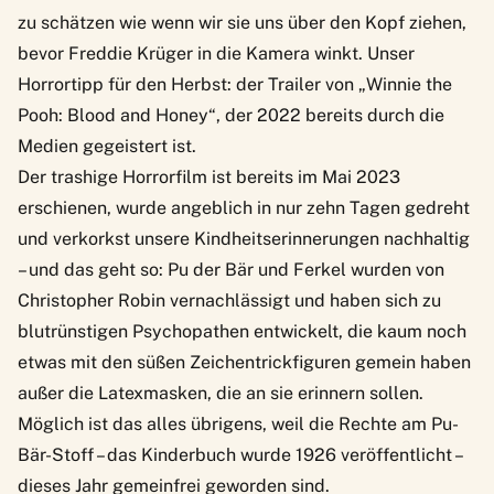
zu schätzen wie wenn wir sie uns über den Kopf ziehen,
bevor Freddie Krüger in die Kamera winkt. Unser
Horrortipp für den Herbst: der Trailer von „Winnie the
Pooh: Blood and Honey“, der 2022 bereits durch die
Medien gegeistert ist.
Der trashige Horrorfilm ist bereits im Mai 2023
erschienen, wurde angeblich in nur zehn Tagen gedreht
und verkorkst unsere Kindheitserinnerungen nachhaltig
– und das geht so: Pu der Bär und Ferkel wurden von
Christopher Robin vernachlässigt und haben sich zu
blutrünstigen Psychopathen entwickelt, die kaum noch
etwas mit den süßen Zeichentrickfiguren gemein haben
außer die Latexmasken, die an sie erinnern sollen.
Möglich ist das alles übrigens, weil die Rechte am Pu-
Bär-Stoff – das Kinderbuch wurde 1926 veröffentlicht –
dieses Jahr gemeinfrei geworden sind.