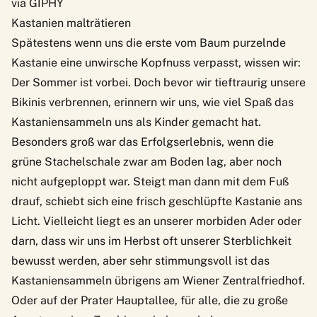
via GIPHY
Kastanien malträtieren
Spätestens wenn uns die erste vom Baum purzelnde
Kastanie eine unwirsche Kopfnuss verpasst, wissen wir:
Der Sommer ist vorbei. Doch
bevor wir tieftraurig unsere
Bikinis verbrennen
, erinnern wir uns, wie viel Spaß das
Kastaniensammeln uns als Kinder gemacht hat.
Besonders groß war das Erfolgserlebnis, wenn die
grüne Stachelschale zwar am Boden lag, aber noch
nicht aufgeploppt war. Steigt man dann mit dem Fuß
drauf, schiebt sich eine frisch geschlüpfte Kastanie ans
Licht. Vielleicht liegt es an unserer morbiden Ader oder
darn, dass wir uns im Herbst oft unserer Sterblichkeit
bewusst werden, aber sehr stimmungsvoll ist das
Kastaniensammeln übrigens
am Wiener Zentralfriedhof
.
Oder auf der
Prater Hauptallee
, für alle, die zu große