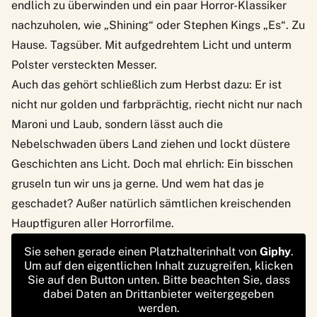
endlich zu überwinden und ein paar
Horror-Klassiker
nachzuholen, wie „Shining“ oder Stephen Kings „Es“. Zu
Hause. Tagsüber. Mit aufgedrehtem Licht und unterm
Polster versteckten Messer.
Auch das gehört schließlich zum Herbst dazu: Er ist
nicht nur golden und farbprächtig, riecht nicht nur nach
Maroni und Laub, sondern lässt auch die
Nebelschwaden übers Land ziehen und lockt düstere
Geschichten ans Licht. Doch mal ehrlich: Ein bisschen
gruseln tun wir uns ja gerne. Und wem hat das je
geschadet? Außer natürlich sämtlichen kreischenden
Hauptfiguren aller Horrorfilme.
Sie sehen gerade einen Platzhalterinhalt von
Giphy
.
Um auf den eigentlichen Inhalt zuzugreifen, klicken
Sie auf den Button unten. Bitte beachten Sie, dass
dabei Daten an Drittanbieter weitergegeben
werden.