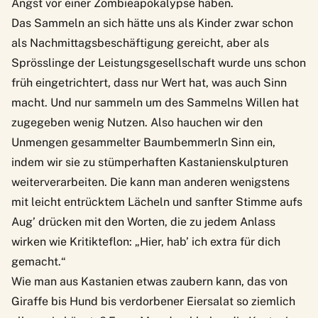
Angst vor einer Zombieapokalypse haben.
Das Sammeln an sich hätte uns als Kinder zwar schon
als Nachmittagsbeschäftigung gereicht, aber als
Sprösslinge der Leistungsgesellschaft wurde uns schon
früh eingetrichtert, dass nur Wert hat, was auch Sinn
macht. Und nur sammeln um des Sammelns Willen hat
zugegeben wenig Nutzen. Also hauchen wir den
Unmengen gesammelter Baumbemmerln Sinn ein,
indem wir sie zu stümperhaften Kastanienskulpturen
weiterverarbeiten. Die kann man anderen wenigstens
mit leicht entrücktem Lächeln und sanfter Stimme aufs
Aug’ drücken mit den Worten, die zu jedem Anlass
wirken wie Kritikteflon: „Hier, hab’ ich extra für dich
gemacht.“
Wie man aus Kastanien etwas zaubern kann, das von
Giraffe bis Hund bis verdorbener Eiersalat so ziemlich