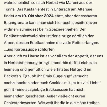
wahrscheinlich so nach Herbst wie Maroni aus der
Tonne. Das Kastanienfest in Unterach am Attersee
findet
am 19. Oktober 2024
statt, aber der essbaren
Baumgranate kann man sich hier auch abseits davon
widmen, zumindest beim Spazierengehen: Der
Edelkastanienwald hier ist der einzige nördlich der
Alpen, dessen Edelkastanien die volle Reife erlangen.
…und Kürbissuppe schlürfen
Aber auch zu Hause ist es vor allem der Appetit, der uns
in Herbststimmung bringt. Immerhin duftet nichts so
heimelig und gemütlich wie erhitztes Hüftgold im
Backofen. Egal ob ihr Omis Gugelhupf versucht
nachzubacken oder euch Cookies mit „extra viel Liebe“
gönnt – eine ausgiebige Backsession hat noch
niemandem geschadet. Außer vielleicht euren
Cholesterinwerten. Wie weit ihr die in die Höhe treiben