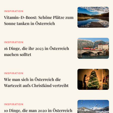
INSPIRATION
Vitamin-D-Boost: Schöne Plätze zum
Sonne tanken in Österreich
INSPIRATION
16 Dinge, die ihr 2023 in Österreich
machen solltet
INSPIRATION
Wie man sich in Österreich die
Wartezeit aufs Christkind vertreibt
INSPIRATION
10 Dinge, die man 2020 in Österreich