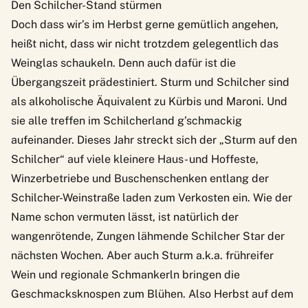
Den Schilcher-Stand stürmen
Doch dass wir’s im Herbst gerne gemütlich angehen,
heißt nicht, dass wir nicht trotzdem gelegentlich das
Weinglas schaukeln. Denn auch dafür ist die
Übergangszeit prädestiniert. Sturm und Schilcher sind
als alkoholische Äquivalent zu Kürbis und Maroni. Und
sie alle treffen im Schilcherland g’schmackig
aufeinander. Dieses Jahr streckt sich der „
Sturm auf den
Schilcher
“ auf viele kleinere Haus- und Hoffeste,
Winzerbetriebe und Buschenschenken entlang der
Schilcher-Weinstraße laden zum Verkosten ein. Wie der
Name schon vermuten lässt, ist natürlich der
wangenrötende, Zungen lähmende Schilcher Star der
nächsten Wochen. Aber auch
Sturm
a.k.a. frühreifer
Wein und regionale Schmankerln bringen die
Geschmacksknospen zum Blühen. Also Herbst auf dem