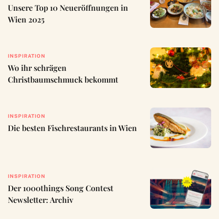
Unsere Top 10 Neueröffnungen in
Wien 2025
INSPIRATION
Wo ihr schrägen
Christbaumschmuck bekommt
INSPIRATION
Die besten Fischrestaurants in Wien
INSPIRATION
Der 1000things Song Contest
Newsletter: Archiv