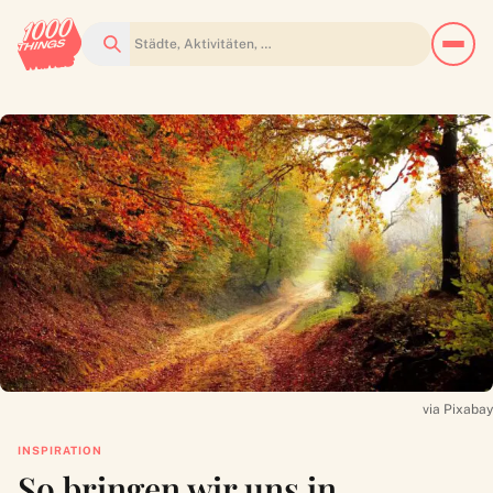
Suchen
via Pixabay
INSPIRATION
So bringen wir uns in