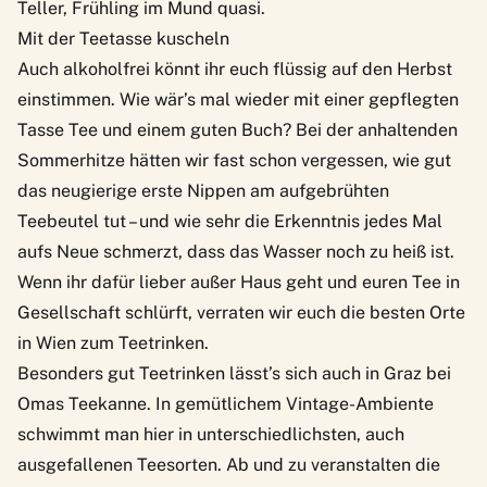
Teller, Frühling im Mund quasi.
Mit der Teetasse kuscheln
Auch alkoholfrei könnt ihr euch flüssig auf den Herbst
einstimmen. Wie wär’s mal wieder mit einer gepflegten
Tasse Tee und einem guten Buch? Bei der anhaltenden
Sommerhitze hätten wir fast schon vergessen, wie gut
das neugierige erste Nippen am aufgebrühten
Teebeutel tut – und wie sehr die Erkenntnis jedes Mal
aufs Neue schmerzt, dass das Wasser noch zu heiß ist.
Wenn ihr dafür lieber außer Haus geht und euren Tee in
Gesellschaft schlürft,
verraten wir euch die besten Orte
in Wien zum Teetrinken
.
Besonders gut Teetrinken lässt’s sich auch in Graz bei
Omas Teekanne
. In gemütlichem Vintage-Ambiente
schwimmt man hier in unterschiedlichsten, auch
ausgefallenen Teesorten. Ab und zu veranstalten die