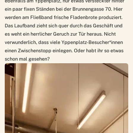
ebenfalls am Yppenplatz, nur etwas versteckter hinter
ein paar fixen Ständen bei der Brunnengasse 70. Hier
werden am Fließband frische Fladenbrote produziert.
Das Laufband zieht sich quer durch das Geschäft und
es weht ein herrlicher Geruch zur Tür heraus. Nicht
verwunderlich, dass viele Yppenplatz-Besucher*innen
einen Zwischenstopp einlegen. Oder habt ihr so etwas
schon mal gesehen?