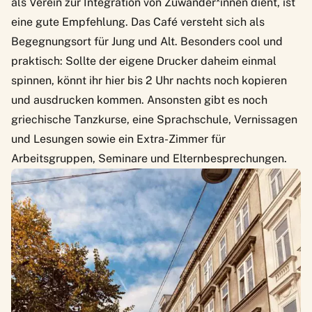
als Verein zur Integration von Zuwander*innen dient, ist
eine gute Empfehlung. Das Café versteht sich als
Begegnungsort für Jung und Alt. Besonders cool und
praktisch: Sollte der eigene Drucker daheim einmal
spinnen, könnt ihr hier bis 2 Uhr nachts noch kopieren
und ausdrucken kommen. Ansonsten gibt es noch
griechische Tanzkurse, eine Sprachschule, Vernissagen
und Lesungen sowie ein Extra-Zimmer für
Arbeitsgruppen, Seminare und Elternbesprechungen.