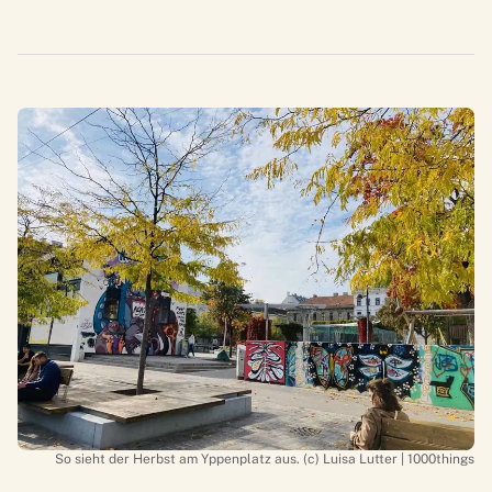
So sieht der Herbst am Yppenplatz aus. (c) Luisa Lutter | 1000things