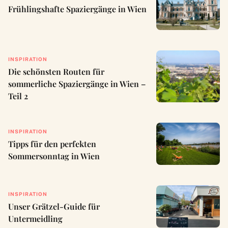
Frühlingshafte Spaziergänge in Wien
INSPIRATION
Die schönsten Routen für
sommerliche Spaziergänge in Wien –
Teil 2
INSPIRATION
Tipps für den perfekten
Sommersonntag in Wien
INSPIRATION
Unser Grätzel-Guide für
Untermeidling