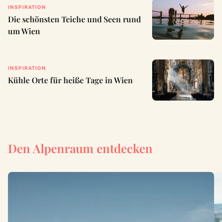
INSPIRATION
Die schönsten Teiche und Seen rund
um Wien
INSPIRATION
Kühle Orte für heiße Tage in Wien
Den Alpenraum entdecken