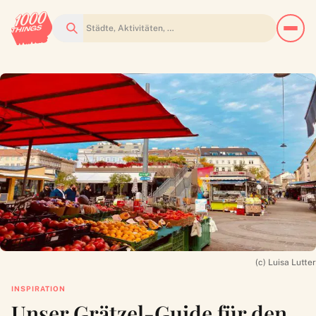
Suchen
(c) Luisa Lutter
INSPIRATION
Unser Grätzel-Guide für den