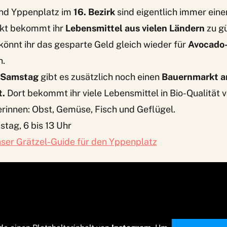
nd Yppenplatz im
16. Bezirk
sind eigentlich immer ein
kt
bekommt ihr
Lebensmittel aus vielen Ländern
zu gü
könnt ihr das gesparte Geld gleich wieder für
Avocado-
n.
d Samstag
gibt es zusätzlich noch einen
Bauernmarkt a
.
Dort bekommt ihr viele Lebensmittel in Bio-Qualität 
rinnen: Obst, Gemüse, Fisch und Geflügel.
tag, 6 bis 13 Uhr
ser Grätzel-Guide für den Yppenplatz