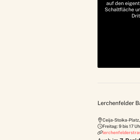
auf den eigent
Schaltfläche u
Dri
Lerchenfelder B
Ceija-Stoika-Platz
Freitag: 9 bis 17 Uh
lerchenfelderstra