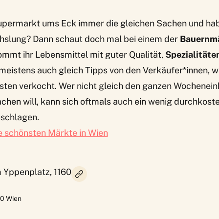
Supermarkt ums Eck immer die gleichen Sachen und habt
slung? Dann schaut doch mal bei einem der
Bauernmä
ommt ihr Lebensmittel mit guter Qualität,
Spezialitäte
eistens auch gleich Tipps von den Verkäufer*innen, wi
ten verkocht. Wer nicht gleich den ganzen Wochenei
hen will, kann sich oftmals auch ein wenig durchkoste
schlagen.
e schönsten Märkte in Wien
 Yppenplatz, 1160
60
Wien