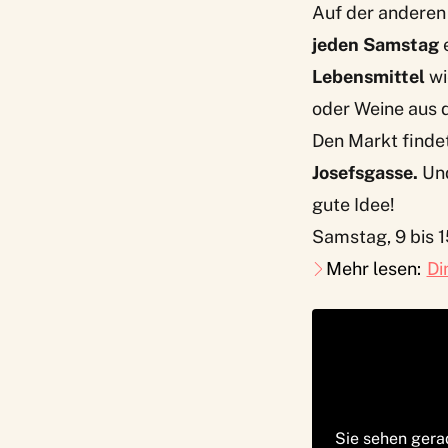
Auf der anderen 
jeden Samstag
Lebensmittel
wi
oder Weine aus 
Den Markt finde
Josefsgasse.
Und
gute Idee!
Samstag, 9 bis 
Mehr lesen:
Di
Sie sehen gera