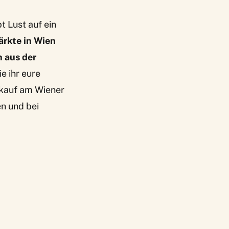
 Lust auf ein
rkte in Wien
n aus der
e ihr eure
nkauf am Wiener
n und bei