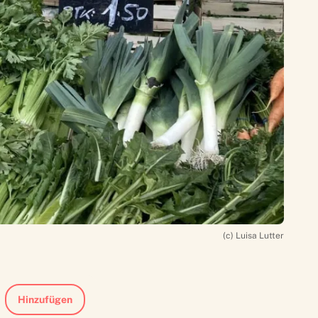
(c) Luisa Lutter
Hinzufügen