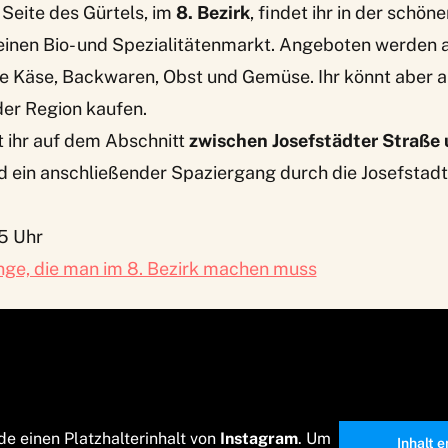
Seite des Gürtels, im
8. Bezirk
, findet ihr in der schön
einen
Bio- und Spezialitätenmarkt
. Angeboten werden a
e Käse, Backwaren, Obst und Gemüse. Ihr könnt aber a
der Region kaufen.
t ihr auf dem Abschnitt
zwischen Josefstädter Straße
 ein anschließender Spaziergang durch die Josefstadt
15 Uhr
nge, die man im 8. Bezirk machen muss
de einen Platzhalterinhalt von
Instagram
. Um
Inhalt 