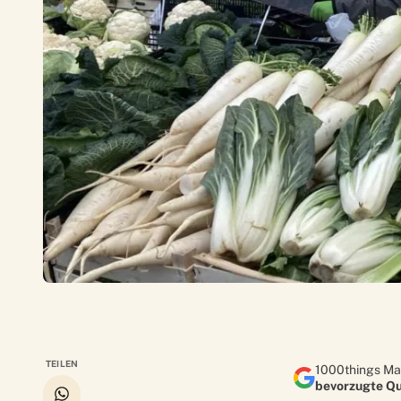
TEILEN
1000things Ma
bevorzugte Qu