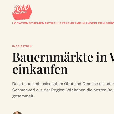
LOCATIONS
THEMEN
AKTUELLES
TRENDS
MEINUNG
ERLEBNISBÜ
INSPIRATION
Bauernmärkte in W
einkaufen
Deckt euch mit saisonalem Obst und Gemüse ein oder 
Schmankerl aus der Region: Wir haben die besten Bau
gesammelt.