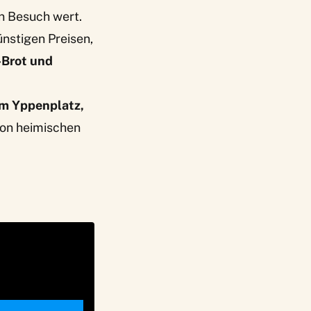
en Besuch wert.
nstigen Preisen,
Brot und
m Yppenplatz,
von heimischen