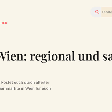
Suchen
CHER
ien: regional und s
kostet euch durch allerlei
ernmärkte in Wien für euch