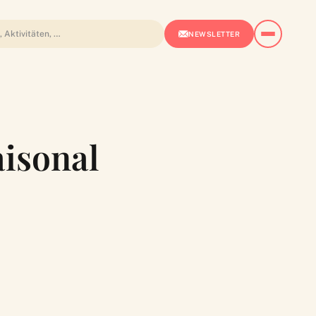
NEWSLETTER
aisonal