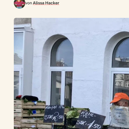
von
Alissa Hacker