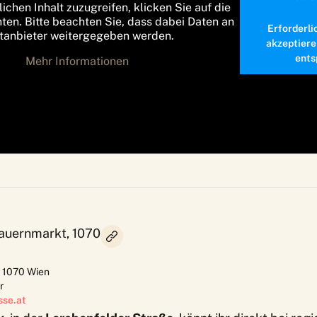
lichen Inhalt zuzugreifen, klicken Sie auf die
nten. Bitte beachten Sie, dass dabei Daten an
Erforderli
ttanbieter weitergegeben werden.
akzeptiere
ents
Mehr Informationen
auernmarkt, 1070
,
1070
Wien
r
sse.at