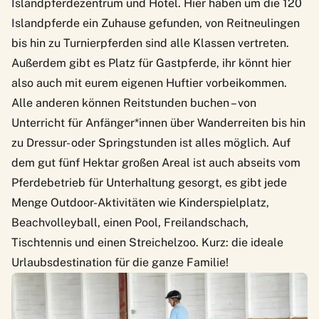
Islandpferdezentrum und Hotel. Hier haben um die 120
Islandpferde ein Zuhause gefunden, von Reitneulingen
bis hin zu Turnierpferden sind alle Klassen vertreten.
Außerdem gibt es Platz für Gastpferde, ihr könnt hier
also auch mit eurem eigenen Huftier vorbeikommen.
Alle anderen können Reitstunden buchen – von
Unterricht für Anfänger*innen über Wanderreiten bis hin
zu Dressur- oder Springstunden ist alles möglich. Auf
dem gut fünf Hektar großen Areal ist auch abseits vom
Pferdebetrieb für Unterhaltung gesorgt, es gibt jede
Menge Outdoor-Aktivitäten wie Kinderspielplatz,
Beachvolleyball, einen Pool, Freilandschach,
Tischtennis und einen Streichelzoo. Kurz: die ideale
Urlaubsdestination für die ganze Familie!