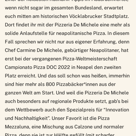
wenn nicht sogar im gesamten Bundesland, erwartet
euch mitten am historischen Vöcklabrucker Stadtplatz.
Dort findet ihr mit der Pizzeria De Michele eine mehr als
solide Anlaufstelle für neapolitanische Pizza. In diesem
Fall sprechen wir nicht nur aus eigener Erfahrung, denn
Chef Carmine De Michele, gebürtiger Neapolitaner, hat
erst bei der vergangenen Pizza-Weltmeisterschaft
Campionato Pizza DOC 2022 in Neapel den zweiten
Platz erreicht. Und das soll schon was heißen, immerhin
sind hier mehr als 800 Pizzabäcker*innen aus der
ganzen Welt am Start. Und weil die Pizzeria De Michele
auch besonders auf regionale Produkte setzt, gab’s bei
dem Wettbewerb auch den Spezialpreis für “Innovation
und Nachhaltigkeit”. Unser Favorit ist die Pizza
Mezzaluna, eine Mischung aus Calzone und normaler
Pizza, denn sie ist zur Hälfte gefüllt (mit scharfer