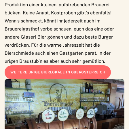
Produktion einer kleinen, aufstrebenden Brauerei
blicken. Keine Angst, Kostproben gibt’s ebenfalls!
Wenn’s schmeckt, könnt ihr jederzeit auch im
Brauereigasthof vorbeischauen, euch das eine oder
andere Glaserl Bier gönnen und dazu beste Burger
verdrücken. Für die warme Jahreszeit hat die
Bierschmiede auch einen Gastgarten parat, in der
urigen Braustub’n es aber auch sehr gemütlich.
WEITERE URIGE BIERLOKALE IN OBERÖSTERREICH