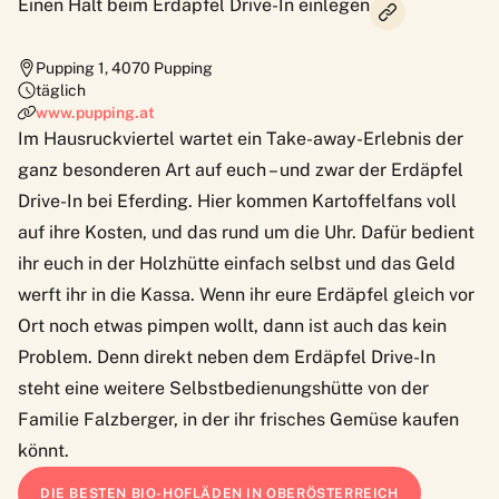
Einen Halt beim Erdäpfel Drive-In einlegen
Pupping 1
,
4070
Pupping
täglich
www.pupping.at
Im Hausruckviertel wartet ein Take-away-Erlebnis der
ganz besonderen Art auf euch – und zwar der Erdäpfel
Drive-In bei Eferding. Hier kommen Kartoffelfans voll
auf ihre Kosten, und das rund um die Uhr. Dafür bedient
ihr euch in der Holzhütte einfach selbst und das Geld
werft ihr in die Kassa. Wenn ihr eure Erdäpfel gleich vor
Ort noch etwas pimpen wollt, dann ist auch das kein
Problem. Denn direkt neben dem Erdäpfel Drive-In
steht eine weitere Selbstbedienungshütte von der
Familie Falzberger, in der ihr frisches Gemüse kaufen
könnt.
DIE BESTEN BIO-HOFLÄDEN IN OBERÖSTERREICH