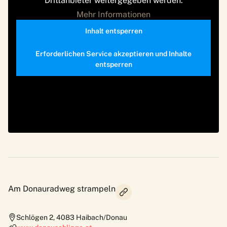
Drittanbieter weitergegeben werden.
Mehr Informationen
Inhalt entsperren
Erforderlichen Service akzeptieren und Inhalte
entsperren
Am Donauradweg strampeln
Schlögen 2
,
4083
Haibach/Donau