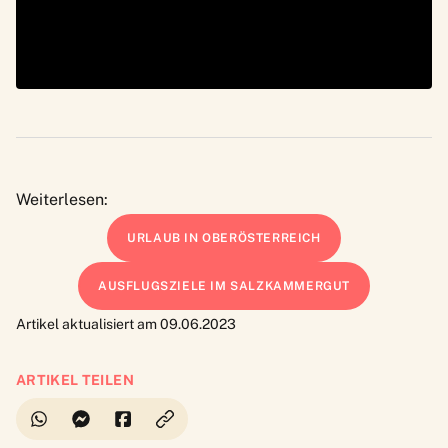
Weiterlesen:
URLAUB IN OBERÖSTERREICH
AUSFLUGSZIELE IM SALZKAMMERGUT
Artikel aktualisiert am 09.06.2023
ARTIKEL TEILEN