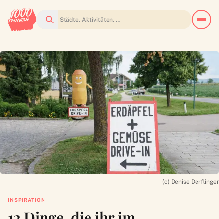
Suchen
(c) Denise Derflinger
INSPIRATION
12 Dinge, die ihr im