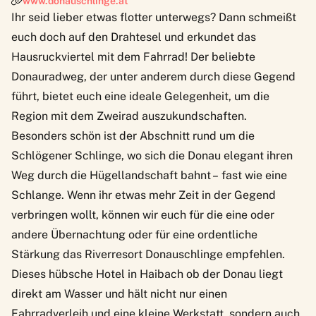
www.donauschlinge.at
Ihr seid lieber etwas flotter unterwegs? Dann schmeißt
euch doch auf den Drahtesel und erkundet das
Hausruckviertel mit dem Fahrrad! Der beliebte
Donauradweg, der unter anderem durch diese Gegend
führt, bietet euch eine ideale Gelegenheit, um die
Region mit dem Zweirad auszukundschaften.
Besonders schön ist der Abschnitt rund um die
Schlögener Schlinge, wo sich die Donau elegant ihren
Weg durch die Hügellandschaft bahnt – fast wie eine
Schlange. Wenn ihr etwas mehr Zeit in der Gegend
verbringen wollt, können wir euch für die eine oder
andere Übernachtung oder für eine ordentliche
Stärkung das Riverresort Donauschlinge empfehlen.
Dieses hübsche Hotel in Haibach ob der Donau liegt
direkt am Wasser und hält nicht nur einen
Fahrradverleih und eine kleine Werkstatt, sondern auch