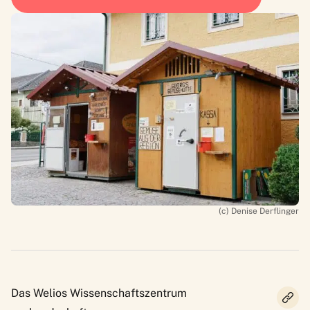
(c) Denise Derflinger
Das Welios Wissenschaftszentrum