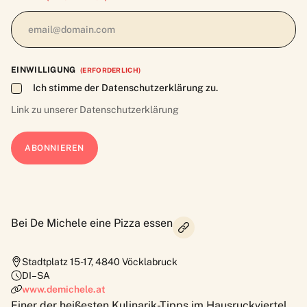
EINWILLIGUNG
(ERFORDERLICH)
Ich stimme der Datenschutzerklärung zu.
Link zu unserer
Datenschutzerklärung
Bei De Michele eine Pizza essen
Stadtplatz 15-17
,
4840
Vöcklabruck
DI–SA
www.demichele.at
Einer der heißesten Kulinarik-Tipps im Hausruckviertel,