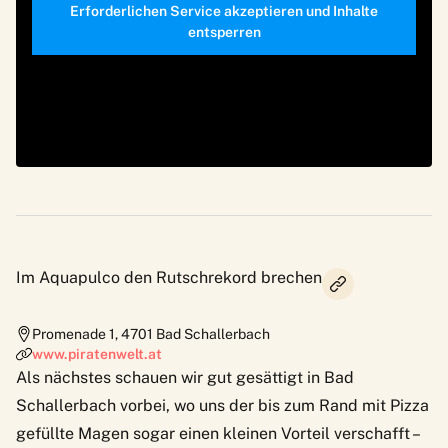
Erforderlichen Service akzeptieren und Inhalte
entsperren
Im Aquapulco den Rutschrekord brechen
Promenade 1
,
4701
Bad Schallerbach
www.piratenwelt.at
Als nächstes schauen wir gut gesättigt in Bad
Schallerbach vorbei, wo uns der bis zum Rand mit Pizza
gefüllte Magen sogar einen kleinen Vorteil verschafft –