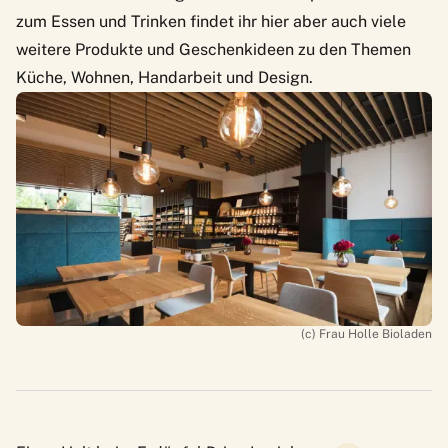
zum Essen und Trinken findet ihr hier aber auch viele
weitere Produkte und Geschenkideen zu den Themen
Küche, Wohnen, Handarbeit und Design.
(c) Frau Holle Bioladen