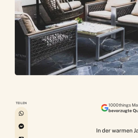
TEILEN
1000things Ma
bevorzugte Qu
In der warmen Ja