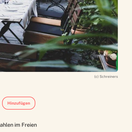
(c) Schreiners
Hinzufügen
rahlen im Freien