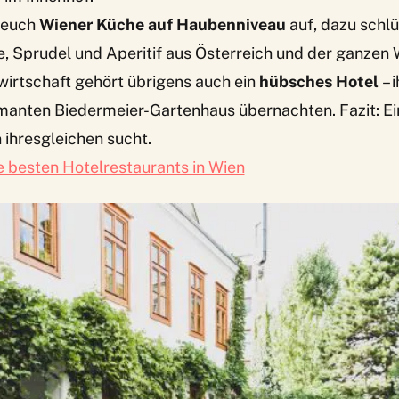
 euch
Wiener Küche auf Haubenniveau
auf, dazu schlür
, Sprudel und Aperitif aus Österreich und der ganzen 
wirtschaft gehört übrigens auch ein
hübsches Hotel
– 
manten Biedermeier-Gartenhaus übernachten. Fazit: Ein
n ihresgleichen sucht.
e besten Hotelrestaurants in Wien