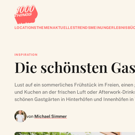
LOCATIONS
THEMEN
AKTUELLES
TRENDS
MEINUNG
ERLEBNISBÜ
INSPIRATION
Die schönsten Gas
Lust auf ein sommerliches Frühstück im Freien, eine
und Kuchen an der frischen Luft oder Afterwork-Drinks
schönen Gastgärten in Hinterhöfen und Innenhöfen in
von
Michael Simmer