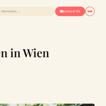
NEWSLETTER
en in Wien