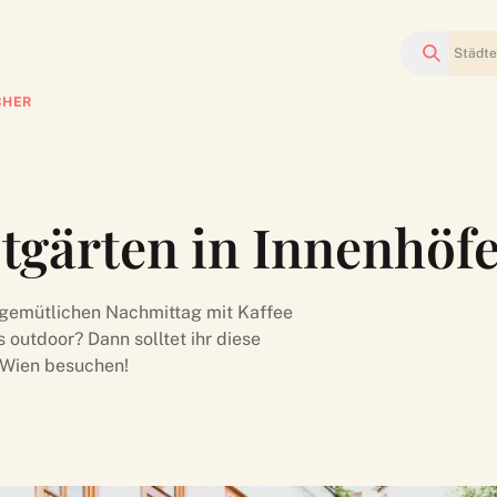
Suchen
CHER
tgärten in Innenhöf
n gemütlichen Nachmittag mit Kaffee
 outdoor? Dann solltet ihr diese
 Wien besuchen!