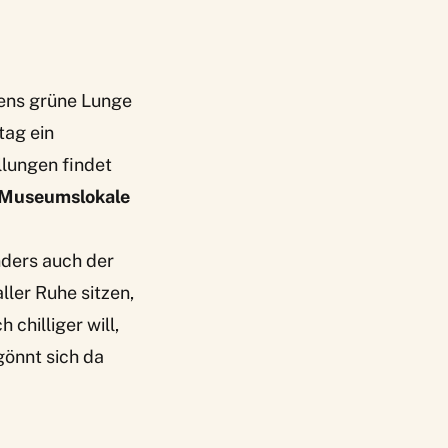
iens grüne Lunge
tag ein
lungen findet
 Museumslokale
nders auch der
aller Ruhe sitzen,
chilliger will,
gönnt sich da