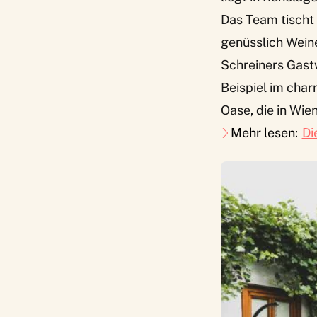
Das Team tischt
genüsslich Weine
Schreiners Gast
Beispiel im char
Oase, die in Wie
Mehr lesen:
Di