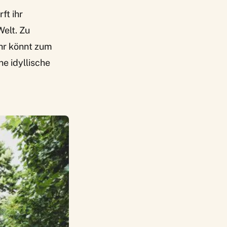
ft ihr
Welt. Zu
ihr könnt zum
e idyllische