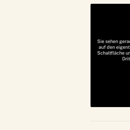
Sie sehen gera
auf den eigent
Schaltfläche u
Dri