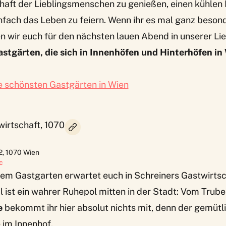
haft der Lieblingsmenschen zu genießen, einen kühlen 
nfach das Leben zu feiern. Wenn ihr es mal ganz besond
en wir euch für den nächsten lauen Abend in unserer Li
stgärten, die sich in Innenhöfen und Hinterhöfen in
e schönsten Gastgärten in Wien
wirtschaft, 1070
2
,
1070
Wien
c
inem Gastgarten erwartet euch in
Schreiners Gastwirtsc
 ist ein wahrer Ruhepol mitten in der Stadt: Vom Trubel
e
bekommt ihr hier absolut nichts mit, denn der gemüt
e im Innenhof.