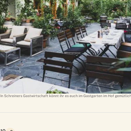
In Schreiners Gastwirtschaft könnt ihr es euch im Gastgarten im Hof gemütlic